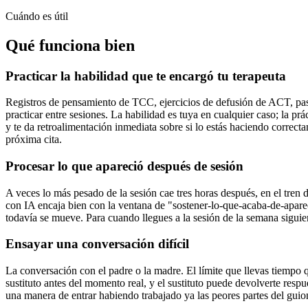
Cuándo es útil
Qué funciona bien
Practicar la habilidad que te encargó tu terapeuta
Registros de pensamiento de TCC, ejercicios de defusión de ACT, pas
practicar entre sesiones. La habilidad es tuya en cualquier caso; la p
y te da retroalimentación inmediata sobre si lo estás haciendo correct
próxima cita.
Procesar lo que apareció después de sesión
A veces lo más pesado de la sesión cae tres horas después, en el tren d
con IA encaja bien con la ventana de "sostener-lo-que-acaba-de-aparece
todavía se mueve. Para cuando llegues a la sesión de la semana siguient
Ensayar una conversación difícil
La conversación con el padre o la madre. El límite que llevas tiempo q
sustituto antes del momento real, y el sustituto puede devolverte resp
una manera de entrar habiendo trabajado ya las peores partes del guio