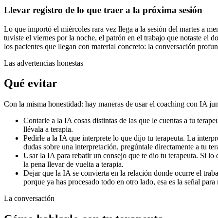
Llevar registro de lo que traer a la próxima sesión
Lo que importó el miércoles rara vez llega a la sesión del martes a 
tuviste el viernes por la noche, el patrón en el trabajo que notaste e
los pacientes que llegan con material concreto: la conversación profu
Las advertencias honestas
Qué evitar
Con la misma honestidad: hay maneras de usar el coaching con IA junto
Contarle a la IA cosas distintas de las que le cuentas a tu terapeu
llévala a terapia.
Pedirle a la IA que interprete lo que dijo tu terapeuta. La interp
dudas sobre una interpretación, pregúntale directamente a tu ter
Usar la IA para rebatir un consejo que te dio tu terapeuta. Si l
la pena llevar de vuelta a terapia.
Dejar que la IA se convierta en la relación donde ocurre el tra
porque ya has procesado todo en otro lado, esa es la señal para r
La conversación