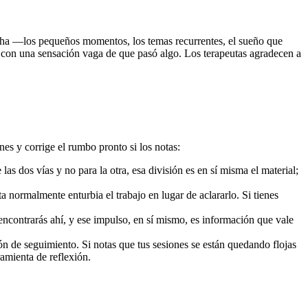
archa —los pequeños momentos, los temas recurrentes, el sueño que
 no con una sensación vaga de que pasó algo. Los terapeutas agradecen a
es y corrige el rumbo pronto si los notas:
 las dos vías y no para la otra, esa división es en sí misma el material;
nta normalmente enturbia el trabajo en lugar de aclararlo. Si tienes
 encontrarás ahí, y ese impulso, en sí mismo, es información que vale
ón de seguimiento. Si notas que tus sesiones se están quedando flojas
ramienta de reflexión.