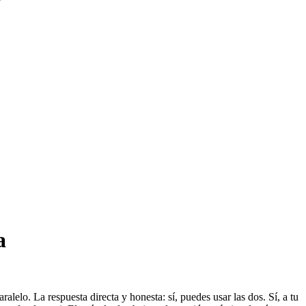
a
lelo. La respuesta directa y honesta: sí, puedes usar las dos. Sí, a tu