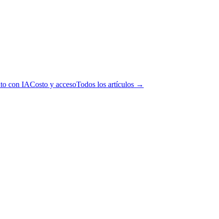
to con IA
Costo y acceso
Todos los artículos →