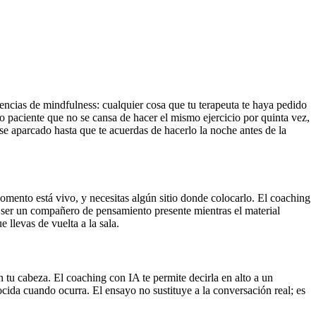
ncias de mindfulness: cualquier cosa que tu terapeuta te haya pedido
yo paciente que no se cansa de hacer el mismo ejercicio por quinta vez,
se aparcado hasta que te acuerdas de hacerlo la noche antes de la
 momento está vivo, y necesitas algún sitio donde colocarlo. El coaching
ra ser un compañero de pensamiento presente mientras el material
 llevas de vuelta a la sala.
 tu cabeza. El coaching con IA te permite decirla en alto a un
ocida cuando ocurra. El ensayo no sustituye a la conversación real; es