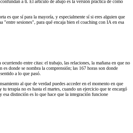
 confundan a ti. El artículo de abajo es la versión práctica de cómo
rta es que sí para la mayoría, y especialmente sí si eres alguien que
na "entre sesiones", para qué encaja bien el coaching con IA en esa
ocurriendo entre citas: el trabajo, las relaciones, la mañana en que no
ión es donde se nombra la comprensión; las 167 horas son donde
 sentido a lo que pasó.
pensamiento al que de verdad puedes acceder en el momento en que
 tu terapia no es hasta el martes, cuando un ejercicio que te encargó
 esa distinción es lo que hace que la integración funcione