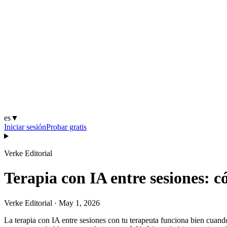
es
▼
Iniciar sesión
Probar gratis
Verke Editorial
Terapia con IA entre sesiones: c
Verke Editorial
·
May 1, 2026
La terapia con IA entre sesiones con tu terapeuta funciona bien cuando 