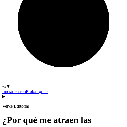
es
▼
Iniciar sesión
Probar gratis
Verke Editorial
¿Por qué me atraen las