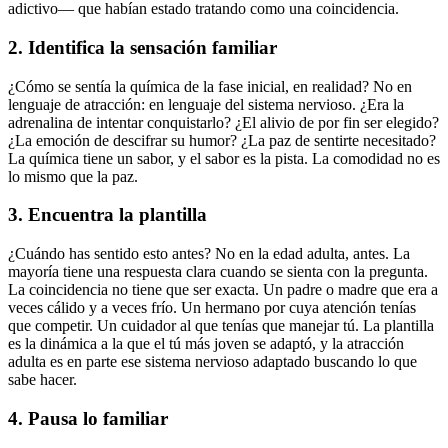
adictivo— que habían estado tratando como una coincidencia.
2. Identifica la sensación familiar
¿Cómo se sentía la química de la fase inicial, en realidad? No en
lenguaje de atracción: en lenguaje del sistema nervioso. ¿Era la
adrenalina de intentar conquistarlo? ¿El alivio de por fin ser elegido?
¿La emoción de descifrar su humor? ¿La paz de sentirte necesitado?
La química tiene un sabor, y el sabor es la pista. La comodidad no es
lo mismo que la paz.
3. Encuentra la plantilla
¿Cuándo has sentido esto antes? No en la edad adulta, antes. La
mayoría tiene una respuesta clara cuando se sienta con la pregunta.
La coincidencia no tiene que ser exacta. Un padre o madre que era a
veces cálido y a veces frío. Un hermano por cuya atención tenías
que competir. Un cuidador al que tenías que manejar tú. La plantilla
es la dinámica a la que el tú más joven se adaptó, y la atracción
adulta es en parte ese sistema nervioso adaptado buscando lo que
sabe hacer.
4. Pausa lo familiar