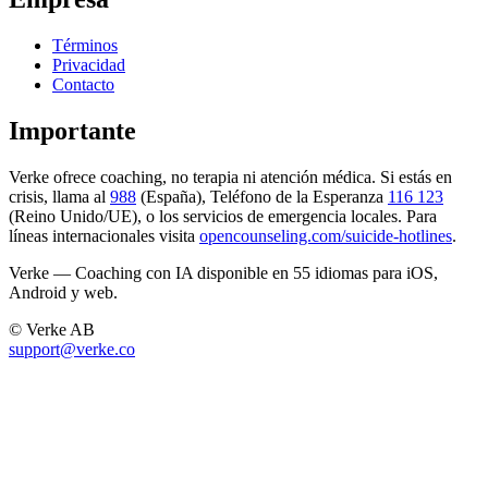
Términos
Privacidad
Contacto
Importante
Verke ofrece coaching, no terapia ni atención médica. Si estás en
crisis, llama al
988
(España), Teléfono de la Esperanza
116 123
(Reino Unido/UE), o los servicios de emergencia locales. Para
líneas internacionales visita
opencounseling.com/suicide-hotlines
.
Verke — Coaching con IA disponible en 55 idiomas para iOS,
Android y web.
© Verke AB
support@verke.co