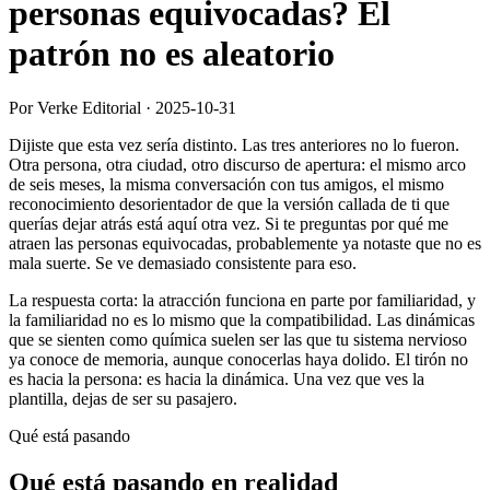
personas equivocadas? El
patrón no es aleatorio
Por Verke Editorial
·
2025-10-31
Dijiste que esta vez sería distinto. Las tres anteriores no lo fueron.
Otra persona, otra ciudad, otro discurso de apertura: el mismo arco
de seis meses, la misma conversación con tus amigos, el mismo
reconocimiento desorientador de que la versión callada de ti que
querías dejar atrás está aquí otra vez. Si te preguntas por qué me
atraen las personas equivocadas, probablemente ya notaste que no es
mala suerte. Se ve demasiado consistente para eso.
La respuesta corta: la atracción funciona en parte por familiaridad, y
la familiaridad no es lo mismo que la compatibilidad. Las dinámicas
que se sienten como química suelen ser las que tu sistema nervioso
ya conoce de memoria, aunque conocerlas haya dolido. El tirón no
es hacia la persona: es hacia la dinámica. Una vez que ves la
plantilla, dejas de ser su pasajero.
Qué está pasando
Qué está pasando en realidad