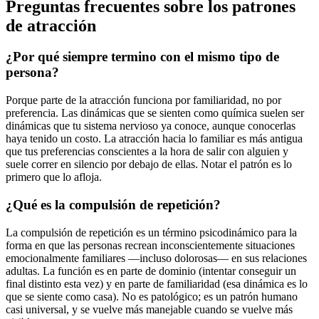
Preguntas frecuentes sobre los patrones
de atracción
¿Por qué siempre termino con el mismo tipo de
persona?
Porque parte de la atracción funciona por familiaridad, no por
preferencia. Las dinámicas que se sienten como química suelen ser
dinámicas que tu sistema nervioso ya conoce, aunque conocerlas
haya tenido un costo. La atracción hacia lo familiar es más antigua
que tus preferencias conscientes a la hora de salir con alguien y
suele correr en silencio por debajo de ellas. Notar el patrón es lo
primero que lo afloja.
¿Qué es la compulsión de repetición?
La compulsión de repetición es un término psicodinámico para la
forma en que las personas recrean inconscientemente situaciones
emocionalmente familiares —incluso dolorosas— en sus relaciones
adultas. La función es en parte de dominio (intentar conseguir un
final distinto esta vez) y en parte de familiaridad (esa dinámica es lo
que se siente como casa). No es patológico; es un patrón humano
casi universal, y se vuelve más manejable cuando se vuelve más