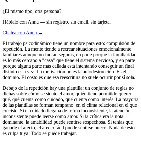
¿El mismo tipo, otra persona?
Háblalo con Anna — sin registro, sin email, sin tarjeta.
Chatea con Anna →
El trabajo psicodinámico tiene un nombre para esto: compulsión de
repetición. La mente tiende a recrear situaciones emocionalmente
familiares aunque no fueran seguras, en parte porque la familiaridad
es lo más cercano a "casa" que tiene el sistema nervioso, y en parte
porque alguna parte más callada está intentando conseguir un final
distinto esta vez. La motivación no es la autodestrucción. Es el
dominio. El costo es que esa reescritura no suele ocurrir por sí sola.
Debajo de la repetición hay una plantilla: un conjunto de reglas no
dichas sobre cómo se siente el amor, quién tiene permitido querer
qué, qué cuenta como cuidado, qué cuenta como interés. La mayoría
de las plantillas se forman temprano, en el clima relacional en el que
creciste. Si el cuidado llegaba de forma inconsistente, la atención
inconsistente puede leerse como amor. Si la crítica era la nota
dominante, la amabilidad puede sentirse sospechosa. Si tenías que
ganarte el afecto, el afecto fácil puede sentirse hueco. Nada de esto
es culpa tuya. Todo se puede trabajar.