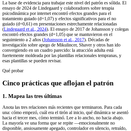
La base de evidencia para trabajar este nivel del patrón es sólida. El
ensayo de 2024 de Lindegaard y colaboradores sobre terapia
psicodinámica por internet encontró efectos grandes para el
tratamiento guiado (d=1,07) y efectos significativos para el no
guiado (d=0,61) en presentaciones estrechamente relacionadas
(
Lindegaard et al., 2024
). El ensayo de 2017 de Johansson y colegas
encontró efectos grandes (d=1,05) que se mantuvieron en el
seguimiento a 2 años (
Johansson et al., 2017
). Décadas de
investigación sobre apego de Mikulincer, Shaver y otros han ido
convergiendo en un cuadro parecido: la atracción adulta está
fuertemente moldeada por las plantillas relacionales tempranas, y
esas plantillas se pueden revisar.
Qué probar
Cinco prácticas que aflojan el patrón
1. Mapea las tres últimas
Anota las tres relaciones más recientes que terminaron. Para cada
una: cómo empezó, cuál era el tirón al inicio, qué dinámica se asentó
hacia el tercer mes, cómo terminó. Lee a lo ancho, no hacia abajo.
La mayoría ve una forma que se repite —emocionalmente no
disponible, ansiosamente apegado, controlador en silencio, retraído,