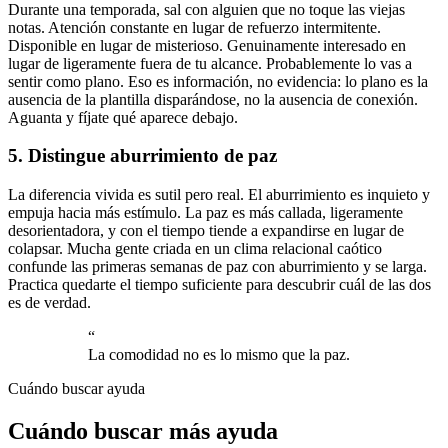
Durante una temporada, sal con alguien que no toque las viejas
notas. Atención constante en lugar de refuerzo intermitente.
Disponible en lugar de misterioso. Genuinamente interesado en
lugar de ligeramente fuera de tu alcance. Probablemente lo vas a
sentir como plano. Eso es información, no evidencia: lo plano es la
ausencia de la plantilla disparándose, no la ausencia de conexión.
Aguanta y fíjate qué aparece debajo.
5. Distingue aburrimiento de paz
La diferencia vivida es sutil pero real. El aburrimiento es inquieto y
empuja hacia más estímulo. La paz es más callada, ligeramente
desorientadora, y con el tiempo tiende a expandirse en lugar de
colapsar. Mucha gente criada en un clima relacional caótico
confunde las primeras semanas de paz con aburrimiento y se larga.
Practica quedarte el tiempo suficiente para descubrir cuál de las dos
es de verdad.
“
La comodidad no es lo mismo que la paz.
Cuándo buscar ayuda
Cuándo buscar más ayuda