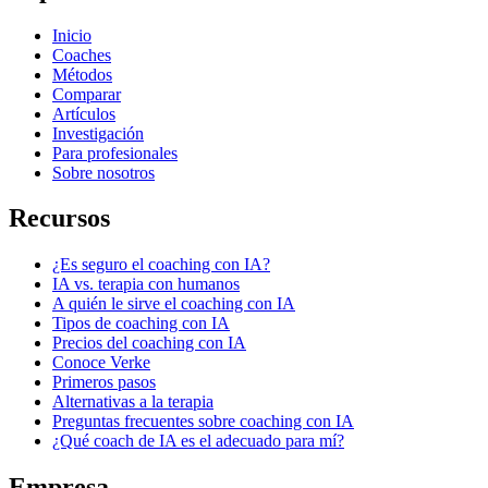
Inicio
Coaches
Métodos
Comparar
Artículos
Investigación
Para profesionales
Sobre nosotros
Recursos
¿Es seguro el coaching con IA?
IA vs. terapia con humanos
A quién le sirve el coaching con IA
Tipos de coaching con IA
Precios del coaching con IA
Conoce Verke
Primeros pasos
Alternativas a la terapia
Preguntas frecuentes sobre coaching con IA
¿Qué coach de IA es el adecuado para mí?
Empresa