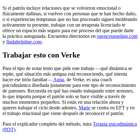
Si el patrón incluye relaciones que se volvieron emocional o
físicamente dañinas, si vuelves con personas que te han hecho daño,
o si experiencias tempranas que no has procesado siguen moldeando
activamente tu presente, trabajar con un terapeuta licenciado te
ofrece un espacio más seguro para ese proceso del que puede darte
la práctica autoguiada. Encuentra directorios en
opencounseling.com
y
findahelpline.com
.
Trabajar esto con Verke
Para el tipo de notar lento que pide este trabajo —qué dinámica se
repite, qué situación más antigua está reconociendo, qué intenta
hacer ese tirón familiar—
Anna
, de Verke, es una coach
psicodinámica diseñada justamente para este tipo de reconocimiento
de patrones. Recuerda en qué has estado trabajando entre sesiones,
lo que importa porque el patrón solo se hace visible a través de
muchos momentos pequeños. Si estás en una relación ahora y
quieres trabajar el ciclo desde adentro,
Marie
se centra en EFT y en
el trabajo relacional que viene después de reconocer el patrón.
Para el explicador completo del método, mira
Terapia psicodinámica
(PDT)
.