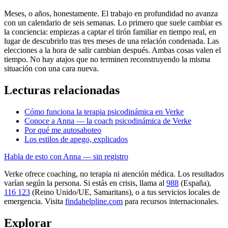
Meses, o años, honestamente. El trabajo en profundidad no avanza
con un calendario de seis semanas. Lo primero que suele cambiar es
la conciencia: empiezas a captar el tirón familiar en tiempo real, en
lugar de descubrirlo tras tres meses de una relación condenada. Las
elecciones a la hora de salir cambian después. Ambas cosas valen el
tiempo. No hay atajos que no terminen reconstruyendo la misma
situación con una cara nueva.
Lecturas relacionadas
Cómo funciona la terapia psicodinámica en Verke
Conoce a Anna — la coach psicodinámica de Verke
Por qué me autosaboteo
Los estilos de apego, explicados
Habla de esto con Anna — sin registro
Verke ofrece coaching, no terapia ni atención médica. Los resultados
varían según la persona. Si estás en crisis, llama al
988
(España),
116 123
(Reino Unido/UE, Samaritans),
o a tus servicios locales de
emergencia. Visita
findahelpline.com
para recursos internacionales.
Explorar