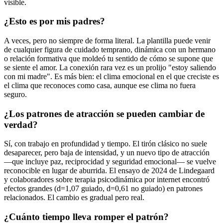
visible.
¿Esto es por mis padres?
A veces, pero no siempre de forma literal. La plantilla puede venir
de cualquier figura de cuidado temprano, dinámica con un hermano
o relación formativa que moldeó tu sentido de cómo se supone que
se siente el amor. La conexión rara vez es un prolijo "estoy saliendo
con mi madre". Es más bien: el clima emocional en el que creciste es
el clima que reconoces como casa, aunque ese clima no fuera
seguro.
¿Los patrones de atracción se pueden cambiar de
verdad?
Sí, con trabajo en profundidad y tiempo. El tirón clásico no suele
desaparecer, pero baja de intensidad, y un nuevo tipo de atracción
—que incluye paz, reciprocidad y seguridad emocional— se vuelve
reconocible en lugar de aburrida. El ensayo de 2024 de Lindegaard
y colaboradores sobre terapia psicodinámica por internet encontró
efectos grandes (d=1,07 guiado, d=0,61 no guiado) en patrones
relacionados. El cambio es gradual pero real.
¿Cuánto tiempo lleva romper el patrón?