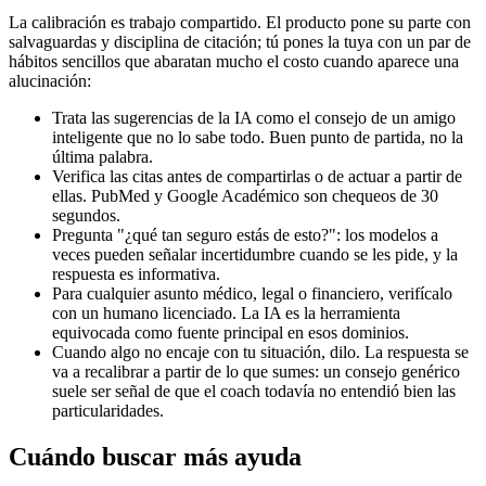
La calibración es trabajo compartido. El producto pone su parte con
salvaguardas y disciplina de citación; tú pones la tuya con un par de
hábitos sencillos que abaratan mucho el costo cuando aparece una
alucinación:
Trata las sugerencias de la IA como el consejo de un amigo
inteligente que no lo sabe todo. Buen punto de partida, no la
última palabra.
Verifica las citas antes de compartirlas o de actuar a partir de
ellas. PubMed y Google Académico son chequeos de 30
segundos.
Pregunta "¿qué tan seguro estás de esto?": los modelos a
veces pueden señalar incertidumbre cuando se les pide, y la
respuesta es informativa.
Para cualquier asunto médico, legal o financiero, verifícalo
con un humano licenciado. La IA es la herramienta
equivocada como fuente principal en esos dominios.
Cuando algo no encaje con tu situación, dilo. La respuesta se
va a recalibrar a partir de lo que sumes: un consejo genérico
suele ser señal de que el coach todavía no entendió bien las
particularidades.
Cuándo buscar más ayuda