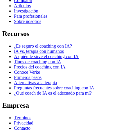
Comparar
Artículos
Investigación
Para profesionales
Sobre nosotros
Recursos
¿Es seguro el coaching con IA?
IA vs. terapia con humanos
A quién le sirve el coaching con IA
Tipos de coaching con IA
Precios del coaching con IA
Conoce Verke
Primeros pasos
Alternativas a la terapia
Preguntas frecuentes sobre coaching con IA
¿Qué coach de IA es el adecuado para mí?
Empresa
Términos
Privacidad
Contacto