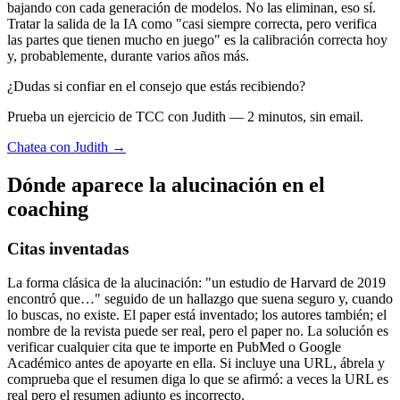
bajando con cada generación de modelos. No las eliminan, eso sí.
Tratar la salida de la IA como "casi siempre correcta, pero verifica
las partes que tienen mucho en juego" es la calibración correcta hoy
y, probablemente, durante varios años más.
¿Dudas si confiar en el consejo que estás recibiendo?
Prueba un ejercicio de TCC con Judith — 2 minutos, sin email.
Chatea con Judith →
Dónde aparece la alucinación en el
coaching
Citas inventadas
La forma clásica de la alucinación: "un estudio de Harvard de 2019
encontró que…" seguido de un hallazgo que suena seguro y, cuando
lo buscas, no existe. El paper está inventado; los autores también; el
nombre de la revista puede ser real, pero el paper no. La solución es
verificar cualquier cita que te importe en PubMed o Google
Académico antes de apoyarte en ella. Si incluye una URL, ábrela y
comprueba que el resumen diga lo que se afirmó: a veces la URL es
real pero el resumen adjunto es incorrecto.