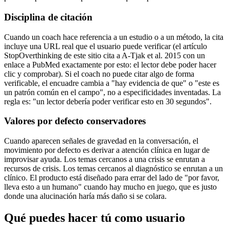
Disciplina de citación
Cuando un coach hace referencia a un estudio o a un método, la cita
incluye una URL real que el usuario puede verificar (el artículo
StopOverthinking de este sitio cita a A-Tjak et al. 2015 con un
enlace a PubMed exactamente por esto: el lector debe poder hacer
clic y comprobar). Si el coach no puede citar algo de forma
verificable, el encuadre cambia a "hay evidencia de que" o "este es
un patrón común en el campo", no a especificidades inventadas. La
regla es: "un lector debería poder verificar esto en 30 segundos".
Valores por defecto conservadores
Cuando aparecen señales de gravedad en la conversación, el
movimiento por defecto es derivar a atención clínica en lugar de
improvisar ayuda. Los temas cercanos a una crisis se enrutan a
recursos de crisis. Los temas cercanos al diagnóstico se enrutan a un
clínico. El producto está diseñado para errar del lado de "por favor,
lleva esto a un humano" cuando hay mucho en juego, que es justo
donde una alucinación haría más daño si se colara.
Qué puedes hacer tú como usuario