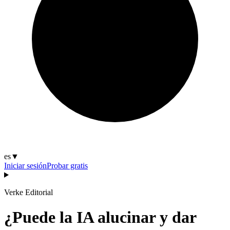
es
▼
Iniciar sesión
Probar gratis
Verke Editorial
¿Puede la IA alucinar y dar