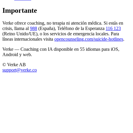
Importante
Verke ofrece coaching, no terapia ni atención médica. Si estás en
crisis, llama al
988
(España), Teléfono de la Esperanza
116 123
(Reino Unido/UE), o los servicios de emergencia locales. Para
líneas internacionales visita
opencounseling.com/suicide-hotlines
.
Verke — Coaching con IA disponible en 55 idiomas para iOS,
Android y web.
© Verke AB
support@verke.co