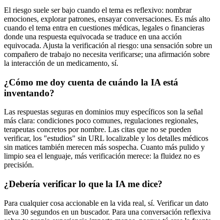
El riesgo suele ser bajo cuando el tema es reflexivo: nombrar
emociones, explorar patrones, ensayar conversaciones. Es más alto
cuando el tema entra en cuestiones médicas, legales o financieras
donde una respuesta equivocada se traduce en una acción
equivocada. Ajusta la verificación al riesgo: una sensación sobre un
compañero de trabajo no necesita verificarse; una afirmación sobre
la interacción de un medicamento, sí.
¿Cómo me doy cuenta de cuándo la IA está
inventando?
Las respuestas seguras en dominios muy específicos son la señal
más clara: condiciones poco comunes, regulaciones regionales,
terapeutas concretos por nombre. Las citas que no se pueden
verificar, los "estudios" sin URL localizable y los detalles médicos
sin matices también merecen más sospecha. Cuanto más pulido y
limpio sea el lenguaje, más verificación merece: la fluidez no es
precisión.
¿Debería verificar lo que la IA me dice?
Para cualquier cosa accionable en la vida real, sí. Verificar un dato
lleva 30 segundos en un buscador. Para una conversación reflexiva