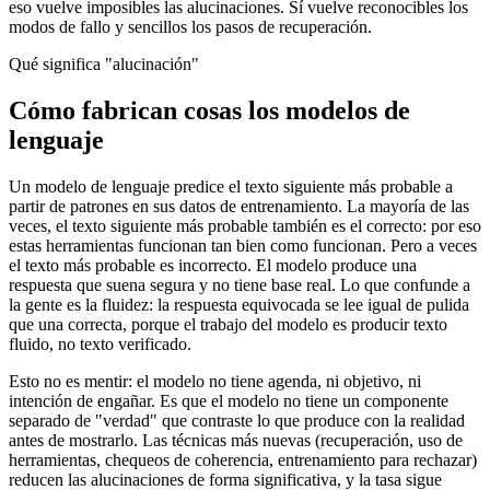
eso vuelve imposibles las alucinaciones. Sí vuelve reconocibles los
modos de fallo y sencillos los pasos de recuperación.
Qué significa "alucinación"
Cómo fabrican cosas los modelos de
lenguaje
Un modelo de lenguaje predice el texto siguiente más probable a
partir de patrones en sus datos de entrenamiento. La mayoría de las
veces, el texto siguiente más probable también es el correcto: por eso
estas herramientas funcionan tan bien como funcionan. Pero a veces
el texto más probable es incorrecto. El modelo produce una
respuesta que suena segura y no tiene base real. Lo que confunde a
la gente es la fluidez: la respuesta equivocada se lee igual de pulida
que una correcta, porque el trabajo del modelo es producir texto
fluido, no texto verificado.
Esto no es mentir: el modelo no tiene agenda, ni objetivo, ni
intención de engañar. Es que el modelo no tiene un componente
separado de "verdad" que contraste lo que produce con la realidad
antes de mostrarlo. Las técnicas más nuevas (recuperación, uso de
herramientas, chequeos de coherencia, entrenamiento para rechazar)
reducen las alucinaciones de forma significativa, y la tasa sigue