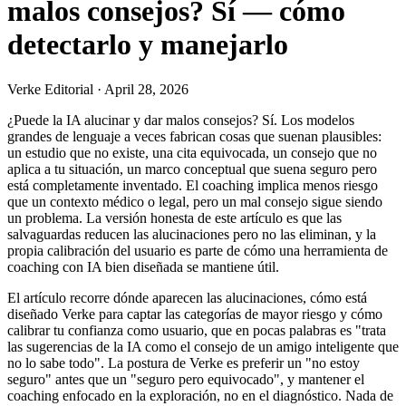
malos consejos? Sí — cómo
detectarlo y manejarlo
Verke Editorial
·
April 28, 2026
¿Puede la IA alucinar y dar malos consejos? Sí. Los modelos
grandes de lenguaje a veces fabrican cosas que suenan plausibles:
un estudio que no existe, una cita equivocada, un consejo que no
aplica a tu situación, un marco conceptual que suena seguro pero
está completamente inventado. El coaching implica menos riesgo
que un contexto médico o legal, pero un mal consejo sigue siendo
un problema. La versión honesta de este artículo es que las
salvaguardas reducen las alucinaciones pero no las eliminan, y la
propia calibración del usuario es parte de cómo una herramienta de
coaching con IA bien diseñada se mantiene útil.
El artículo recorre dónde aparecen las alucinaciones, cómo está
diseñado Verke para captar las categorías de mayor riesgo y cómo
calibrar tu confianza como usuario, que en pocas palabras es "trata
las sugerencias de la IA como el consejo de un amigo inteligente que
no lo sabe todo". La postura de Verke es preferir un "no estoy
seguro" antes que un "seguro pero equivocado", y mantener el
coaching enfocado en la exploración, no en el diagnóstico. Nada de