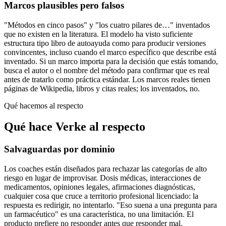
Marcos plausibles pero falsos
"Métodos en cinco pasos" y "los cuatro pilares de…" inventados
que no existen en la literatura. El modelo ha visto suficiente
estructura tipo libro de autoayuda como para producir versiones
convincentes, incluso cuando el marco específico que describe está
inventado. Si un marco importa para la decisión que estás tomando,
busca el autor o el nombre del método para confirmar que es real
antes de tratarlo como práctica estándar. Los marcos reales tienen
páginas de Wikipedia, libros y citas reales; los inventados, no.
Qué hacemos al respecto
Qué hace Verke al respecto
Salvaguardas por dominio
Los coaches están diseñados para rechazar las categorías de alto
riesgo en lugar de improvisar. Dosis médicas, interacciones de
medicamentos, opiniones legales, afirmaciones diagnósticas,
cualquier cosa que cruce a territorio profesional licenciado: la
respuesta es redirigir, no intentarlo. "Eso suena a una pregunta para
un farmacéutico" es una característica, no una limitación. El
producto prefiere no responder antes que responder mal.