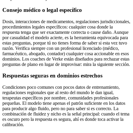
Consejo médico o legal específico
Dosis, interacciones de medicamentos, regulaciones jurisdiccionales,
procedimientos legales específicos: cualquier cosa donde la
respuesta tenga que ser exactamente correcta o cause daño. Aunque
por casualidad el modelo acierte, es la herramienta equivocada para
estas preguntas, porque tú no tienes forma de saber si esta vez tuvo
razón. Verifica siempre con un profesional licenciado (médico,
farmacéutico, abogado, contador) cualquier cosa accionable en esos
dominios. Los coaches de Verke están diseñados para rechazar estas
preguntas de plano en lugar de improvisar: mira la siguiente sección.
Respuestas seguras en dominios estrechos
Condiciones poco comunes con pocos datos de entrenamiento,
regulaciones regionales que al resto del mundo le dan igual,
terapeutas específicos por nombre, comunidades profesionales
pequeñas. El modelo tiene apenas el patrón suficiente en los datos
para producir algo fluido, pero no para saber si es correcto. La
combinación de fluidez y nicho es la señal principal: cuando el tema
es oscuro pero la respuesta es segura, ahí es donde toca activar la
calibración.