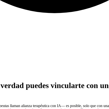
e verdad puedes vincularte con u
peutas llaman alianza terapéutica con IA— es posible, solo que con una e