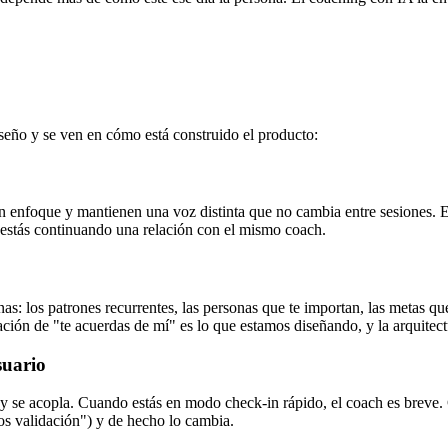
iseño y se ven en cómo está construido el producto:
enfoque y mantienen una voz distinta que no cambia entre sesiones. Esa
estás continuando una relación con el mismo coach.
nas: los patrones recurrentes, las personas que te importan, las metas q
sación de "te acuerdas de mí" es lo que estamos diseñando, y la arquitec
suario
— y se acopla. Cuando estás en modo check-in rápido, el coach es breve
s validación") y de hecho lo cambia.