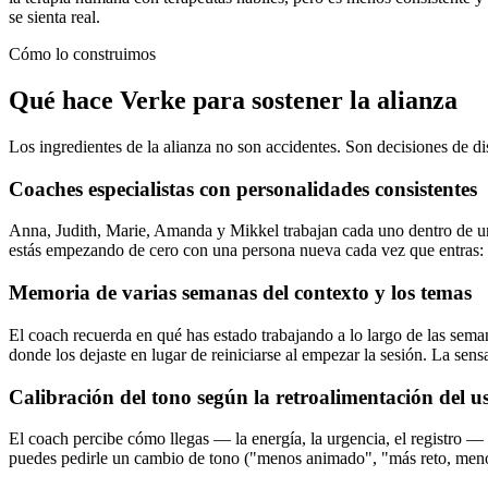
se sienta real.
Cómo lo construimos
Qué hace Verke para sostener la alianza
Los ingredientes de la alianza no son accidentes. Son decisiones de d
Coaches especialistas con personalidades consistentes
Anna, Judith, Marie, Amanda y Mikkel trabajan cada uno dentro de un 
estás empezando de cero con una persona nueva cada vez que entras: 
Memoria de varias semanas del contexto y los temas
El coach recuerda en qué has estado trabajando a lo largo de las sema
donde los dejaste en lugar de reiniciarse al empezar la sesión. La sen
Calibración del tono según la retroalimentación del u
El coach percibe cómo llegas — la energía, la urgencia, el registro 
puedes pedirle un cambio de tono ("menos animado", "más reto, meno