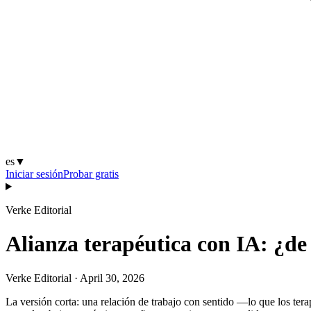
es
▼
Iniciar sesión
Probar gratis
Verke Editorial
Alianza terapéutica con IA: ¿d
Verke Editorial
·
April 30, 2026
La versión corta: una relación de trabajo con sentido —lo que los tera