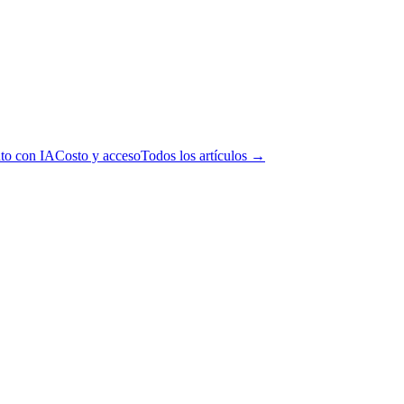
to con IA
Costo y acceso
Todos los artículos →