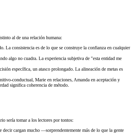
stinto al de una relación humana:
 La consistencia es de lo que se construye la confianza en cualquier
do algo no cuadra. La experiencia subjetiva de "esta entidad me
cisión específica, un atasco prolongado. La alineación de metas es
ognitivo-conductual, Marie en relaciones, Amanda en aceptación y
erdad significa coherencia de método.
o sería tomar a los lectores por tontos:
ma de decir cargan mucho —sorprendentemente más de lo que la gente