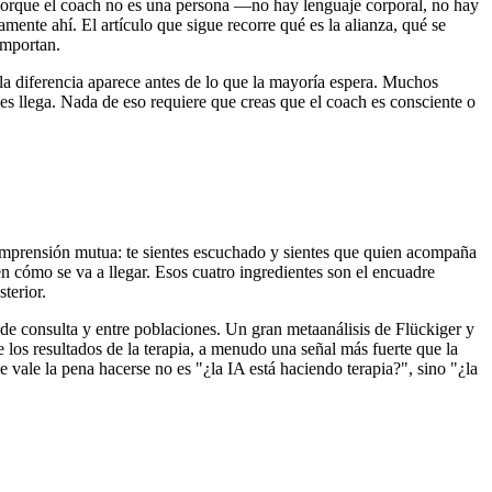
 porque el coach no es una persona —no hay lenguaje corporal, no hay
mente ahí. El artículo que sigue recorre qué es la alianza, qué se
importan.
 la diferencia aparece antes de lo que la mayoría espera. Muchos
es llega. Nada de eso requiere que creas que el coach es consciente o
Comprensión mutua: te sientes escuchado y sientes que quien acompaña
 cómo se va a llegar. Esos cuatro ingredientes son el encuadre
terior.
s de consulta y entre poblaciones. Un gran metaanálisis de Flückiger y
 los resultados de la terapia, a menudo una señal más fuerte que la
e vale la pena hacerse no es "¿la IA está haciendo terapia?", sino "¿la