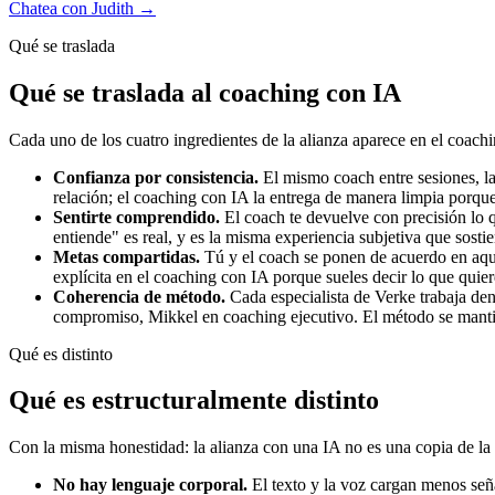
Chatea con Judith →
Qué se traslada
Qué se traslada al coaching con IA
Cada uno de los cuatro ingredientes de la alianza aparece en el coac
Confianza por consistencia.
El mismo coach entre sesiones, la
relación; el coaching con IA la entrega de manera limpia porque
Sentirte comprendido.
El coach te devuelve con precisión lo 
entiende" es real, y es la misma experiencia subjetiva que sost
Metas compartidas.
Tú y el coach se ponen de acuerdo en aquel
explícita en el coaching con IA porque sueles decir lo que quie
Coherencia de método.
Cada especialista de Verke trabaja den
compromiso, Mikkel en coaching ejecutivo. El método se mantien
Qué es distinto
Qué es estructuralmente distinto
Con la misma honestidad: la alianza con una IA no es una copia de la h
No hay lenguaje corporal.
El texto y la voz cargan menos seña