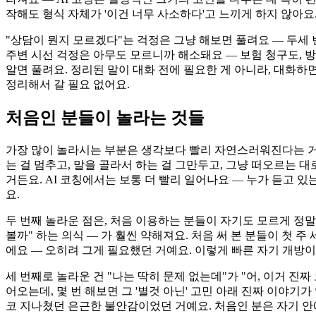
작해도 형식 자체가 '이건 너무 사소하다'고 느끼게 하지 않아요
"상담이 뭔지 모르겠다"는 걱정은 그냥 해보면 풀려요 — 두세 
주변 시선 걱정은 아무도 모르니까 해소돼요 — 보험 청구도, 방
알면 풀려요. 정리된 말이 대화 전에 필요한 게 아니라, 대화하
정리해서 갈 필요 없어요.
처음인 분들이 놀라는 것들
가장 많이 놀라시는 부분은 생각보다 빨리 자연스러워진다는 거예
는 걸 멈추고, 말을 골라서 하는 걸 그만두고, 그냥 떠오르는 
거든요. AI 코칭에서는 보통 더 빨리 일어나요 — 누가 듣고 
요.
두 번째 놀라운 점은, 처음 이용하는 분들이 자기도 모르게 정말
볼까" 하는 의식 — 가 훨씬 약해져요. 처음 써 본 분들이 첫 
에요 — 오히려 그게 필요했던 거예요. 이렇게 빠른 자기 개방이,
세 번째로 놀라운 건 "나는 딱히 문제 없는데"가 "어, 이거 진
어오는데, 몇 번 해보면 그 '별것 아닌' 고민 아래 진짜 이야기
코 지나쳤던 은근한 불안감이었던 거예요. 처음인 분은 자기 안에