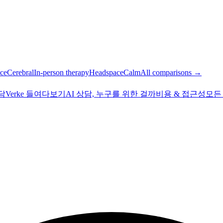
ce
Cerebral
In-person therapy
Headspace
Calm
All comparisons →
상담
Verke 들여다보기
AI 상담, 누구를 위한 걸까
비용 & 접근성
모든