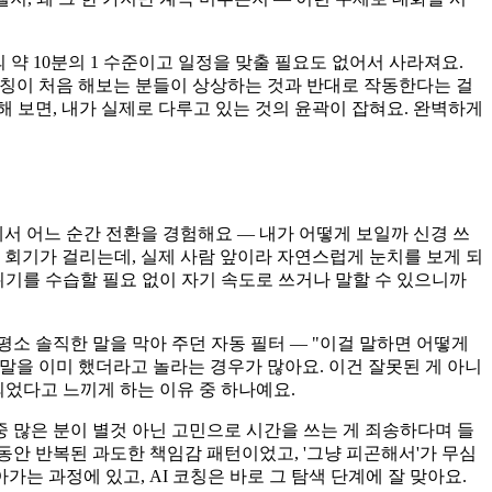
 약 10분의 1 수준이고 일정을 맞출 필요도 없어서 사라져요.
 코칭이 처음 해보는 분들이 상상하는 것과 반대로 작동한다는 걸
해 보면, 내가 실제로 다루고 있는 것의 윤곽이 잡혀요. 완벽하게
서 어느 순간 전환을 경험해요 — 내가 어떻게 보일까 신경 쓰
몇 회기가 걸리는데, 실제 사람 앞이라 자연스럽게 눈치를 보게 되
분위기를 수습할 필요 없이 자기 속도로 쓰거나 말할 수 있으니까
평소 솔직한 말을 막아 주던 자동 필터 — "이걸 말하면 어떻게
을 말을 이미 했더라고 놀라는 경우가 많아요. 이건 잘못된 게 아니
 되었다고 느끼게 하는 이유 중 하나예요.
 중 많은 분이 별것 아닌 고민으로 시간을 쓰는 게 죄송하다며 들
오랫동안 반복된 과도한 책임감 패턴이었고, '그냥 피곤해서'가 무심
는 과정에 있고, AI 코칭은 바로 그 탐색 단계에 잘 맞아요.