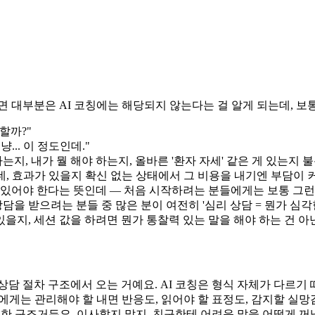
 대부분은 AI 코칭에는 해당되지 않는다는 걸 알게 되는데, 보통
할까?"
냥... 이 정도인데."
지, 내가 뭘 해야 하는지, 올바른 '환자 자세' 같은 게 있는지 
데, 효과가 있을지 확신 없는 상태에서 그 비용을 내기엔 부담이 
어 있어야 한다는 뜻인데 — 처음 시작하려는 분들에게는 보통 그런
을 받으려는 분들 중 많은 분이 여전히 '심리 상담 = 뭔가 심
을지, 세션 값을 하려면 뭔가 통찰력 있는 말을 해야 하는 건 아
상담 절차 구조에서 오는 거예요. AI 코칭은 형식 자체가 다르기
에게는 관리해야 할 내면 반응도, 읽어야 할 표정도, 감지할 실망감
편한 구조거든요. 이사할지 말지, 친구한테 어려운 말을 어떻게 꺼낼