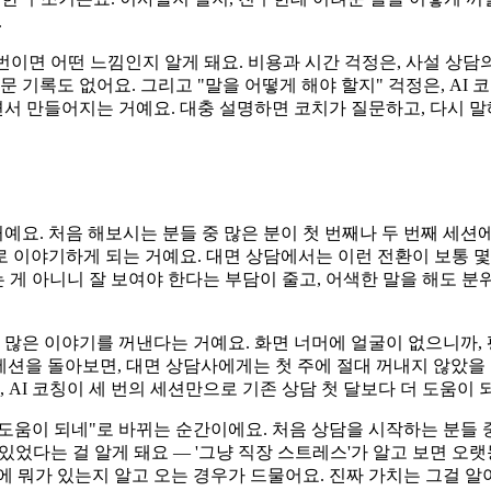
.
번이면 어떤 느낌인지 알게 돼요. 비용과 시간 걱정은, 사설 상담의
문 기록도 없어요. 그리고 "말을 어떻게 해야 할지" 걱정은, AI
면서 만들어지는 거예요. 대충 설명하면 코치가 질문하고, 다시 말
요. 처음 해보시는 분들 중 많은 분이 첫 번째나 두 번째 세션에
대로 이야기하게 되는 거예요. 대면 상담에서는 이런 전환이 보통 
있는 게 아니니 잘 보여야 한다는 부담이 줄고, 어색한 말을 해도 
 많은 이야기를 꺼낸다는 거예요. 화면 너머에 얼굴이 없으니까, 
주 세션을 돌아보면, 대면 상담사에게는 첫 주에 절대 꺼내지 않았
 AI 코칭이 세 번의 세션만으로 기존 상담 첫 달보다 더 도움이
짜 도움이 되네"로 바뀌는 순간이에요. 처음 상담을 시작하는 분들
가 있었다는 걸 알게 돼요 — '그냥 직장 스트레스'가 알고 보면 
 뭐가 있는지 알고 오는 경우가 드물어요. 진짜 가치는 그걸 알아가