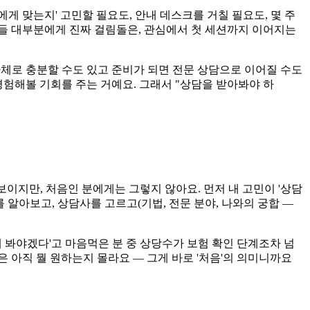
나에게 맞는지' 고민할 필요도, 안내 데스크를 거칠 필요도, 몇 주
분들 대부분에게 진짜 걸림돌은, 관심에서 첫 세션까지 이어지는
 자체로 충분할 수도 있고 준비가 되면 전문 상담으로 이어질 수도
 경험해볼 기회를 주는 거예요. 그래서 "상담을 받아봐야 하
보이지만, 처음인 분에게는 그렇지 않아요. 먼저 내 고민이 '상담
 알아보고, 상담사를 고르고(기법, 전문 분야, 나와의 궁합 —
 봐야겠다'고 마음먹은 분 중 상당수가 보험 확인 단계조차 넘
은 아직 뭘 원하는지 몰라요 — 그게 바로 '처음'의 의미니까요