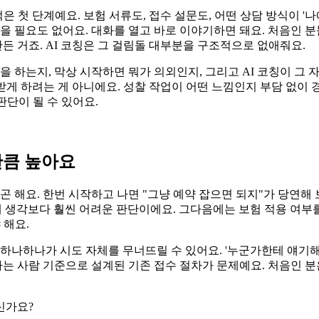
은 첫 단계예요. 보험 서류도, 접수 설문도, 어떤 상담 방식이 '
있을 필요도 없어요. 대화를 열고 바로 이야기하면 돼요. 처음인 
만든 거죠. AI 코칭은 그 걸림돌 대부분을 구조적으로 없애줘요.
을 하는지, 막상 시작하면 뭐가 의외인지, 그리고 AI 코칭이 그
안 받게 하려는 게 아니에요. 성찰 작업이 어떤 느낌인지 부담 없이
판단이 될 수 있어요.
만큼 높아요
곤 해요. 한번 시작하고 나면 "그냥 예약 잡으면 되지"가 당연해 
게 생각보다 훨씬 어려운 판단이에요. 그다음에는 보험 적용 여부를
 해요.
 하나하나가 시도 자체를 무너뜨릴 수 있어요. '누군가한테 얘기해
아는 사람 기준으로 설계된 기존 접수 절차가 문제예요. 처음인 분
신가요?