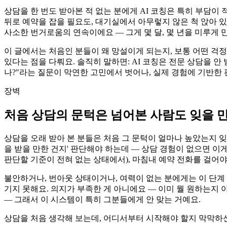
상담을 한 번도 받아본 적 없는 분에게 AI 코칭은 특히 부담이 적
뒤로 예약을 잡을 필요도, 대기실에서 아무렇지 않은 척 앉아 
사소한 번거로움의 연속이에요 — 그게 몇 달, 몇 년을 미루게 
이 글에서는 처음인 분들이 왜 망설이게 되는지, 보통 어떤 걱정
있다는 점을 다뤄요. 솔직히 말하면: AI 코칭은 전문 상담을 
나?"라는 질문이 막연한 고민에서 벗어나, 실제 경험에 기반한 
장벽
처음 상담의 문턱은 넘어본 사람도 잊을 
상담을 오래 받아 본 분들은 처음 그 문턱이 얼마나 높았는지 잊
을 받을 만한 건지' 판단해야 하는데 — 상담 경험이 없으면 이
판단할 기준이 전혀 없는 상태에서), 마침내 예약 전화를 걸어야
불안하거나, 번아웃 상태이거나, 여력이 없는 분에게는 이 단계
기지 못해요. 의지가 부족한 게 아니에요 — 이미 뭘 원하는지 
— 그래서 이 시스템이 특히 그분들에게 안 맞는 거예요.
상담을 처음 생각해 보는데, 어디서부터 시작해야 할지 막막하