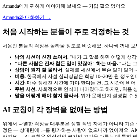
Amanda에게 편하게 이야기해 보세요 — 가입 필요 없어요.
Amanda와 대화하기 →
처음 시작하는 분들이 주로 걱정하는 것
처음인 분들의 걱정은 놀라울 정도로 비슷해요. 하나씩 꺼내 보면
남의 시선이 신경 쓰여서.
"내가 그 말을 하면 어떻게 생각
"다른 사람은 진짜 힘든 일이 있잖아" 하는 마음.
"나는 그
상담이 뭔지 잘 몰라서.
실제로 세션에서 무슨 일이 일어나는
비용.
한국에서 사설 심리상담은 회당 10~20만 원 정도인
시간.
매주 정해진 시간에 가야 한다는 건, 그 시간이 비
주변 시선.
사회적으로 인식이 나아졌다고 하지만, 처음 상담
말을 어떻게 해야 할지 몰라서.
뭐가 문제인지 설명할 수 있
AI 코칭이 각 장벽을 없애는 방법
위에서 나열한 걱정들 대부분은 성찰 작업 자체가 아니라 기존 
정은 — 상대편에 나를 평가하는 사람이 없으니까 없어져요. AI
라져요 — AI 코칭은 일상적인 크기의 고민을 다루는 데 특히 