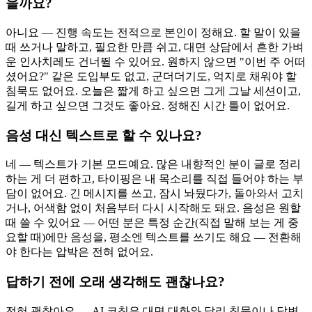
을까요?
아니요 — 진행 속도는 전적으로 본인이 정해요. 할 말이 있을
때 쓰거나 말하고, 필요한 만큼 쉬고, 대면 상담에서 흔한 가벼
운 인사치레도 건너뛸 수 있어요. 원하지 않으면 "이번 주 어떠
셨어요?" 같은 도입부도 없고, 군더더기도, 억지로 채워야 할
침묵도 없어요. 오늘은 짧게 하고 싶으면 그게 그날 세션이고,
길게 하고 싶으면 그것도 좋아요. 정해진 시간 틀이 없어요.
음성 대신 텍스트로 할 수 있나요?
네 — 텍스트가 기본 모드예요. 많은 내향적인 분이 글로 정리
하는 게 더 편하고, 타이핑은 내 목소리를 직접 들어야 하는 부
담이 없어요. 긴 메시지를 쓰고, 잠시 놔뒀다가, 돌아와서 고치
거나, 어색함 없이 처음부터 다시 시작해도 돼요. 음성은 원할
때 쓸 수 있어요 — 어떤 분은 특정 순간(직접 말해 보는 게 중
요할 때)에만 음성을, 평소엔 텍스트를 쓰기도 해요 — 전환해
야 한다는 압박은 전혀 없어요.
답하기 전에 오래 생각해도 괜찮나요?
전혀 괜찮아요 — AI 코칭은 대면 대화와 달리 침묵이나 답변