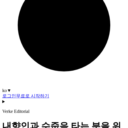
ko
▼
로그인
무료로 시작하기
Verke Editorial
내향인과 수줍음 타는 분을 위