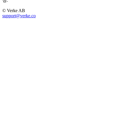
칭.
© Verke AB
support@verke.co