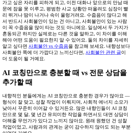
가고 싶은 자리를 피하게 되고, 이전 대화나 앞으로의 만남 때
문에 잠을 못 이루고, 평범한 사교 상황만 떠올려도 심장이 빨
리 뛰거나 땀이 나거나 속이 울렁거려요. 수줍음이 많다고 해
서 반드시 사회불안이 있는 건 아니고, 사회불안이 있는 사람
이 꼭 수줍음을 많이 타는 것도 아니에요. 일상에서 두 가지가
혼동되곤 하지만 실제로는 다른 것을 말하고, 이 차이를 이해
해야 어떤 도움이 필요한지 알 수 있어요. 둘의 차이를 자세히
알고 싶다면
사회불안 vs 수줍음
을 참고해 보세요. 내향성보다
사회불안 쪽에 더 가깝다고 느끼신다면,
사회불안 관련 글
이
더 도움이 될 거예요.
AI 코칭만으로 충분할 때 vs 전문 상담을
추가할 때
내향적인 분들에게는 AI 코칭만으로 충분한 경우가 많아요 —
형식이 잘 맞고, 성찰 작업이 이뤄지며, 사회적 에너지 소모가
낮아서 꾸준히 이어갈 수 있거든요. 많은 내향인들이 AI 코칭
만으로 몇 달, 몇 년간 유의미한 작업을 하면서도 대면 상담이
더해줄 무언가가 있다고 느끼지 않아요. 원래 원했던 건 성찰
작업이었고, 사람과의 관계는 굳이 감수하지 않아도 되는 부분