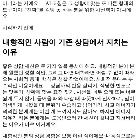
아니라는 거예요 — AI 코칭은 그 성향에 맞는 또 다른 형태의
도구이지, "진짜"를 감당 못 하는 분을 위한 차선책이 아니에
요.
시작하기 전에
내향적인 사람이 기존 상담에서 지치는
이유
좋은 상담 세션은 두 가지 일을 동시에 해요. 내향적인 분이 본
래 원했던 성찰 작업, 그리고 대면 대화라면 어쩔 수 없이 따라
오는 사회적 응대. 핵심은 성찰 작업이에요. 사회적 응대는 부
수적인 비용이에요 — 상담사의 반응 살피기, 적당한 빈도로
눈 맞추기, 상황에 맞는 표정 짓기, 시선을 너무 오래 또는 너무
짧게 두지 않기, 들어올 때와 나갈 때 따뜻하게 인사하기, 말이
어색하게 나왔을 때 분위기 수습하고 넘어가기. 사교 에너지가
넉넉한 분에게는 이런 게 느껴지지도 않아요. 하지만 에너지
여유가 적은 분에게는, 도움받으러 간 세션이 끝나고 지쳐버리
는 이유가 바로 이거예요.
내향적인 분의 상담 경험은 보통 이런 식이에요: 내용적으로는