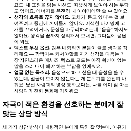
요도, 내 표정을 읽는 시선도, 따뜻하게 보여야 하는 부담
도 없어요. 에너지를 온전히 내 이야기에만 쓸 수 있어요.
생각의 흐름을 끊지 않아요.
코치가 '듣고 있다'는 걸 보
여주려고 중간에 끼어들지 않아요. 어색한 타이밍에 고
개를 끄덕이거나, 문장을 마무리하려는데 "음음" 하지도
않아요. 생각을 끝까지 정리해서 보내면, 그다음에 응답
이 와요.
텍스트 우선 옵션.
많은 내향적인 분들이 글로 생각을 정
리해요 — 깜빡이는 커서야말로 자기 생각을 다듬는 가
장 자연스러운 매체죠. 텍스트 모드는 아직 확신이 없는
말을 소리 내어 해야 하는 부담을 없애줘요.
얼굴 없는 목소리.
음성으로 하고 싶을 때 음성을 쓸 수
있는데, 얼굴이 보이지 않는다는 게 분위기를 완전히 바
꿔요. 낯선 사람과의 영상 통화보다는, 나를 이미 잘 아는
사람과의 전화 통화에 가까워요.
자극이 적은 환경을 선호하는 분에게 잘
맞는 상담 방식
세 가지 상담 방식이 내향적인 분에게 특히 잘 맞는데, 이유가