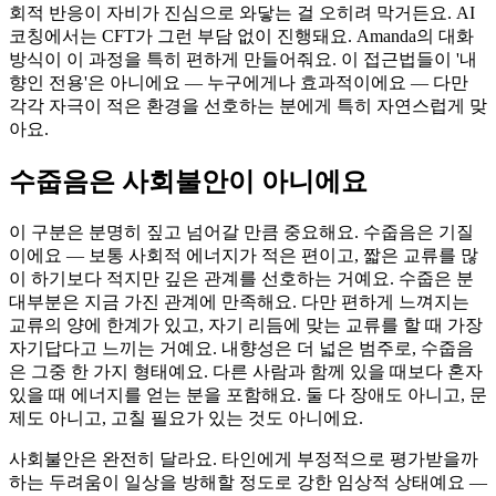
회적 반응이 자비가 진심으로 와닿는 걸 오히려 막거든요. AI
코칭에서는 CFT가 그런 부담 없이 진행돼요. Amanda의 대화
방식이 이 과정을 특히 편하게 만들어줘요. 이 접근법들이 '내
향인 전용'은 아니에요 — 누구에게나 효과적이에요 — 다만
각각 자극이 적은 환경을 선호하는 분에게 특히 자연스럽게 맞
아요.
수줍음은 사회불안이 아니에요
이 구분은 분명히 짚고 넘어갈 만큼 중요해요. 수줍음은 기질
이에요 — 보통 사회적 에너지가 적은 편이고, 짧은 교류를 많
이 하기보다 적지만 깊은 관계를 선호하는 거예요. 수줍은 분
대부분은 지금 가진 관계에 만족해요. 다만 편하게 느껴지는
교류의 양에 한계가 있고, 자기 리듬에 맞는 교류를 할 때 가장
자기답다고 느끼는 거예요. 내향성은 더 넓은 범주로, 수줍음
은 그중 한 가지 형태예요. 다른 사람과 함께 있을 때보다 혼자
있을 때 에너지를 얻는 분을 포함해요. 둘 다 장애도 아니고, 문
제도 아니고, 고칠 필요가 있는 것도 아니에요.
사회불안은 완전히 달라요. 타인에게 부정적으로 평가받을까
하는 두려움이 일상을 방해할 정도로 강한 임상적 상태예요 —