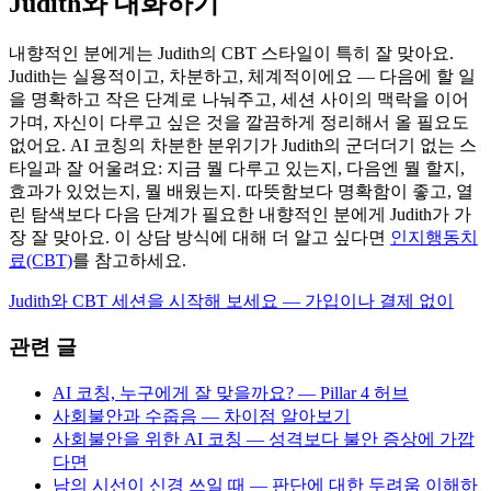
Judith와 대화하기
내향적인 분에게는 Judith의 CBT 스타일이 특히 잘 맞아요.
Judith는 실용적이고, 차분하고, 체계적이에요 — 다음에 할 일
을 명확하고 작은 단계로 나눠주고, 세션 사이의 맥락을 이어
가며, 자신이 다루고 싶은 것을 깔끔하게 정리해서 올 필요도
없어요. AI 코칭의 차분한 분위기가 Judith의 군더더기 없는 스
타일과 잘 어울려요: 지금 뭘 다루고 있는지, 다음엔 뭘 할지,
효과가 있었는지, 뭘 배웠는지. 따뜻함보다 명확함이 좋고, 열
린 탐색보다 다음 단계가 필요한 내향적인 분에게 Judith가 가
장 잘 맞아요. 이 상담 방식에 대해 더 알고 싶다면
인지행동치
료(CBT)
를 참고하세요.
Judith와 CBT 세션을 시작해 보세요 — 가입이나 결제 없이
관련 글
AI 코칭, 누구에게 잘 맞을까요? — Pillar 4 허브
사회불안과 수줍음 — 차이점 알아보기
사회불안을 위한 AI 코칭 — 성격보다 불안 증상에 가깝
다면
남의 시선이 신경 쓰일 때 — 판단에 대한 두려움 이해하