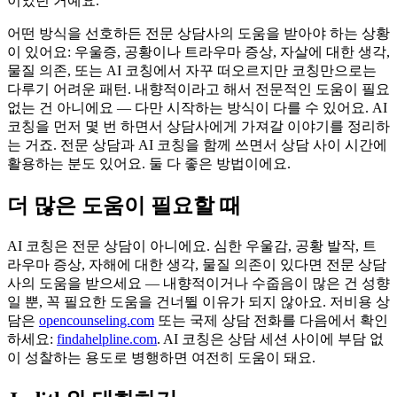
이었던 거예요.
어떤 방식을 선호하든 전문 상담사의 도움을 받아야 하는 상황
이 있어요: 우울증, 공황이나 트라우마 증상, 자살에 대한 생각,
물질 의존, 또는 AI 코칭에서 자꾸 떠오르지만 코칭만으로는
다루기 어려운 패턴. 내향적이라고 해서 전문적인 도움이 필요
없는 건 아니에요 — 다만 시작하는 방식이 다를 수 있어요. AI
코칭을 먼저 몇 번 하면서 상담사에게 가져갈 이야기를 정리하
는 거죠. 전문 상담과 AI 코칭을 함께 쓰면서 상담 사이 시간에
활용하는 분도 있어요. 둘 다 좋은 방법이에요.
더 많은 도움이 필요할 때
AI 코칭은 전문 상담이 아니에요. 심한 우울감, 공황 발작, 트
라우마 증상, 자해에 대한 생각, 물질 의존이 있다면 전문 상담
사의 도움을 받으세요 — 내향적이거나 수줍음이 많은 건 성향
일 뿐, 꼭 필요한 도움을 건너뛸 이유가 되지 않아요. 저비용 상
담은
opencounseling.com
또는 국제 상담 전화를 다음에서 확인
하세요:
findahelpline.com
. AI 코칭은 상담 세션 사이에 부담 없
이 성찰하는 용도로 병행하면 여전히 도움이 돼요.