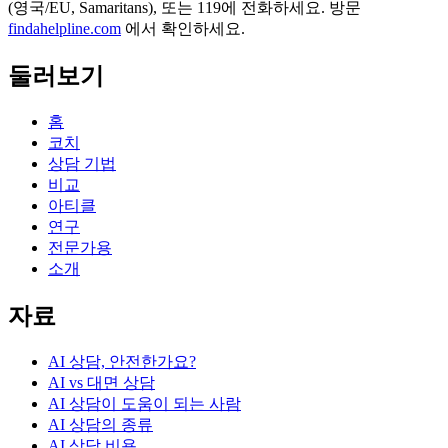
(영국/EU, Samaritans),
또는 119에 전화하세요. 방문
findahelpline.com
에서 확인하세요.
둘러보기
홈
코치
상담 기법
비교
아티클
연구
전문가용
소개
자료
AI 상담, 안전한가요?
AI vs 대면 상담
AI 상담이 도움이 되는 사람
AI 상담의 종류
AI 상담 비용