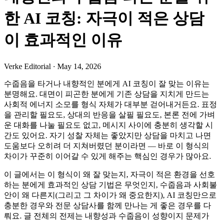
한 AI 코칭: 자극이 적은 상담
이 효과적인 이유
Verke Editorial
·
May 14, 2026
수줍음을 타거나 내향적인 분에게 AI 코칭이 잘 맞는 이유는
분명해요. 대면이 피곤한 분에게 기존 상담을 지치게 만드는
사회적 에너지 소모를 형식 자체가 대부분 걷어내거든요. 표정
을 관리할 필요도, 상대의 반응을 살필 필요도, 본론 전에 가벼
운 대화를 나눌 필요도 없고, 메시지 사이에 충분히 생각할 시
간도 있어요. 자기 성찰 자체는 좋았지만 상담을 마치고 나면
도움보다 오히려 더 지쳐버렸던 분이라면 — 바로 이 형식의
차이가 꾸준히 이어갈 수 있게 해주는 핵심인 경우가 많아요.
이 글에서는 이 형식이 왜 잘 맞는지, 자극이 적은 환경을 선호
하는 분에게 효과적인 상담 기법은 무엇인지, 수줍음과 사회불
안이 왜 다른지(그리고 그 차이가 왜 중요한지), AI 코칭만으로
충분한 경우와 전문 상담사를 함께 만나는 게 좋은 경우를 다
뤄요. 글 전체의 전제는 내향성과 수줍음이 성향이지 문제가