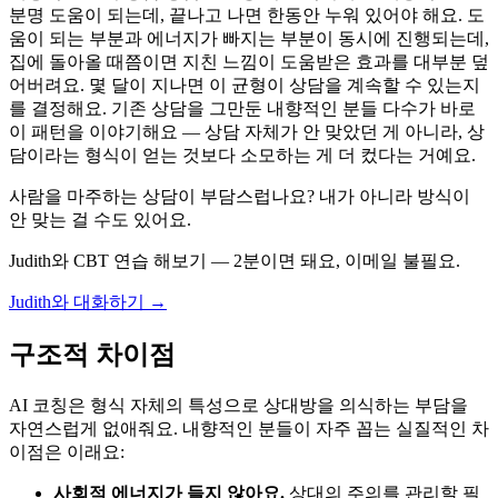
분명 도움이 되는데, 끝나고 나면 한동안 누워 있어야 해요. 도
움이 되는 부분과 에너지가 빠지는 부분이 동시에 진행되는데,
집에 돌아올 때쯤이면 지친 느낌이 도움받은 효과를 대부분 덮
어버려요. 몇 달이 지나면 이 균형이 상담을 계속할 수 있는지
를 결정해요. 기존 상담을 그만둔 내향적인 분들 다수가 바로
이 패턴을 이야기해요 — 상담 자체가 안 맞았던 게 아니라, 상
담이라는 형식이 얻는 것보다 소모하는 게 더 컸다는 거예요.
사람을 마주하는 상담이 부담스럽나요? 내가 아니라 방식이
안 맞는 걸 수도 있어요.
Judith와 CBT 연습 해보기 — 2분이면 돼요, 이메일 불필요.
Judith와 대화하기 →
구조적 차이점
AI 코칭은 형식 자체의 특성으로 상대방을 의식하는 부담을
자연스럽게 없애줘요. 내향적인 분들이 자주 꼽는 실질적인 차
이점은 이래요:
사회적 에너지가 들지 않아요.
상대의 주의를 관리할 필