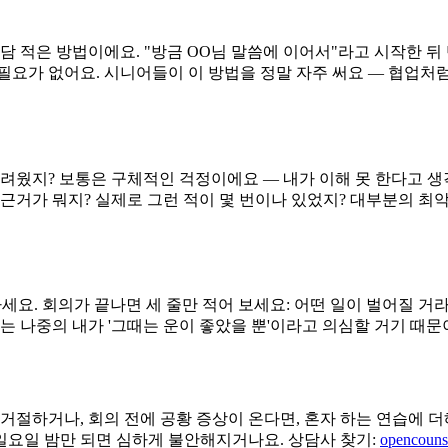
담 적은 방법이에요. "방금 OO님 말씀에 이어서"라고 시작한 뒤
필요가 없어요. 시니어들이 이 방법을 정말 자주 써요 — 협업처럼
두려웠지? 보통은 구체적인 걱정이에요 — 내가 이해 못 한다고 생
 근거가 뭐지? 실제로 그런 적이 몇 번이나 있었지? 대부분의 최
세요. 회의가 끝나면 세 줄만 적어 보세요: 어떤 일이 벌어질 거라
는 나중의 내가 '그때는 운이 좋았을 뿐'이라고 의심할 거기 때문
거절하거나, 회의 전에 공황 증상이 온다면, 혼자 하는 연습에 더
 일요일 밤만 되면 심하게 불안해지거나요. 상담사 찾기:
opencouns