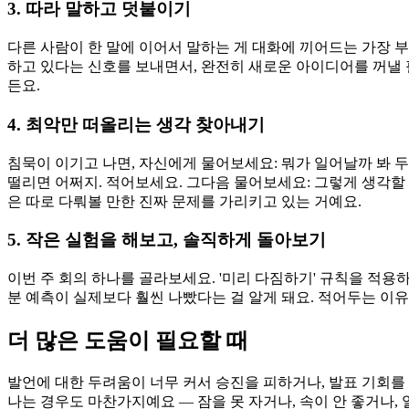
3. 따라 말하고 덧붙이기
다른 사람이 한 말에 이어서 말하는 게 대화에 끼어드는 가장 부
하고 있다는 신호를 보내면서, 완전히 새로운 아이디어를 꺼낼 
든요.
4. 최악만 떠올리는 생각 찾아내기
침묵이 이기고 나면, 자신에게 물어보세요: 뭐가 일어날까 봐 
떨리면 어쩌지. 적어보세요. 그다음 물어보세요: 그렇게 생각할
은 따로 다뤄볼 만한 진짜 문제를 가리키고 있는 거예요.
5. 작은 실험을 해보고, 솔직하게 돌아보기
이번 주 회의 하나를 골라보세요. '미리 다짐하기' 규칙을 적용하
분 예측이 실제보다 훨씬 나빴다는 걸 알게 돼요. 적어두는 이유
더 많은 도움이 필요할 때
발언에 대한 두려움이 너무 커서 승진을 피하거나, 발표 기회를 
나는 경우도 마찬가지예요 — 잠을 못 자거나, 속이 안 좋거나,