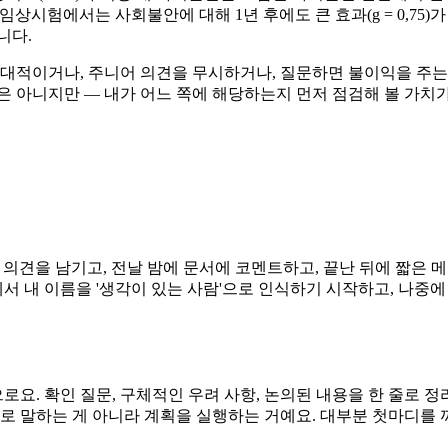
넷 기반 CBT 임상시험에서는 사회불안에 대해 1년 후에도 큰 효과(g = 0,75
니다.
적대적이거나, 주니어 의견을 무시하거나, 질문하면 불이익을 주는
은 아니지만 — 내가 어느 쪽에 해당하는지 먼저 점검해 볼 가치가
리 의견을 남기고, 전날 밤에 문서에 코멘트하고, 끝난 뒤에 짧은
에서 내 이름을 '생각이 있는 사람'으로 인식하기 시작하고, 나중
으로요. 확인 질문, 구체적인 우려 사항, 논의된 내용을 한 줄로 
로 말하는 게 아니라 계획을 실행하는 거예요. 대부분 첫마디를 꺼