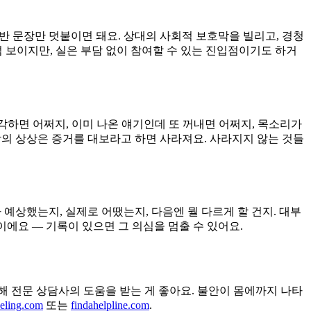
 반 문장만 덧붙이면 돼요. 상대의 사회적 보호막을 빌리고, 경청
 보이지만, 실은 부담 없이 참여할 수 있는 진입점이기도 하거
각하면 어쩌지, 이미 나온 얘기인데 또 꺼내면 어쩌지, 목소리가
악의 상상은 증거를 대보라고 하면 사라져요. 사라지지 않는 것들
 예상했는지, 실제로 어땠는지, 다음엔 뭘 다르게 할 건지. 대부
이에요 — 기록이 있으면 그 의심을 멈출 수 있어요.
해 전문 상담사의 도움을 받는 게 좋아요. 불안이 몸에까지 나타
eling.com
또는
findahelpline.com
.