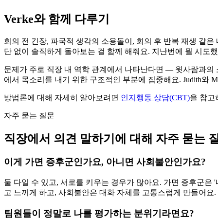
Verke와 함께 다루기
회의 전 긴장, 파국적 생각의 소용돌이, 회의 후 반복 재생 같은 
단 없이 솔직하게 돌아보는 걸 함께 해줘요. 지난번에 뭘 시도했
문제가 주로 직장 내 역학 관계에서 나타난다면 — 윗사람과의 소통
에서 목소리를 내기 위한 구조적인 부분에 집중해요. Judith와 M
방법론에 대해 자세히 알아보려면
인지행동 상담(CBT)
을 참고
자주 묻는 질문
직장에서 의견 말하기에 대해 자주 묻는 
이게 가면 증후군인가요, 아니면 사회불안인가요?
둘 다일 수 있고, 서로를 키우는 경우가 많아요. 가면 증후군은 
고 느끼게 하고, 사회불안은 대화 자체를 고통스럽게 만들어요. 
팀원들이 정말로 나를 평가하는 분위기라면요?