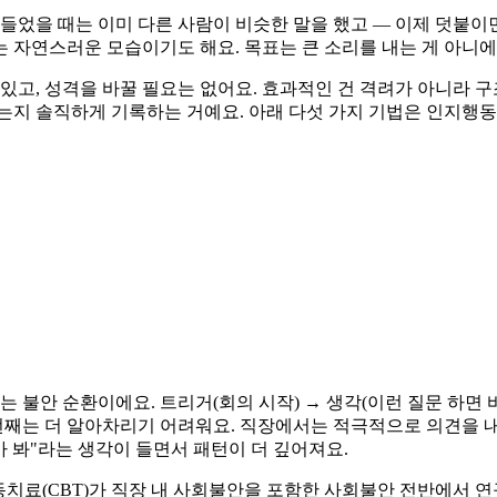
들었을 때는 이미 다른 사람이 비슷한 말을 했고 — 이제 덧붙이
 자연스러운 모습이기도 해요. 목표는 큰 소리를 내는 게 아니에요
있고, 성격을 바꿀 필요는 없어요. 효과적인 건 격려가 아니라 구
는지 솔직하게 기록하는 거예요. 아래 다섯 가지 기법은 인지행동
는 불안 순환이에요. 트리거(회의 시작) → 생각(이런 질문 하면
 두 번째는 더 알아차리기 어려워요. 직장에서는 적극적으로 의견을
가 봐"라는 생각이 들면서 패턴이 더 깊어져요.
지행동치료(CBT)가 직장 내 사회불안을 포함한 사회불안 전반에서 연