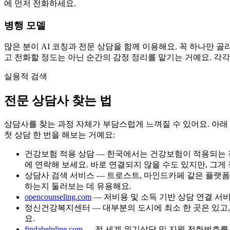
에 먼저 전화하세요.
병행 모델
많은 분이 AI 코칭과 전문 상담을 함께 이용해요. 꼭 하나만 골
고 전화할 정도는 아닌 순간의 감정 정리를 맡기는 거예요. 각각
실용적 검색
전문 상담사 찾는 법
상담사를 찾는 과정 자체가 부담스럽게 느껴질 수 있어요. 아래 
첫 상담 한 번을 해보는 거예요:
건강보험 적용 상담 — 한국에서는 건강보험이 적용되는 
에 연락해 보세요. 바로 연결되지 않을 수도 있지만, 그게
상담사 검색 서비스 — 트로스트, 마인드카페 같은 플랫폼
하는지 둘러보는 데 유용해요.
opencounseling.com
— 저비용 및 소득 기반 상담 연결 서
정신건강복지센터 — 대부분의 도시에 최소 한 곳은 있고, 
요.
findahelpline.com
— 전 세계 위기상담 및 지원 전화번호를