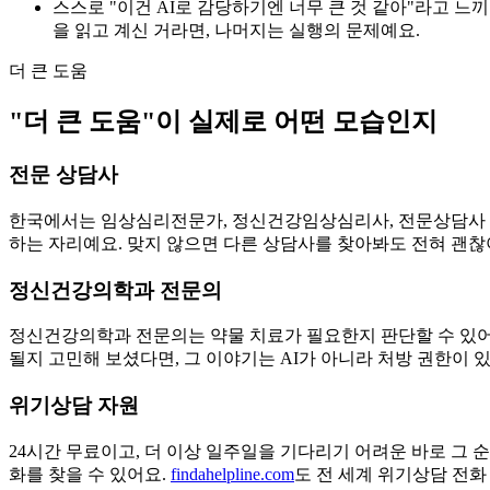
스스로 "이건 AI로 감당하기엔 너무 큰 것 같아"라고 느
을 읽고 계신 거라면, 나머지는 실행의 문제예요.
더 큰 도움
"더 큰 도움"이 실제로 어떤 모습인지
전문 상담사
한국에서는 임상심리전문가, 정신건강임상심리사, 전문상담사 등이 
하는 자리예요. 맞지 않으면 다른 상담사를 찾아봐도 전혀 괜찮
정신건강의학과 전문의
정신건강의학과 전문의는 약물 치료가 필요한지 판단할 수 있어요
될지 고민해 보셨다면, 그 이야기는 AI가 아니라 처방 권한이 
위기상담 자원
24시간 무료이고, 더 이상 일주일을 기다리기 어려운 바로 그
화를 찾을 수 있어요.
findahelpline.com
도 전 세계 위기상담 전화