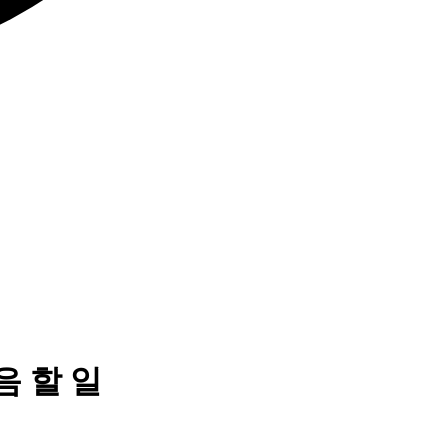
음 할 일