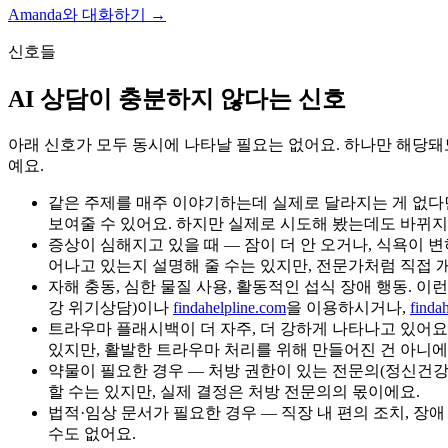
Amanda와 대화하기 →
신호들
AI 상담이 충분하지 않다는 신호
아래 신호가 모두 동시에 나타날 필요는 없어요. 하나만 해당돼도
예요.
같은 주제를 매주 이야기하는데 실제로 달라지는 게 없다면
보여줄 수 있어요. 하지만 실제로 시도해 봤는데도 바뀌지 
증상이 심해지고 있을 때 — 잠이 더 안 오거나, 식욕이 
어나고 있는지 설명해 줄 수는 있지만, 전문가처럼 직접 
자해 충동, 심한 물질 사용, 활동적인 섭식 장애 행동. 
강 위기상담)이나
findahelpline.com
을 이용하시거나,
finda
트라우마 플래시백이 더 자주, 더 강하게 나타나고 있어요. 
있지만, 활발한 트라우마 처리를 위해 만들어진 건 아니에
약물이 필요한 경우 — 처방 권한이 있는 전문의(정신건강의
할 수는 있지만, 실제 결정은 처방 전문의의 몫이에요.
법적·임상 문서가 필요한 경우 — 직장 내 편의 조치, 장애 
수도 없어요.