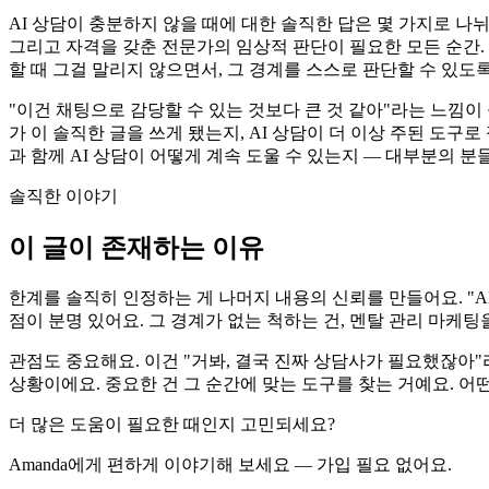
AI 상담이 충분하지 않을 때에 대한 솔직한 답은 몇 가지로 나뉘
그리고 자격을 갖춘 전문가의 임상적 판단이 필요한 모든 순간. 
할 때 그걸 말리지 않으면서, 그 경계를 스스로 판단할 수 있도록
"이건 채팅으로 감당할 수 있는 것보다 큰 것 같아"라는 느낌이
가 이 솔직한 글을 쓰게 됐는지, AI 상담이 더 이상 주된 도구
과 함께 AI 상담이 어떻게 계속 도울 수 있는지 — 대부분의 분
솔직한 이야기
이 글이 존재하는 이유
한계를 솔직히 인정하는 게 나머지 내용의 신뢰를 만들어요. "AI
점이 분명 있어요. 그 경계가 없는 척하는 건, 멘탈 관리 마케
관점도 중요해요. 이건 "거봐, 결국 진짜 상담사가 필요했잖아"라
상황이에요. 중요한 건 그 순간에 맞는 도구를 찾는 거예요. 어떤 
더 많은 도움이 필요한 때인지 고민되세요?
Amanda에게 편하게 이야기해 보세요 — 가입 필요 없어요.