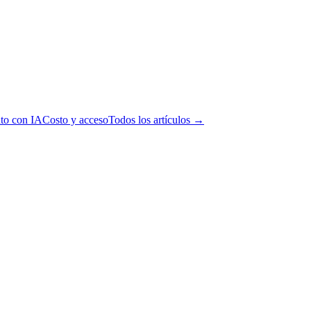
to con IA
Costo y acceso
Todos los artículos →