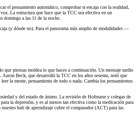
car el pensamiento automático, comprobar si encaja con la realidad,
 voz. La estructura que hace que la TCC sea efectiva en un
 un domingo a las 11 de la noche.
ncaja (y dónde no). Para el panorama más amplio de modalidades —
y lo que piensas moldea lo que haces a continuación. Un mensaje tardío
. Aaron Beck, que desarrolló la TCC en los años sesenta, notó que
, leer la mente, pensamiento de todo o nada. Cambia los pensamientos
ansiedad y del estado de ánimo. La revisión de Hofmann y colegas de
para la depresión, y es al menos tan efectiva como la medicación para
en nuestro hub de aprendizaje cubre el comparador (ACT) para las