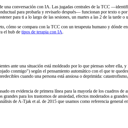
de una conversación con IA. Las jugadas centrales de la TCC —identifi
nductual para probarla y revisarlo después— funcionan por texto o por
ener para ti a lo largo de las sesiones, un martes a las 2 de la tarde o
creto, cómo se compara con la TCC con un terapeuta humano y dónde e
a el hub de
tipos de terapia con IA
.
ientes ante una situación está moldeado por lo que piensas sobre ella, 
ojado conmigo") según el pensamiento automático con el que te quedes
predecibles cuando una persona está ansiosa o deprimida: catastrofismo
sado en evidencia de primera línea para la mayoría de los cuadros de 
s grandes para los trastornos de ansiedad, efectos moderados a grandes 
análisis de A-Tjak et al. de 2015 que usamos como referencia general 