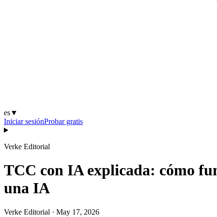
es
▼
Iniciar sesión
Probar gratis
Verke Editorial
TCC con IA explicada: cómo func
una IA
Verke Editorial
·
May 17, 2026