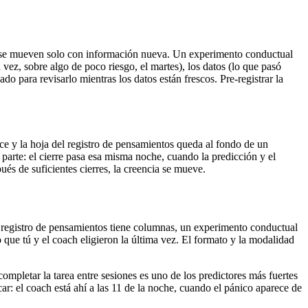
no se mueven solo con información nueva. Un experimento conductual
 vez, sobre algo de poco riesgo, el martes), los datos (lo que pasó
do para revisarlo mientras los datos están frescos. Pre-registrar la
ce y la hoja del registro de pensamientos queda al fondo de un
a parte: el cierre pasa esa misma noche, cuando la predicción y el
ués de suficientes cierres, la creencia se mueve.
n registro de pensamientos tiene columnas, un experimento conductual
o que tú y el coach eligieron la última vez. El formato y la modalidad
completar la tarea entre sesiones es uno de los predictores más fuertes
car: el coach está ahí a las 11 de la noche, cuando el pánico aparece de