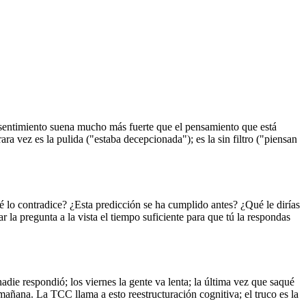
l sentimiento suena mucho más fuerte que el pensamiento que está
a vez es la pulida ("estaba decepcionada"); es la sin filtro ("piensan
lo contradice? ¿Esta predicción se ha cumplido antes? ¿Qué le dirías
 la pregunta a la vista el tiempo suficiente para que tú la respondas
die respondió; los viernes la gente va lenta; la última vez que saqué
ñana. La TCC llama a esto reestructuración cognitiva; el truco es la