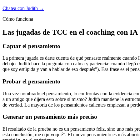
Chatea con Judith →
Cómo funciona
Las jugadas de TCC en el coaching con IA
Captar el pensamiento
La primera jugada es darte cuenta de qué pensaste realmente cuando ll
debajo. Judith hace la pregunta con calma y paciencia: cuando llegó es
que soy estúpida y van a hablar de eso después"). Esa frase es el pens
Probar el pensamiento
Una vez nombrado el pensamiento, lo confrontas con la evidencia com
a un amigo que dijera esto sobre sí mismo? Judith mantiene la estructur
de verdad. La mayoría de los pensamientos calientes empiezan a perde
Generar un pensamiento más preciso
El resultado de la prueba no es un pensamiento feliz, sino uno más pre
esta conclusión, me equivoqué". El nuevo pensamiento es más aburrido