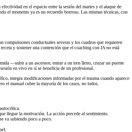
efectividad en el espacio entre la sesión del martes y el ataque de
uando el momento ya es un recuerdo borroso. Las mismas técnicas, con
con compulsiones conductuales severas y los cuadros que requieren
n receta y sostener una contención que el coaching con IA no está
mida —subir a un ascensor, entrar a un tren lleno, cruzar un puente
sesión en vivo en sí se beneficia de un profesional.
cífico, integra modificaciones informadas por el trauma cuando aparece
ero el manual cubre la mayoría de los casos, no todos.
utocrítica.
ue llegue la motivación. La acción precede al sentimiento.
 se va subiendo poco a poco.
pel.