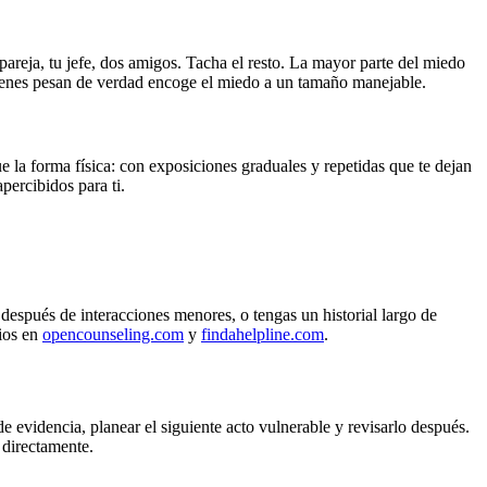
pareja, tu jefe, dos amigos. Tacha el resto. La mayor parte del miedo
 quienes pesan de verdad encoge el miedo a un tamaño manejable.
e la forma física: con exposiciones graduales y repetidas que te dejan
ercibidos para ti.
 después de interacciones menores, o tengas un historial largo de
ios en
opencounseling.com
y
findahelpline.com
.
evidencia, planear el siguiente acto vulnerable y revisarlo después.
 directamente.