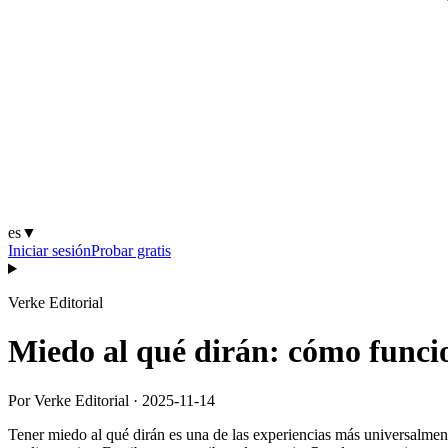
es
▼
Iniciar sesión
Probar gratis
Verke Editorial
Miedo al qué dirán: cómo funcio
Por Verke Editorial
·
2025-11-14
Tener miedo al qué dirán es una de las experiencias más universalment