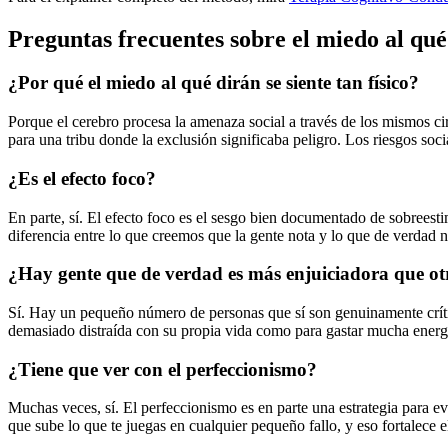
Preguntas frecuentes sobre el miedo al qué
¿Por qué el miedo al qué dirán se siente tan físico?
Porque el cerebro procesa la amenaza social a través de los mismos cir
para una tribu donde la exclusión significaba peligro. Los riesgos soc
¿Es el efecto foco?
En parte, sí. El efecto foco es el sesgo bien documentado de sobreesti
diferencia entre lo que creemos que la gente nota y lo que de verdad 
¿Hay gente que de verdad es más enjuiciadora que ot
Sí. Hay un pequeño número de personas que sí son genuinamente crític
demasiado distraída con su propia vida como para gastar mucha energía
¿Tiene que ver con el perfeccionismo?
Muchas veces, sí. El perfeccionismo es en parte una estrategia para evi
que sube lo que te juegas en cualquier pequeño fallo, y eso fortalece e