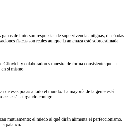
as ganas de huir: son respuestas de supervivencia antiguas, diseñadas
nsaciones físicas son reales aunque la amenaza esté sobreestimada.
 de Gilovich y colaboradores muestra de forma consistente que la
o en sí mismo.
ar de esas pocas a todo el mundo. La mayoría de la gente está
 voces estás cargando contigo.
uerzan mutuamente: el miedo al qué dirán alimenta el perfeccionismo,
 la palanca.