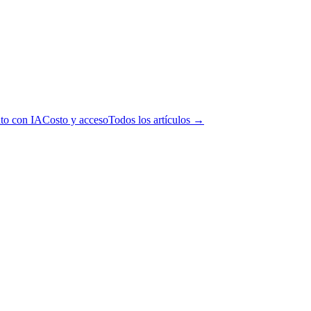
to con IA
Costo y acceso
Todos los artículos →