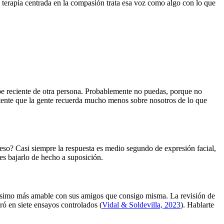
La terapia centrada en la compasión trata esa voz como algo con lo que
pe reciente de otra persona. Probablemente no puedas, porque no
stente que la gente recuerda mucho menos sobre nosotros de lo que
so? Casi siempre la respuesta es medio segundo de expresión facial,
 es bajarlo de hecho a suposición.
uchísimo más amable con sus amigos que consigo misma. La revisión de
ró en siete ensayos controlados (
Vidal & Soldevilla, 2023
). Hablarte