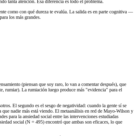
ndo tanta atención. Esa diferencia es todo el problema.
 gente como con qué dureza te evalúa. La salida es en parte cognitiva —
 para los más grandes.
ensamiento (piensan que soy raro, lo van a comentar después), que
te, rumiar). La rumiación luego produce más "evidencia" para el
otros. El segundo es el sesgo de negatividad: cuando la gente sí se
ra que nadie más está viendo. El metaanálisis en red de Mayo-Wilson y
s para la ansiedad social entre las intervenciones estudiadas
siedad social (N = 495) encontró que ambas son eficaces, lo que