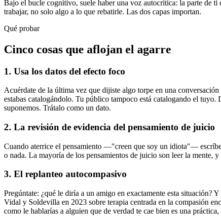
Bajo el bucle cognitivo, suele haber una voz autocrítica: la parte de t
trabajar, no solo algo a lo que rebatirle. Las dos capas importan.
Qué probar
Cinco cosas que aflojan el agarre
1. Usa los datos del efecto foco
Acuérdate de la última vez que dijiste algo torpe en una conversació
estabas catalogándolo. Tu público tampoco está catalogando el tuyo. 
suponemos. Trátalo como un dato.
2. La revisión de evidencia del pensamiento de juicio
Cuando aterrice el pensamiento —"creen que soy un idiota"— escríbelo
o nada. La mayoría de los pensamientos de juicio son leer la mente, y l
3. El replanteo autocompasivo
Pregúntate: ¿qué le diría a un amigo en exactamente esta situación? Y
Vidal y Soldevilla en 2023 sobre terapia centrada en la compasión enc
como le hablarías a alguien que de verdad te cae bien es una práctica,