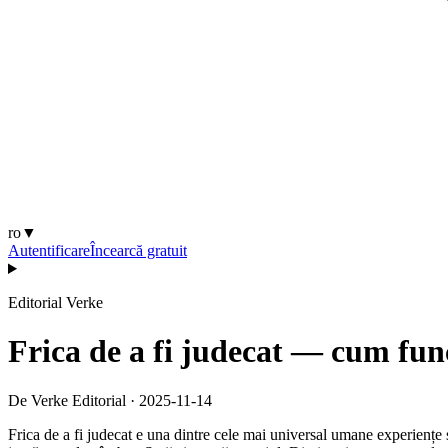
ro
▼
Autentificare
Încearcă gratuit
Editorial Verke
Frica de a fi judecat — cum func
De Verke Editorial
·
2025-11-14
Frica de a fi judecat e una dintre cele mai universal umane experiențe ș