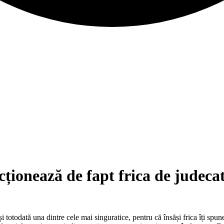
ționează de fapt frica de judeca
i totodată una dintre cele mai singuratice, pentru că însăși frica îți spu