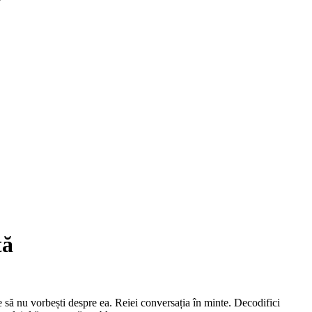
tă
ne să nu vorbești despre ea. Reiei conversația în minte. Decodifici