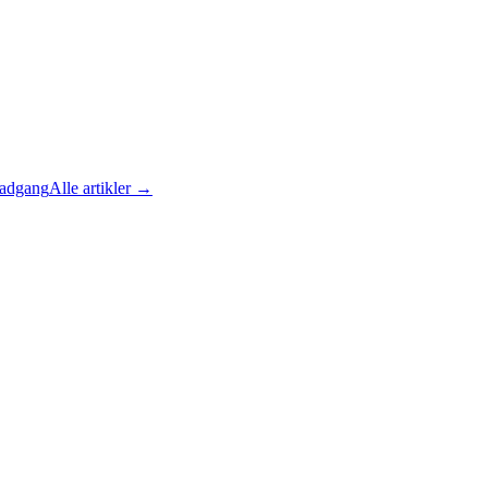
 adgang
Alle artikler →