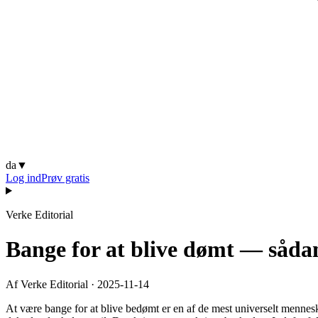
da
▼
Log ind
Prøv gratis
Verke Editorial
Bange for at blive dømt — sådan
Af Verke Editorial
·
2025-11-14
At være bange for at blive bedømt er en af de mest universelt mennesk