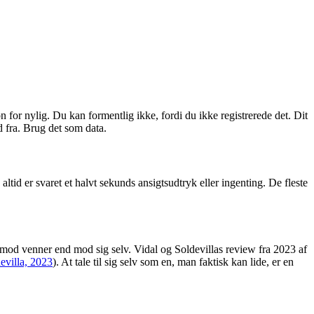
n for nylig. Du kan formentlig ikke, fordi du ikke registrerede det. Dit
d fra. Brug det som data.
ltid er svaret et halvt sekunds ansigtsudtryk eller ingenting. De fleste
ere mod venner end mod sig selv. Vidal og Soldevillas review fra 2023 af
evilla, 2023
). At tale til sig selv som en, man faktisk kan lide, er en