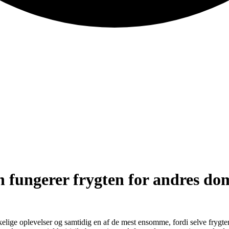
 fungerer frygten for andres dom
elige oplevelser og samtidig en af de mest ensomme, fordi selve frygten 