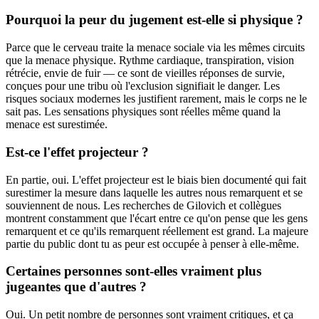
Pourquoi la peur du jugement est-elle si physique ?
Parce que le cerveau traite la menace sociale via les mêmes circuits
que la menace physique. Rythme cardiaque, transpiration, vision
rétrécie, envie de fuir — ce sont de vieilles réponses de survie,
conçues pour une tribu où l'exclusion signifiait le danger. Les
risques sociaux modernes les justifient rarement, mais le corps ne le
sait pas. Les sensations physiques sont réelles même quand la
menace est surestimée.
Est-ce l'effet projecteur ?
En partie, oui. L'effet projecteur est le biais bien documenté qui fait
surestimer la mesure dans laquelle les autres nous remarquent et se
souviennent de nous. Les recherches de Gilovich et collègues
montrent constamment que l'écart entre ce qu'on pense que les gens
remarquent et ce qu'ils remarquent réellement est grand. La majeure
partie du public dont tu as peur est occupée à penser à elle-même.
Certaines personnes sont-elles vraiment plus
jugeantes que d'autres ?
Oui. Un petit nombre de personnes sont vraiment critiques, et ça