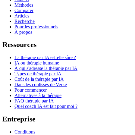
Méthodes
Comparer
Articles
Recherche
Pour les professionnels
À propos
Ressources
La thérapie par IA est-elle sûre ?
IA ou thérapie humaine
À qui s'adresse la thérapie par IA
Types de thérapie par IA
Coût de la thérapie par IA
Dans les coulisses de Verke
Pour commencer
Alternatives à la thérapie
FAQ thérapie par IA
Quel coach IA est fait pour moi ?
Entreprise
Conditions