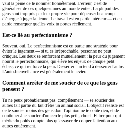
vaut la peine de le nommer honnêtement. L'erreur, c'est de
généraliser de ces quelques-unes au monde entier. La plupart des
gens sont trop pris par leur propre vie pour dépenser beaucoup
d'énergie à juger la tienne. Le travail est en partie intérieur — et en
partie remarquer quelles voix tu portes réellement.
Est-ce lié au perfectionnisme ?
Souvent, oui. Le perfectionnisme est en partie une stratégie pour
éviter le jugement — si tu es irréprochable, personne ne peut
critiquer. Les deux se renforcent mutuellement : la peur du jugement
nourrit le perfectionnisme, qui élève les enjeux de chaque petit
échec, ce qui renforce la peur. Desserrer l'un tend à desserrer l'autre.
L'auto-bienveillance est généralement le levier.
Comment arrêter de me soucier de ce que les gens
pensent ?
Tu ne peux probablement pas, complètement — se soucier des
autres fait partie du fait d'être un animal social. L'objectif réaliste est
de te soucier moins des gens dont l'opinion ne te coûte rien, et de
continuer à te soucier d'un cercle plus petit, choisi. Filtrer pour qui
mérite du poids compte plus qu'essayer de couper l'attention aux
autres entièrement.