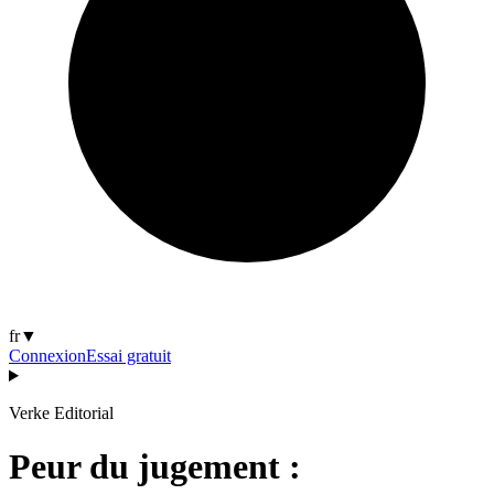
fr
▼
Connexion
Essai gratuit
Verke Editorial
Peur du jugement :