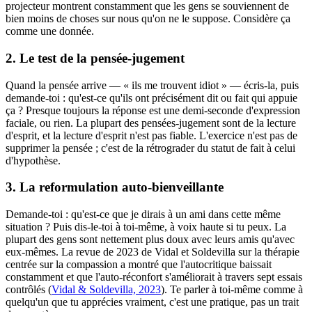
projecteur montrent constamment que les gens se souviennent de
bien moins de choses sur nous qu'on ne le suppose. Considère ça
comme une donnée.
2. Le test de la pensée-jugement
Quand la pensée arrive — « ils me trouvent idiot » — écris-la, puis
demande-toi : qu'est-ce qu'ils ont précisément dit ou fait qui appuie
ça ? Presque toujours la réponse est une demi-seconde d'expression
faciale, ou rien. La plupart des pensées-jugement sont de la lecture
d'esprit, et la lecture d'esprit n'est pas fiable. L'exercice n'est pas de
supprimer la pensée ; c'est de la rétrograder du statut de fait à celui
d'hypothèse.
3. La reformulation auto-bienveillante
Demande-toi : qu'est-ce que je dirais à un ami dans cette même
situation ? Puis dis-le-toi à toi-même, à voix haute si tu peux. La
plupart des gens sont nettement plus doux avec leurs amis qu'avec
eux-mêmes. La revue de 2023 de Vidal et Soldevilla sur la thérapie
centrée sur la compassion a montré que l'autocritique baissait
constamment et que l'auto-réconfort s'améliorait à travers sept essais
contrôlés (
Vidal & Soldevilla, 2023
). Te parler à toi-même comme à
quelqu'un que tu apprécies vraiment, c'est une pratique, pas un trait