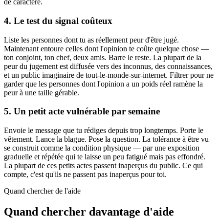
de caractère.
4. Le test du signal coûteux
Liste les personnes dont tu as réellement peur d'être jugé.
Maintenant entoure celles dont l'opinion te coûte quelque chose —
ton conjoint, ton chef, deux amis. Barre le reste. La plupart de la
peur du jugement est diffusée vers des inconnus, des connaissances,
et un public imaginaire de tout-le-monde-sur-internet. Filtrer pour ne
garder que les personnes dont l'opinion a un poids réel ramène la
peur à une taille gérable.
5. Un petit acte vulnérable par semaine
Envoie le message que tu rédiges depuis trop longtemps. Porte le
vêtement. Lance la blague. Pose la question. La tolérance à être vu
se construit comme la condition physique — par une exposition
graduelle et répétée qui te laisse un peu fatigué mais pas effondré.
La plupart de ces petits actes passent inaperçus du public. Ce qui
compte, c'est qu'ils ne passent pas inaperçus pour toi.
Quand chercher de l'aide
Quand chercher davantage d'aide