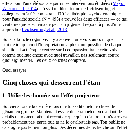
effets pour l'anxiété sociale parmi les interventions étudiées (
Mayo-
Wilson et al., 2014
). L'essai multicentrique de Leichsenring et
collègues en 2013 comparant TCC et thérapie psychodynamique
pour l'anxiété sociale (N = 495) a trouvé les deux efficaces — ce qui
veut dire que le schéma de peur du jugement répond à plus d'une
approche (
Leichsenring et al., 2013
).
Sous la boucle cognitive, il y a souvent une voix autocritique — la
part de toi qui croit l'interprétation la plus dure possible de chaque
situation. La thérapie centrée sur la compassion traite cette voix
comme quelque chose avec quoi travailler, pas seulement contre
quoi argumenter. Les deux couches comptent.
Quoi essayer
Cinq choses qui desserrent l'étau
1. Utilise les données sur l'effet projecteur
Souviens-toi de la dernière fois que tu as dit quelque chose de
gênant en groupe. Maintenant essaie de te rappeler avec autant de
détails un moment gênant récent de quelqu'un d'autre. Tu n'y arrives
probablement pas, parce que tu ne le cataloguais pas. Ton public ne
catalogue pas le tien non plus. Des décennies de recherche sur l'effet