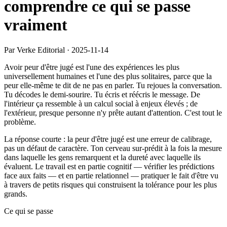
comprendre ce qui se passe
vraiment
Par Verke Editorial
·
2025-11-14
Avoir peur d'être jugé est l'une des expériences les plus
universellement humaines et l'une des plus solitaires, parce que la
peur elle-même te dit de ne pas en parler. Tu rejoues la conversation.
Tu décodes le demi-sourire. Tu écris et réécris le message. De
l'intérieur ça ressemble à un calcul social à enjeux élevés ; de
l'extérieur, presque personne n'y prête autant d'attention. C'est tout le
problème.
La réponse courte : la peur d'être jugé est une erreur de calibrage,
pas un défaut de caractère. Ton cerveau sur-prédit à la fois la mesure
dans laquelle les gens remarquent et la dureté avec laquelle ils
évaluent. Le travail est en partie cognitif — vérifier les prédictions
face aux faits — et en partie relationnel — pratiquer le fait d'être vu
à travers de petits risques qui construisent la tolérance pour les plus
grands.
Ce qui se passe