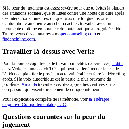
Si la peur du jugement est assez sévère pour que tu évites la plupart
des situations sociales, que tu luttes contre une honte qui dure après
des interactions mineures, ou que tu as une longue histoire
d'autocritique antérieure au schéma actuel, travailler avec un
thérapeute diplômé en parallèle de toute pratique auto-guidée aide.
Tu trouveras des annuaires sur
opencounseling.com
et
findahelpline.com
.
Travailler là-dessus avec Verke
Pour la boucle cognitive et le travail par petites expériences,
Judith
chez Verke est une coach TCC qui peut t'aider à mener le test de
l'évidence, planifier le prochain acte vulnérable et faire le débriefing
après. Si la voix autocritique est la partie la plus bruyante du
problème,
Amanda
travaille avec des approches centrées sur la
compassion qui visent directement le critique intérieur.
Pour l'explication complète de la méthode, voir
la Thérapie
Cognitivo-Comportementale (TCC)
.
Questions courantes sur la peur du
jugement