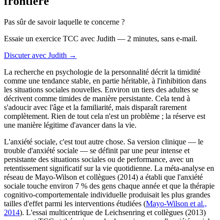
frontière
Pas sûr de savoir laquelle te concerne ?
Essaie un exercice TCC avec Judith — 2 minutes, sans e-mail.
Discuter avec Judith →
La recherche en psychologie de la personnalité décrit la timidité
comme une tendance stable, en partie héritable, à l'inhibition dans
les situations sociales nouvelles. Environ un tiers des adultes se
décrivent comme timides de manière persistante. Cela tend à
s'adoucir avec l'âge et la familiarité, mais disparaît rarement
complètement. Rien de tout cela n'est un problème ; la réserve est
une manière légitime d'avancer dans la vie.
L'anxiété sociale, c'est tout autre chose. Sa version clinique — le
trouble d'anxiété sociale — se définit par une peur intense et
persistante des situations sociales ou de performance, avec un
retentissement significatif sur la vie quotidienne. La méta-analyse en
réseau de Mayo-Wilson et collègues (2014) a établi que l'anxiété
sociale touche environ 7 % des gens chaque année et que la thérapie
cognitivo-comportementale individuelle produisait les plus grandes
tailles d'effet parmi les interventions étudiées (
Mayo-Wilson et al.,
2014
). L'essai multicentrique de Leichsenring et collègues (2013)