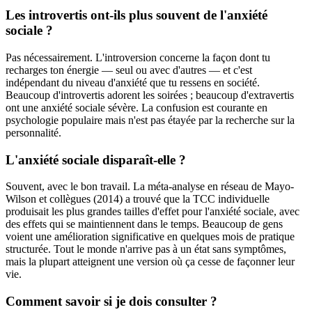
Les introvertis ont-ils plus souvent de l'anxiété
sociale ?
Pas nécessairement. L'introversion concerne la façon dont tu
recharges ton énergie — seul ou avec d'autres — et c'est
indépendant du niveau d'anxiété que tu ressens en société.
Beaucoup d'introvertis adorent les soirées ; beaucoup d'extravertis
ont une anxiété sociale sévère. La confusion est courante en
psychologie populaire mais n'est pas étayée par la recherche sur la
personnalité.
L'anxiété sociale disparaît-elle ?
Souvent, avec le bon travail. La méta-analyse en réseau de Mayo-
Wilson et collègues (2014) a trouvé que la TCC individuelle
produisait les plus grandes tailles d'effet pour l'anxiété sociale, avec
des effets qui se maintiennent dans le temps. Beaucoup de gens
voient une amélioration significative en quelques mois de pratique
structurée. Tout le monde n'arrive pas à un état sans symptômes,
mais la plupart atteignent une version où ça cesse de façonner leur
vie.
Comment savoir si je dois consulter ?