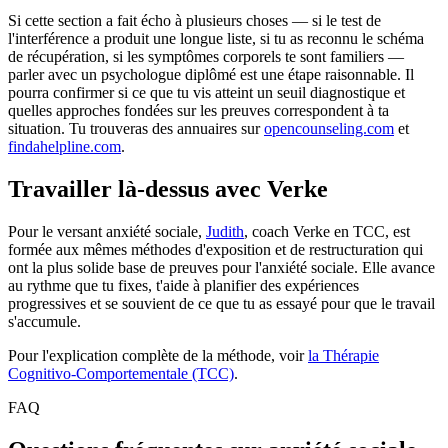
Si cette section a fait écho à plusieurs choses — si le test de
l'interférence a produit une longue liste, si tu as reconnu le schéma
de récupération, si les symptômes corporels te sont familiers —
parler avec un psychologue diplômé est une étape raisonnable. Il
pourra confirmer si ce que tu vis atteint un seuil diagnostique et
quelles approches fondées sur les preuves correspondent à ta
situation. Tu trouveras des annuaires sur
opencounseling.com
et
findahelpline.com
.
Travailler là-dessus avec Verke
Pour le versant anxiété sociale,
Judith
, coach Verke en TCC, est
formée aux mêmes méthodes d'exposition et de restructuration qui
ont la plus solide base de preuves pour l'anxiété sociale. Elle avance
au rythme que tu fixes, t'aide à planifier des expériences
progressives et se souvient de ce que tu as essayé pour que le travail
s'accumule.
Pour l'explication complète de la méthode, voir
la Thérapie
Cognitivo-Comportementale (TCC)
.
FAQ