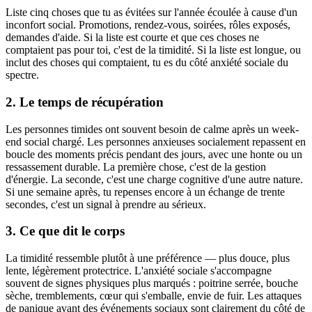
Liste cinq choses que tu as évitées sur l'année écoulée à cause d'un
inconfort social. Promotions, rendez-vous, soirées, rôles exposés,
demandes d'aide. Si la liste est courte et que ces choses ne
comptaient pas pour toi, c'est de la timidité. Si la liste est longue, ou
inclut des choses qui comptaient, tu es du côté anxiété sociale du
spectre.
2. Le temps de récupération
Les personnes timides ont souvent besoin de calme après un week-
end social chargé. Les personnes anxieuses socialement repassent en
boucle des moments précis pendant des jours, avec une honte ou un
ressassement durable. La première chose, c'est de la gestion
d'énergie. La seconde, c'est une charge cognitive d'une autre nature.
Si une semaine après, tu repenses encore à un échange de trente
secondes, c'est un signal à prendre au sérieux.
3. Ce que dit le corps
La timidité ressemble plutôt à une préférence — plus douce, plus
lente, légèrement protectrice. L'anxiété sociale s'accompagne
souvent de signes physiques plus marqués : poitrine serrée, bouche
sèche, tremblements, cœur qui s'emballe, envie de fuir. Les attaques
de panique avant des événements sociaux sont clairement du côté de