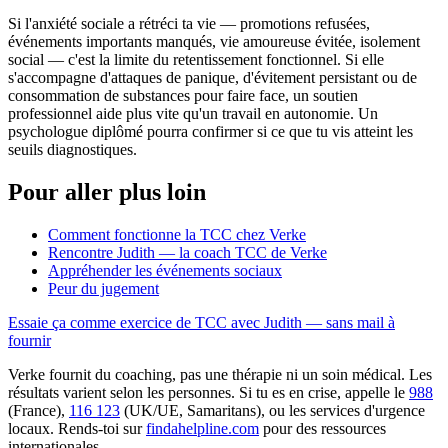
Si l'anxiété sociale a rétréci ta vie — promotions refusées,
événements importants manqués, vie amoureuse évitée, isolement
social — c'est la limite du retentissement fonctionnel. Si elle
s'accompagne d'attaques de panique, d'évitement persistant ou de
consommation de substances pour faire face, un soutien
professionnel aide plus vite qu'un travail en autonomie. Un
psychologue diplômé pourra confirmer si ce que tu vis atteint les
seuils diagnostiques.
Pour aller plus loin
Comment fonctionne la TCC chez Verke
Rencontre Judith — la coach TCC de Verke
Appréhender les événements sociaux
Peur du jugement
Essaie ça comme exercice de TCC avec Judith — sans mail à
fournir
Verke fournit du coaching, pas une thérapie ni un soin médical. Les
résultats varient selon les personnes. Si tu es en crise, appelle le
988
(France),
116 123
(UK/UE, Samaritans),
ou les services d'urgence
locaux. Rends-toi sur
findahelpline.com
pour des ressources
internationales.