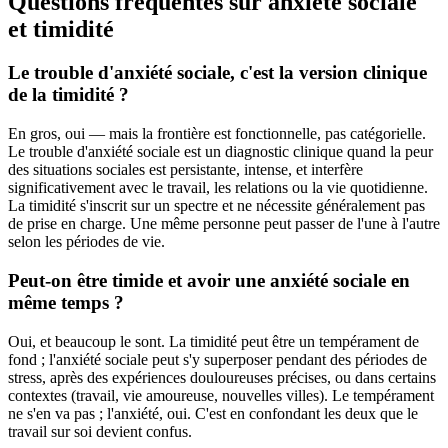
Questions fréquentes sur anxiété sociale
et timidité
Le trouble d'anxiété sociale, c'est la version clinique
de la timidité ?
En gros, oui — mais la frontière est fonctionnelle, pas catégorielle.
Le trouble d'anxiété sociale est un diagnostic clinique quand la peur
des situations sociales est persistante, intense, et interfère
significativement avec le travail, les relations ou la vie quotidienne.
La timidité s'inscrit sur un spectre et ne nécessite généralement pas
de prise en charge. Une même personne peut passer de l'une à l'autre
selon les périodes de vie.
Peut-on être timide et avoir une anxiété sociale en
même temps ?
Oui, et beaucoup le sont. La timidité peut être un tempérament de
fond ; l'anxiété sociale peut s'y superposer pendant des périodes de
stress, après des expériences douloureuses précises, ou dans certains
contextes (travail, vie amoureuse, nouvelles villes). Le tempérament
ne s'en va pas ; l'anxiété, oui. C'est en confondant les deux que le
travail sur soi devient confus.