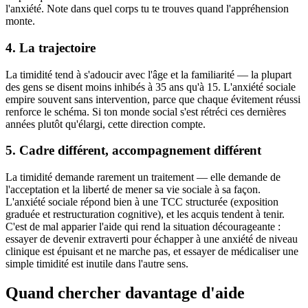
l'anxiété. Note dans quel corps tu te trouves quand l'appréhension
monte.
4. La trajectoire
La timidité tend à s'adoucir avec l'âge et la familiarité — la plupart
des gens se disent moins inhibés à 35 ans qu'à 15. L'anxiété sociale
empire souvent sans intervention, parce que chaque évitement réussi
renforce le schéma. Si ton monde social s'est rétréci ces dernières
années plutôt qu'élargi, cette direction compte.
5. Cadre différent, accompagnement différent
La timidité demande rarement un traitement — elle demande de
l'acceptation et la liberté de mener sa vie sociale à sa façon.
L'anxiété sociale répond bien à une TCC structurée (exposition
graduée et restructuration cognitive), et les acquis tendent à tenir.
C'est de mal apparier l'aide qui rend la situation décourageante :
essayer de devenir extraverti pour échapper à une anxiété de niveau
clinique est épuisant et ne marche pas, et essayer de médicaliser une
simple timidité est inutile dans l'autre sens.
Quand chercher davantage d'aide