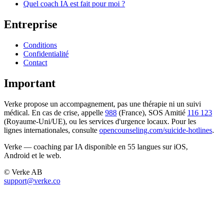
Quel coach IA est fait pour moi ?
Entreprise
Conditions
Confidentialité
Contact
Important
Verke propose un accompagnement, pas une thérapie ni un suivi
médical. En cas de crise, appelle
988
(France), SOS Amitié
116 123
(Royaume-Uni/UE), ou les services d'urgence locaux. Pour les
lignes internationales, consulte
opencounseling.com/suicide-hotlines
.
Verke — coaching par IA disponible en 55 langues sur iOS,
Android et le web.
© Verke AB
support@verke.co