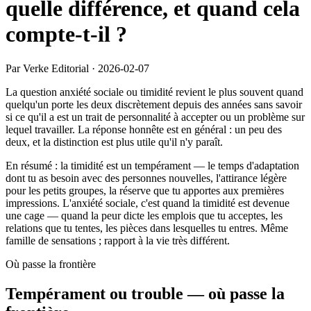
quelle différence, et quand cela
compte-t-il ?
Par Verke Editorial
·
2026-02-07
La question anxiété sociale ou timidité revient le plus souvent quand
quelqu'un porte les deux discrètement depuis des années sans savoir
si ce qu'il a est un trait de personnalité à accepter ou un problème sur
lequel travailler. La réponse honnête est en général : un peu des
deux, et la distinction est plus utile qu'il n'y paraît.
En résumé : la timidité est un tempérament — le temps d'adaptation
dont tu as besoin avec des personnes nouvelles, l'attirance légère
pour les petits groupes, la réserve que tu apportes aux premières
impressions. L'anxiété sociale, c'est quand la timidité est devenue
une cage — quand la peur dicte les emplois que tu acceptes, les
relations que tu tentes, les pièces dans lesquelles tu entres. Même
famille de sensations ; rapport à la vie très différent.
Où passe la frontière
Tempérament ou trouble — où passe la