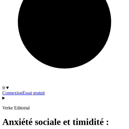
fr
▼
Connexion
Essai gratuit
Verke Editorial
Anxiété sociale et timidité :