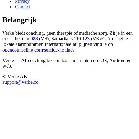
Privacy
Contact
Belangrijk
Verke biedt coaching, geen therapie of medische zorg. Zit je in een
crisis, bel dan
988
(VS), Samaritans
116 123
(VK/EU), of bel je
lokale alarmnummer. Internationale hulplijnen vind je op
opencounseling.com/suicide-hotlines
.
Verke — AI-coaching beschikbaar in 55 talen op iOS, Android en
web.
© Verke AB
support@verke.co