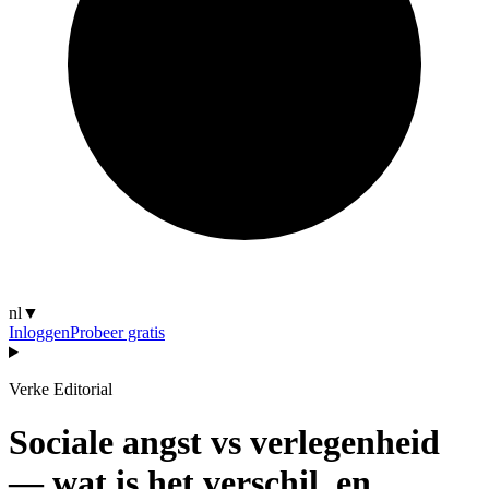
nl
▼
Inloggen
Probeer gratis
Verke Editorial
Sociale angst vs verlegenheid
— wat is het verschil, en