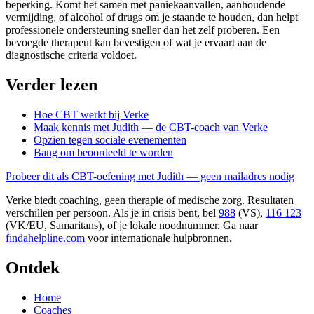
beperking. Komt het samen met paniekaanvallen, aanhoudende
vermijding, of alcohol of drugs om je staande te houden, dan helpt
professionele ondersteuning sneller dan het zelf proberen. Een
bevoegde therapeut kan bevestigen of wat je ervaart aan de
diagnostische criteria voldoet.
Verder lezen
Hoe CBT werkt bij Verke
Maak kennis met Judith — de CBT-coach van Verke
Opzien tegen sociale evenementen
Bang om beoordeeld te worden
Probeer dit als CBT-oefening met Judith — geen mailadres nodig
Verke biedt coaching, geen therapie of medische zorg. Resultaten
verschillen per persoon. Als je in crisis bent, bel
988
(VS),
116 123
(VK/EU, Samaritans),
of je lokale noodnummer. Ga naar
findahelpline.com
voor internationale hulpbronnen.
Ontdek
Home
Coaches