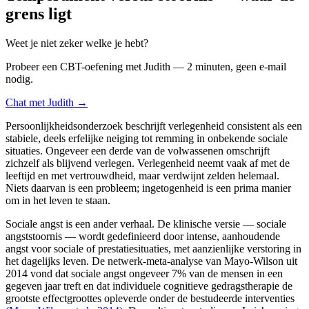
grens ligt
Weet je niet zeker welke je hebt?
Probeer een CBT-oefening met Judith — 2 minuten, geen e-mail
nodig.
Chat met Judith →
Persoonlijkheidsonderzoek beschrijft verlegenheid consistent als een
stabiele, deels erfelijke neiging tot remming in onbekende sociale
situaties. Ongeveer een derde van de volwassenen omschrijft
zichzelf als blijvend verlegen. Verlegenheid neemt vaak af met de
leeftijd en met vertrouwdheid, maar verdwijnt zelden helemaal.
Niets daarvan is een probleem; ingetogenheid is een prima manier
om in het leven te staan.
Sociale angst is een ander verhaal. De klinische versie — sociale
angststoornis — wordt gedefinieerd door intense, aanhoudende
angst voor sociale of prestatiesituaties, met aanzienlijke verstoring in
het dagelijks leven. De netwerk-meta-analyse van Mayo-Wilson uit
2014 vond dat sociale angst ongeveer 7% van de mensen in een
gegeven jaar treft en dat individuele cognitieve gedragstherapie de
grootste effectgroottes opleverde onder de bestudeerde interventies