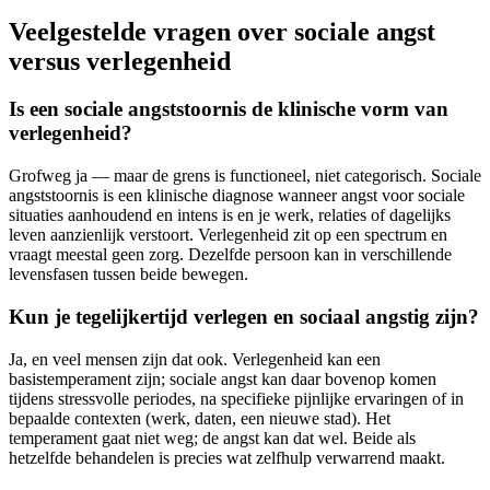
Veelgestelde vragen over sociale angst
versus verlegenheid
Is een sociale angststoornis de klinische vorm van
verlegenheid?
Grofweg ja — maar de grens is functioneel, niet categorisch. Sociale
angststoornis is een klinische diagnose wanneer angst voor sociale
situaties aanhoudend en intens is en je werk, relaties of dagelijks
leven aanzienlijk verstoort. Verlegenheid zit op een spectrum en
vraagt meestal geen zorg. Dezelfde persoon kan in verschillende
levensfasen tussen beide bewegen.
Kun je tegelijkertijd verlegen en sociaal angstig zijn?
Ja, en veel mensen zijn dat ook. Verlegenheid kan een
basistemperament zijn; sociale angst kan daar bovenop komen
tijdens stressvolle periodes, na specifieke pijnlijke ervaringen of in
bepaalde contexten (werk, daten, een nieuwe stad). Het
temperament gaat niet weg; de angst kan dat wel. Beide als
hetzelfde behandelen is precies wat zelfhulp verwarrend maakt.