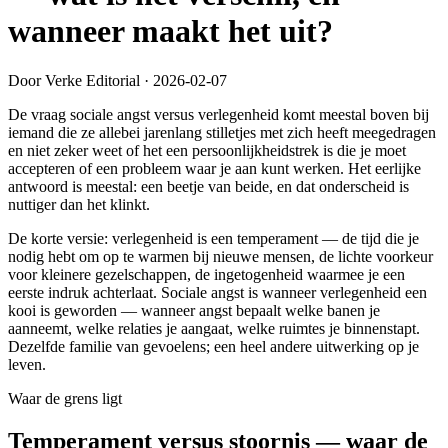
wanneer maakt het uit?
Door Verke Editorial
·
2026-02-07
De vraag sociale angst versus verlegenheid komt meestal boven bij
iemand die ze allebei jarenlang stilletjes met zich heeft meegedragen
en niet zeker weet of het een persoonlijkheidstrek is die je moet
accepteren of een probleem waar je aan kunt werken. Het eerlijke
antwoord is meestal: een beetje van beide, en dat onderscheid is
nuttiger dan het klinkt.
De korte versie: verlegenheid is een temperament — de tijd die je
nodig hebt om op te warmen bij nieuwe mensen, de lichte voorkeur
voor kleinere gezelschappen, de ingetogenheid waarmee je een
eerste indruk achterlaat. Sociale angst is wanneer verlegenheid een
kooi is geworden — wanneer angst bepaalt welke banen je
aanneemt, welke relaties je aangaat, welke ruimtes je binnenstapt.
Dezelfde familie van gevoelens; een heel andere uitwerking op je
leven.
Waar de grens ligt
Temperament versus stoornis — waar de