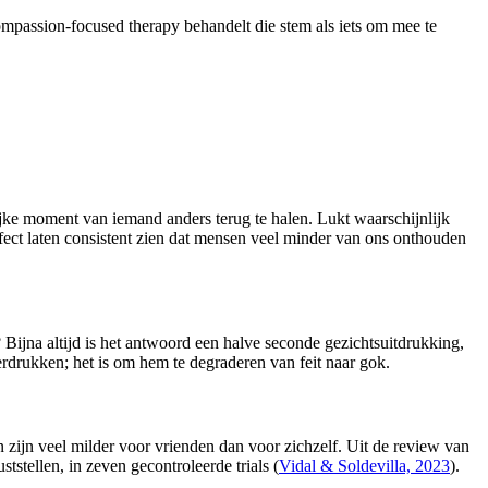
 Compassion-focused therapy behandelt die stem als iets om mee te
lijke moment van iemand anders terug te halen. Lukt waarschijnlijk
ffect laten consistent zien dat mensen veel minder van ons onthouden
 Bijna altijd is het antwoord een halve seconde gezichtsuitdrukking,
rdrukken; het is om hem te degraderen van feit naar gok.
n zijn veel milder voor vrienden dan voor zichzelf. Uit de review van
stellen, in zeven gecontroleerde trials (
Vidal & Soldevilla, 2023
).