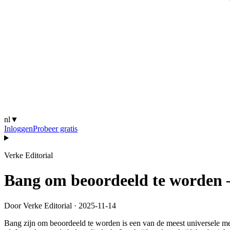
nl
▼
Inloggen
Probeer gratis
Verke Editorial
Bang om beoordeeld te worden 
Door Verke Editorial
·
2025-11-14
Bang zijn om beoordeeld te worden is een van de meest universele mens