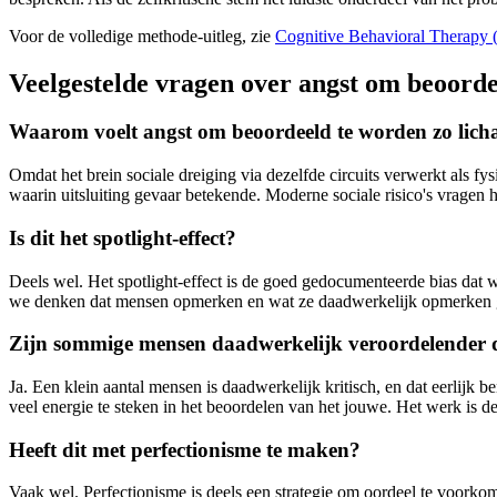
Voor de volledige methode-uitleg, zie
Cognitive Behavioral Therapy
Veelgestelde vragen over angst om beoord
Waarom voelt angst om beoordeeld te worden zo lich
Omdat het brein sociale dreiging via dezelfde circuits verwerkt als f
waarin uitsluiting gevaar betekende. Moderne sociale risico's vragen 
Is dit het spotlight-effect?
Deels wel. Het spotlight-effect is de goed gedocumenteerde bias dat 
we denken dat mensen opmerken en wat ze daadwerkelijk opmerken groot
Zijn sommige mensen daadwerkelijk veroordelender
Ja. Een klein aantal mensen is daadwerkelijk kritisch, en dat eerlijk 
veel energie te steken in het beoordelen van het jouwe. Het werk is
Heeft dit met perfectionisme te maken?
Vaak wel. Perfectionisme is deels een strategie om oordeel te voorko