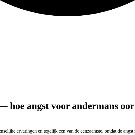
— hoe angst voor andermans oord
elijke ervaringen en tegelijk een van de eenzaamste, omdat de angst zel