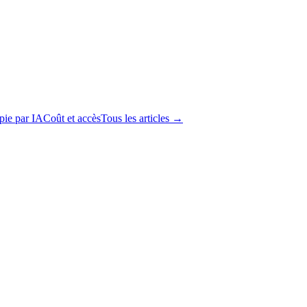
apie par IA
Coût et accès
Tous les articles →