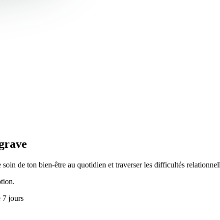
ggrave
 de ton bien-être au quotidien et traverser les difficultés relationne
tion.
e 7 jours