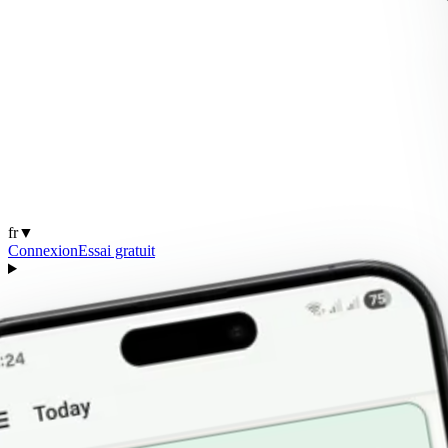
fr
▼
Connexion
Essai gratuit