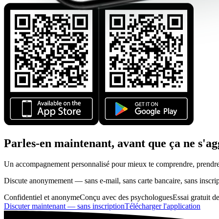
Parles-en maintenant, avant que ça ne s'a
Un accompagnement personnalisé pour mieux te comprendre, prendre soin
Discute anonymement — sans e-mail, sans carte bancaire, sans inscrip
Confidentiel et anonyme
Conçu avec des psychologues
Essai gratuit d
Discuter maintenant — sans inscription
Télécharger l'application