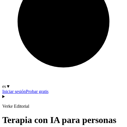
es
▼
Iniciar sesión
Probar gratis
Verke Editorial
Terapia con IA para personas