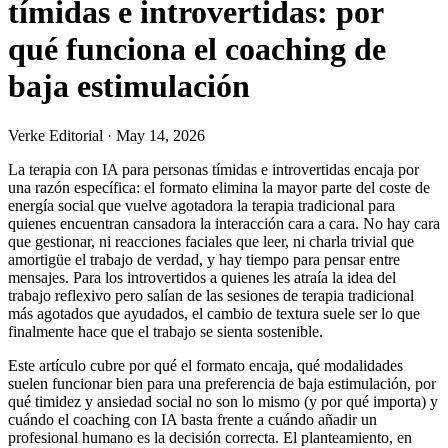
tímidas e introvertidas: por
qué funciona el coaching de
baja estimulación
Verke Editorial
·
May 14, 2026
La terapia con IA para personas tímidas e introvertidas encaja por
una razón específica: el formato elimina la mayor parte del coste de
energía social que vuelve agotadora la terapia tradicional para
quienes encuentran cansadora la interacción cara a cara. No hay cara
que gestionar, ni reacciones faciales que leer, ni charla trivial que
amortigüe el trabajo de verdad, y hay tiempo para pensar entre
mensajes. Para los introvertidos a quienes les atraía la idea del
trabajo reflexivo pero salían de las sesiones de terapia tradicional
más agotados que ayudados, el cambio de textura suele ser lo que
finalmente hace que el trabajo se sienta sostenible.
Este artículo cubre por qué el formato encaja, qué modalidades
suelen funcionar bien para una preferencia de baja estimulación, por
qué timidez y ansiedad social no son lo mismo (y por qué importa) y
cuándo el coaching con IA basta frente a cuándo añadir un
profesional humano es la decisión correcta. El planteamiento, en