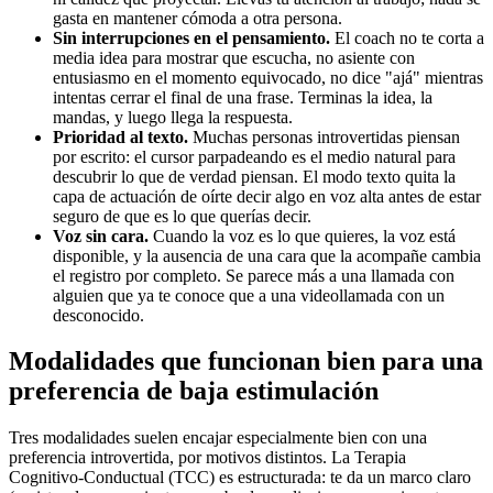
gasta en mantener cómoda a otra persona.
Sin interrupciones en el pensamiento.
El coach no te corta a
media idea para mostrar que escucha, no asiente con
entusiasmo en el momento equivocado, no dice "ajá" mientras
intentas cerrar el final de una frase. Terminas la idea, la
mandas, y luego llega la respuesta.
Prioridad al texto.
Muchas personas introvertidas piensan
por escrito: el cursor parpadeando es el medio natural para
descubrir lo que de verdad piensan. El modo texto quita la
capa de actuación de oírte decir algo en voz alta antes de estar
seguro de que es lo que querías decir.
Voz sin cara.
Cuando la voz es lo que quieres, la voz está
disponible, y la ausencia de una cara que la acompañe cambia
el registro por completo. Se parece más a una llamada con
alguien que ya te conoce que a una videollamada con un
desconocido.
Modalidades que funcionan bien para una
preferencia de baja estimulación
Tres modalidades suelen encajar especialmente bien con una
preferencia introvertida, por motivos distintos. La Terapia
Cognitivo-Conductual (TCC) es estructurada: te da un marco claro