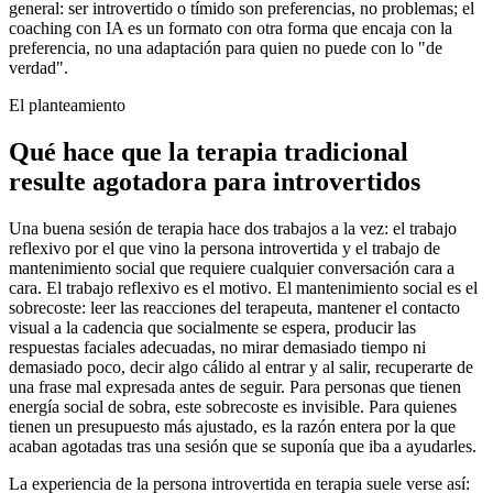
general: ser introvertido o tímido son preferencias, no problemas; el
coaching con IA es un formato con otra forma que encaja con la
preferencia, no una adaptación para quien no puede con lo "de
verdad".
El planteamiento
Qué hace que la terapia tradicional
resulte agotadora para introvertidos
Una buena sesión de terapia hace dos trabajos a la vez: el trabajo
reflexivo por el que vino la persona introvertida y el trabajo de
mantenimiento social que requiere cualquier conversación cara a
cara. El trabajo reflexivo es el motivo. El mantenimiento social es el
sobrecoste: leer las reacciones del terapeuta, mantener el contacto
visual a la cadencia que socialmente se espera, producir las
respuestas faciales adecuadas, no mirar demasiado tiempo ni
demasiado poco, decir algo cálido al entrar y al salir, recuperarte de
una frase mal expresada antes de seguir. Para personas que tienen
energía social de sobra, este sobrecoste es invisible. Para quienes
tienen un presupuesto más ajustado, es la razón entera por la que
acaban agotadas tras una sesión que se suponía que iba a ayudarles.
La experiencia de la persona introvertida en terapia suele verse así: