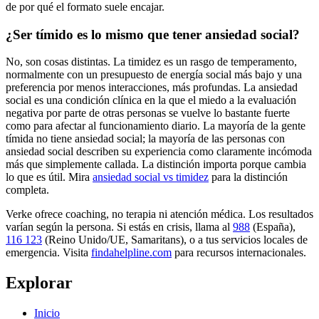
de por qué el formato suele encajar.
¿Ser tímido es lo mismo que tener ansiedad social?
No, son cosas distintas. La timidez es un rasgo de temperamento,
normalmente con un presupuesto de energía social más bajo y una
preferencia por menos interacciones, más profundas. La ansiedad
social es una condición clínica en la que el miedo a la evaluación
negativa por parte de otras personas se vuelve lo bastante fuerte
como para afectar al funcionamiento diario. La mayoría de la gente
tímida no tiene ansiedad social; la mayoría de las personas con
ansiedad social describen su experiencia como claramente incómoda
más que simplemente callada. La distinción importa porque cambia
lo que es útil. Mira
ansiedad social vs timidez
para la distinción
completa.
Verke ofrece coaching, no terapia ni atención médica. Los resultados
varían según la persona. Si estás en crisis, llama al
988
(España),
116 123
(Reino Unido/UE, Samaritans),
o a tus servicios locales de
emergencia. Visita
findahelpline.com
para recursos internacionales.
Explorar
Inicio