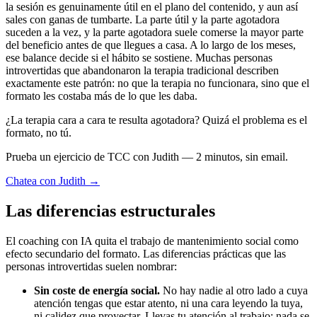
la sesión es genuinamente útil en el plano del contenido, y aun así
sales con ganas de tumbarte. La parte útil y la parte agotadora
suceden a la vez, y la parte agotadora suele comerse la mayor parte
del beneficio antes de que llegues a casa. A lo largo de los meses,
ese balance decide si el hábito se sostiene. Muchas personas
introvertidas que abandonaron la terapia tradicional describen
exactamente este patrón: no que la terapia no funcionara, sino que el
formato les costaba más de lo que les daba.
¿La terapia cara a cara te resulta agotadora? Quizá el problema es el
formato, no tú.
Prueba un ejercicio de TCC con Judith — 2 minutos, sin email.
Chatea con Judith →
Las diferencias estructurales
El coaching con IA quita el trabajo de mantenimiento social como
efecto secundario del formato. Las diferencias prácticas que las
personas introvertidas suelen nombrar:
Sin coste de energía social.
No hay nadie al otro lado a cuya
atención tengas que estar atento, ni una cara leyendo la tuya,
ni calidez que proyectar. Llevas tu atención al trabajo; nada se