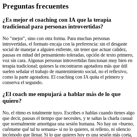
Preguntas frecuentes
¿Es mejor el coaching con IA que la terapia
tradicional para personas introvertidas?
No "mejor", sino con otra forma. Para muchas personas
introvertidas, el formato encaja con la preferencia: sin el desgaste
social de manejar a alguien enfrente, sin tener que actuar calidez,
pausas en mitad del pensamiento toleradas, opción de texto primero,
voz sin cara. Algunas personas introvertidas funcionan muy bien en
terapia tradicional; quienes la encontraron agotadora más que útil
suelen señalar el trabajo de mantenimiento social, no el reflexivo,
como la parte agotadora. El coaching con IA quita el primero y
conserva el segundo.
¿El coach me empujará a hablar más de lo que
quiero?
No, el ritmo es totalmente tuyo. Escribes o hablas cuando tienes algo
que decir, pausas el tiempo que necesites, y te saltas la charla casual
que normalmente amortigua una sesión humana. No hay un «bueno,
cuéntame qué tal tu semana» si no lo quieres, ni relleno, ni silencio
incómodo que llenar. Si lo que quieres hoy es una sesión más corta,