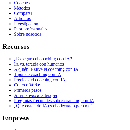
Coaches
Métodos
Comparar
Artículos
Investigación
Para profesionales
Sobre nosotros
Recursos
¿Es seguro el coaching con IA?
IA vs. terapia con humanos
A quién le sirve el coaching con IA
Tipos de coaching con IA
Precios del coaching con IA
Conoce Verke
Primeros pasos
Alternativas a la terapia
Preguntas frecuentes sobre coaching con IA
¿Qué coach de IA es el adecuado para mí?
Empresa