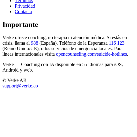
Términos
Privacidad
Contacto
Importante
Verke ofrece coaching, no terapia ni atención médica. Si estás en
crisis, llama al
988
(España), Teléfono de la Esperanza
116 123
(Reino Unido/UE), o los servicios de emergencia locales. Para
líneas internacionales visita
opencounseling.com/suicide-hotlines
.
Verke — Coaching con IA disponible en 55 idiomas para iOS,
Android y web.
© Verke AB
support@verke.co