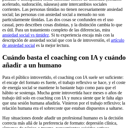
acelerado, sudoración, náuseas) ante intercambios sociales
corrientes. Las personas tímidas no tienen necesariamente ansiedad
social; las personas con ansiedad social a menudo no son
particularmente tímidas. Las dos cosas se confunden en el uso
casual, pero describen cosas distintas, y la distinción cambia lo que
es útil. Para un tratamiento completo de las diferencias, mira
ansiedad social vs timidez
. Si tu experiencia encaja más con la
descripción de ansiedad social que con la de introversión, el
artículo
de ansiedad social
es la mejor lectura.
Cuándo basta el coaching con IA y cuándo
añadir a un humano
Para el público introvertido, el coaching con IA suele ser suficiente:
el encaje del formato es fuerte, el trabajo reflexivo se hace, y el coste
de energía social se mantiene lo bastante bajo como para que el
hábito se sostenga. Mucha gente introvertida hace meses o años de
trabajo útil solo en coaching con IA y nunca siente que le falta algo
que una sesión humana añadiría. Vinieron por el trabajo reflexivo; la
relación humana era el sobrecoste que estaban dispuestos a saltarse.
Hay situaciones donde añadir un profesional humano es la decisión
correcta más allá de la preferencia de formato: depresión clínica,