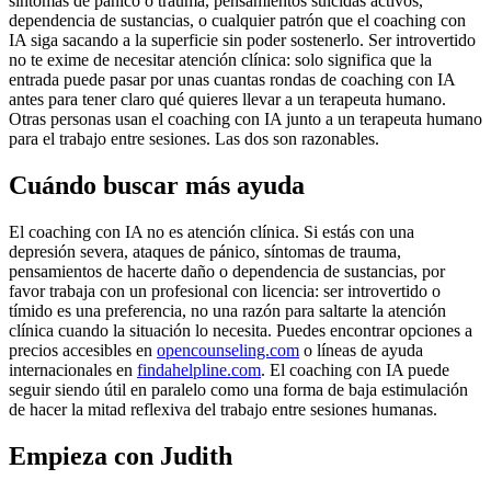
síntomas de pánico o trauma, pensamientos suicidas activos,
dependencia de sustancias, o cualquier patrón que el coaching con
IA siga sacando a la superficie sin poder sostenerlo. Ser introvertido
no te exime de necesitar atención clínica: solo significa que la
entrada puede pasar por unas cuantas rondas de coaching con IA
antes para tener claro qué quieres llevar a un terapeuta humano.
Otras personas usan el coaching con IA junto a un terapeuta humano
para el trabajo entre sesiones. Las dos son razonables.
Cuándo buscar más ayuda
El coaching con IA no es atención clínica. Si estás con una
depresión severa, ataques de pánico, síntomas de trauma,
pensamientos de hacerte daño o dependencia de sustancias, por
favor trabaja con un profesional con licencia: ser introvertido o
tímido es una preferencia, no una razón para saltarte la atención
clínica cuando la situación lo necesita. Puedes encontrar opciones a
precios accesibles en
opencounseling.com
o líneas de ayuda
internacionales en
findahelpline.com
. El coaching con IA puede
seguir siendo útil en paralelo como una forma de baja estimulación
de hacer la mitad reflexiva del trabajo entre sesiones humanas.
Empieza con Judith