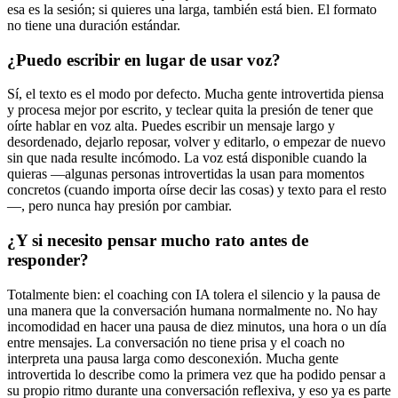
esa es la sesión; si quieres una larga, también está bien. El formato
no tiene una duración estándar.
¿Puedo escribir en lugar de usar voz?
Sí, el texto es el modo por defecto. Mucha gente introvertida piensa
y procesa mejor por escrito, y teclear quita la presión de tener que
oírte hablar en voz alta. Puedes escribir un mensaje largo y
desordenado, dejarlo reposar, volver y editarlo, o empezar de nuevo
sin que nada resulte incómodo. La voz está disponible cuando la
quieras —algunas personas introvertidas la usan para momentos
concretos (cuando importa oírse decir las cosas) y texto para el resto
—, pero nunca hay presión por cambiar.
¿Y si necesito pensar mucho rato antes de
responder?
Totalmente bien: el coaching con IA tolera el silencio y la pausa de
una manera que la conversación humana normalmente no. No hay
incomodidad en hacer una pausa de diez minutos, una hora o un día
entre mensajes. La conversación no tiene prisa y el coach no
interpreta una pausa larga como desconexión. Mucha gente
introvertida lo describe como la primera vez que ha podido pensar a
su propio ritmo durante una conversación reflexiva, y eso ya es parte