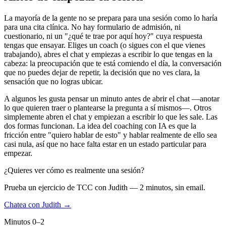
La mayoría de la gente no se prepara para una sesión como lo haría
para una cita clínica. No hay formulario de admisión, ni
cuestionario, ni un "¿qué te trae por aquí hoy?" cuya respuesta
tengas que ensayar. Eliges un coach (o sigues con el que vienes
trabajando), abres el chat y empiezas a escribir lo que tengas en la
cabeza: la preocupación que te está comiendo el día, la conversación
que no puedes dejar de repetir, la decisión que no ves clara, la
sensación que no logras ubicar.
A algunos les gusta pensar un minuto antes de abrir el chat —anotar
lo que quieren traer o plantearse la pregunta a sí mismos—. Otros
simplemente abren el chat y empiezan a escribir lo que les sale. Las
dos formas funcionan. La idea del coaching con IA es que la
fricción entre "quiero hablar de esto" y hablar realmente de ello sea
casi nula, así que no hace falta estar en un estado particular para
empezar.
¿Quieres ver cómo es realmente una sesión?
Prueba un ejercicio de TCC con Judith — 2 minutos, sin email.
Chatea con Judith →
Minutos 0–2