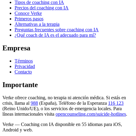
Tipos de coaching con IA
Precios del coaching con IA
Conoce Verke
Primeros pasos
Alternativas a la terapia
Preguntas frecuentes sobre coaching con IA
¿Qué coach de IA es el adecuado para mí?
Empresa
Términos
Privacidad
Contacto
Importante
Verke ofrece coaching, no terapia ni atención médica. Si estás en
crisis, llama al
988
(España), Teléfono de la Esperanza
116 123
(Reino Unido/UE), o los servicios de emergencia locales. Para
líneas internacionales visita
opencounseling.com/suicide-hotlines
.
Verke — Coaching con IA disponible en 55 idiomas para iOS,
Android y web.