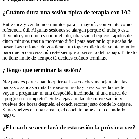
¿Cuánto dura una sesión típica de terapia con IA?
Entre diez y veinticinco minutos para la mayoría, con veinte como
referencia útil. Algunas sesiones se alargan porque el trabajo está
fluyendo y no quieres cortar el hilo; otras son chequeos rápidos de
cinco minutos tras un momento difícil para asentar lo que acaba de
pasar. Las sesiones de voz tienen un tope explícito de veinte minutos
para que la conversación esté siempre al servicio del trabajo. El texto
no tiene límite de tiempo: tú decides cuándo terminas.
¿Tengo que terminar la sesión?
No: puedes parar cuando quieras. Los coaches manejan bien las
pausas o salidas a mitad de sesión: no hay tarea sobre la que te
vayan a preguntar, ni una despedida incómoda, ni una marca de
"progreso incompleto". Si te alejas a mitad de conversación y
vuelves dos horas después, el coach retoma justo donde lo dejaste.
Si no vuelves en una semana, el coach te pone al día cuando lo
hagas.
¿El coach se acordará de esta sesión la próxima vez?