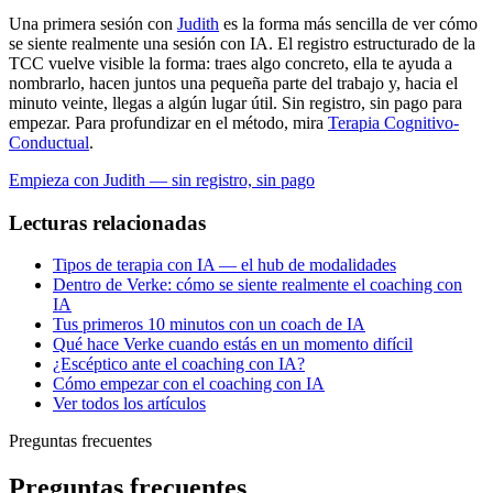
Una primera sesión con
Judith
es la forma más sencilla de ver cómo
se siente realmente una sesión con IA. El registro estructurado de la
TCC vuelve visible la forma: traes algo concreto, ella te ayuda a
nombrarlo, hacen juntos una pequeña parte del trabajo y, hacia el
minuto veinte, llegas a algún lugar útil. Sin registro, sin pago para
empezar. Para profundizar en el método, mira
Terapia Cognitivo-
Conductual
.
Empieza con Judith — sin registro, sin pago
Lecturas relacionadas
Tipos de terapia con IA — el hub de modalidades
Dentro de Verke: cómo se siente realmente el coaching con
IA
Tus primeros 10 minutos con un coach de IA
Qué hace Verke cuando estás en un momento difícil
¿Escéptico ante el coaching con IA?
Cómo empezar con el coaching con IA
Ver todos los artículos
Preguntas frecuentes
Preguntas frecuentes