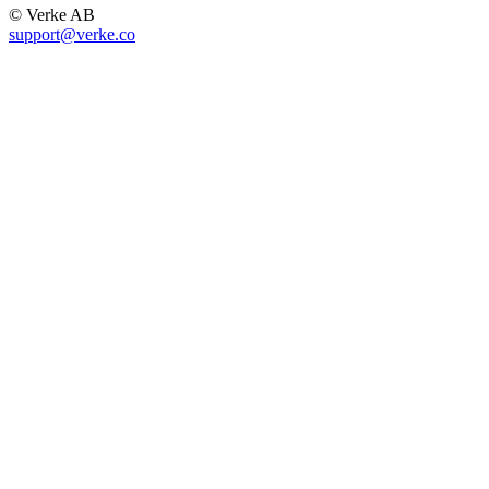
© Verke AB
support@verke.co