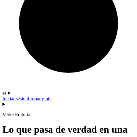
es
▼
Iniciar sesión
Probar gratis
Verke Editorial
Lo que pasa de verdad en una