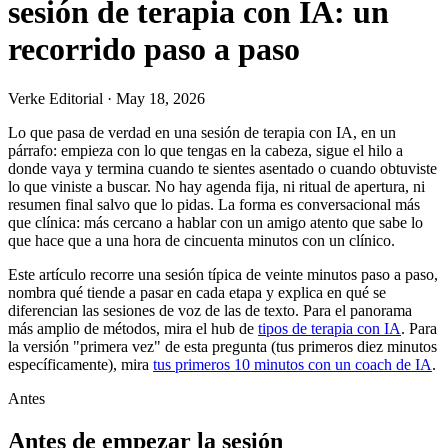
sesión de terapia con IA: un
recorrido paso a paso
Verke Editorial
·
May 18, 2026
Lo que pasa de verdad en una sesión de terapia con IA, en un
párrafo: empieza con lo que tengas en la cabeza, sigue el hilo a
donde vaya y termina cuando te sientes asentado o cuando obtuviste
lo que viniste a buscar. No hay agenda fija, ni ritual de apertura, ni
resumen final salvo que lo pidas. La forma es conversacional más
que clínica: más cercano a hablar con un amigo atento que sabe lo
que hace que a una hora de cincuenta minutos con un clínico.
Este artículo recorre una sesión típica de veinte minutos paso a paso,
nombra qué tiende a pasar en cada etapa y explica en qué se
diferencian las sesiones de voz de las de texto. Para el panorama
más amplio de métodos, mira el hub de
tipos de terapia con IA
. Para
la versión "primera vez" de esta pregunta (tus primeros diez minutos
específicamente), mira
tus primeros 10 minutos con un coach de IA
.
Antes
Antes de empezar la sesión