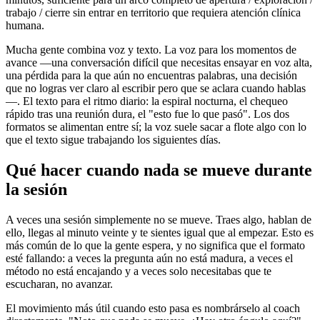
trabajo / cierre sin entrar en territorio que requiera atención clínica
humana.
Mucha gente combina voz y texto. La voz para los momentos de
avance —una conversación difícil que necesitas ensayar en voz alta,
una pérdida para la que aún no encuentras palabras, una decisión
que no logras ver claro al escribir pero que se aclara cuando hablas
—. El texto para el ritmo diario: la espiral nocturna, el chequeo
rápido tras una reunión dura, el "esto fue lo que pasó". Los dos
formatos se alimentan entre sí; la voz suele sacar a flote algo con lo
que el texto sigue trabajando los siguientes días.
Qué hacer cuando nada se mueve durante
la sesión
A veces una sesión simplemente no se mueve. Traes algo, hablan de
ello, llegas al minuto veinte y te sientes igual que al empezar. Esto es
más común de lo que la gente espera, y no significa que el formato
esté fallando: a veces la pregunta aún no está madura, a veces el
método no está encajando y a veces solo necesitabas que te
escucharan, no avanzar.
El movimiento más útil cuando esto pasa es nombrárselo al coach