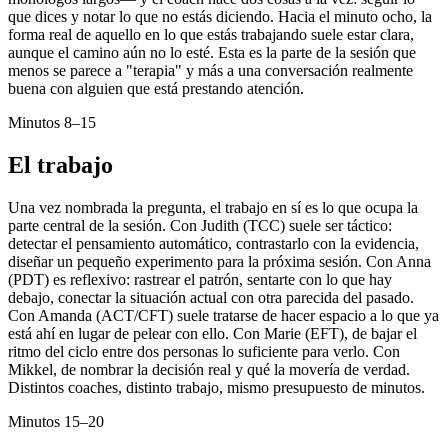
que dices y notar lo que no estás diciendo. Hacia el minuto ocho, la
forma real de aquello en lo que estás trabajando suele estar clara,
aunque el camino aún no lo esté. Esta es la parte de la sesión que
menos se parece a "terapia" y más a una conversación realmente
buena con alguien que está prestando atención.
Minutos 8–15
El trabajo
Una vez nombrada la pregunta, el trabajo en sí es lo que ocupa la
parte central de la sesión. Con Judith (TCC) suele ser táctico:
detectar el pensamiento automático, contrastarlo con la evidencia,
diseñar un pequeño experimento para la próxima sesión. Con Anna
(PDT) es reflexivo: rastrear el patrón, sentarte con lo que hay
debajo, conectar la situación actual con otra parecida del pasado.
Con Amanda (ACT/CFT) suele tratarse de hacer espacio a lo que ya
está ahí en lugar de pelear con ello. Con Marie (EFT), de bajar el
ritmo del ciclo entre dos personas lo suficiente para verlo. Con
Mikkel, de nombrar la decisión real y qué la movería de verdad.
Distintos coaches, distinto trabajo, mismo presupuesto de minutos.
Minutos 15–20