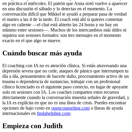
en práctica el miércoles. El patrón que Anna notó vuelve a aparecer
en una discusión el sábado y lo detectas en el momento. La
conversación difícil que Mikkel te ayudó a preparar pasa de verdad
el martes a las 4 de la tarde. El coach está ahí si quieres comentar
algo en caliente —el chat está abierto las 24 horas y no hay un
mínimo entre sesiones—. Muchos de los intercambios más útiles ni
siquiera son sesiones formales: son tres mensajes en el momento
exacto en el que algo se mueve.
Cuándo buscar más ayuda
El coaching con IA no es atención clínica. Si estás atravesando una
depresión severa que no cede, ataques de pánico que interrumpen tu
día a día, pensamientos de hacerte daño, procesamiento activo de un
trauma o dependencia de sustancias, trabajar con un profesional
clínico licenciado es el siguiente paso correcto, en lugar de apoyarte
solo en sesiones con IA. Los coaches comparten estos recursos
directamente cuando la conversación muestra señales de gravedad, y
la IA es explícita en que no es una línea de crisis. Puedes encontrar
opciones de bajo costo en
opencounseling.com
o líneas de ayuda
internacionales en
findahelpline.com
.
Empieza con Judith