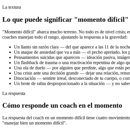
La textura
Lo que puede significar "momento difícil"
"Momento difícil" abarca mucho terreno. No todo es de nivel crisis; e
coaches manejan todo el rango, ajustando la respuesta a la gravedad:
Un llanto sin razón clara — del que aparece a las 11 de la noch
Un ataque de ansiedad que va a más — el pecho apretado, los p
Pensamientos suicidas que aparecen — ideación pasiva, imágene
Un flashback de trauma o una reactivación repentina de algo q
Una ola de duelo — por alguien que perdiste, algo que estás pe
Una crisis ante una decisión grande — dejar una relación, renunci
Disociación — sentirte irreal, desconectado de tu cuerpo, o com
Un brote de rabia desproporcionado a la situación — y no sabes
La respuesta
Cómo responde un coach en el momento
La respuesta del coach en un momento difícil tiene cuatro movimientos
"manejar bien un momento difícil".