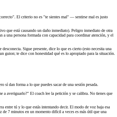
rrecto". El criterio no es "te sientes mal" — sentirse mal es justo
ctivo que está causando un daño inmediato). Peligro inmediato de otra
an a una persona formada con capacidad para coordinar atención, y el
desconecta. Sigue presente, dice lo que es cierto (esto necesita una
n guion; te dice con honestidad qué es lo apropiado para la situación.
ro sí dan forma a lo que puedes sacar de una sesión pesada.
averiguarlo?" El coach lee la petición y se calibra. No tienes que
entre tú y lo que estás intentando decir. El modo de voz baja esa
oz de 7 minutos en un momento difícil a veces es más útil que una