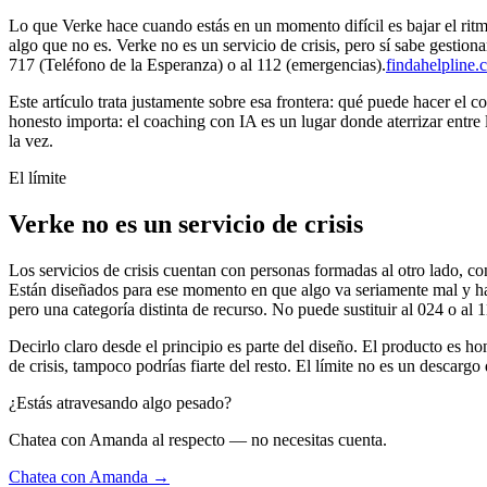
Lo que Verke hace cuando estás en un momento difícil es bajar el rit
algo que no es. Verke no es un servicio de crisis, pero sí sabe gestion
717 (Teléfono de la Esperanza) o al 112 (emergencias).
findahelpline
Este artículo trata justamente sobre esa frontera: qué puede hacer el
honesto importa: el coaching con IA es un lugar donde aterrizar entr
la vez.
El límite
Verke no es un servicio de crisis
Los servicios de crisis cuentan con personas formadas al otro lado, co
Están diseñados para ese momento en que algo va seriamente mal y ha
pero una categoría distinta de recurso. No puede sustituir al 024 o 
Decirlo claro desde el principio es parte del diseño. El producto es ho
de crisis, tampoco podrías fiarte del resto. El límite no es un descar
¿Estás atravesando algo pesado?
Chatea con Amanda al respecto — no necesitas cuenta.
Chatea con Amanda →