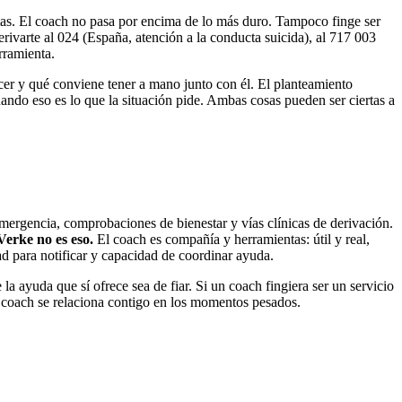
itas. El coach no pasa por encima de lo más duro. Tampoco finge ser
erivarte al 024 (España, atención a la conducta suicida), al 717 003
rramienta.
cer y qué conviene tener a mano junto con él. El planteamiento
ndo eso es lo que la situación pide. Ambas cosas pueden ser ciertas a
emergencia, comprobaciones de bienestar y vías clínicas de derivación.
Verke no es eso.
El coach es compañía y herramientas: útil y real,
d para notificar y capacidad de coordinar ayuda.
la ayuda que sí ofrece sea de fiar. Si un coach fingiera ser un servicio
el coach se relaciona contigo en los momentos pesados.