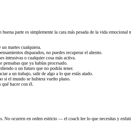
n buena parte es simplemente la cara más pesada de la vida emocional n
e un martes cualquiera.
ensamientos disparados, no puedes recuperar el aliento.
s intrusivas o cualquier cosa más activa.
ue pensabas que ya habías procesado.
rdiendo o un futuro que no podrás tener.
ar a un trabajo, salir de algo a lo que estás atado.
o si el mundo se hubiera vuelto plano.
 qué hacer con él.
. No ocurren en orden estricto — el coach lee lo que necesitas y enfati