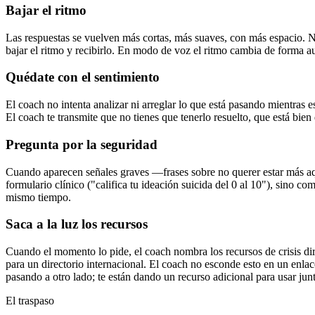
Bajar el ritmo
Las respuestas se vuelven más cortas, más suaves, con más espacio. N
bajar el ritmo y recibirlo. En modo de voz el ritmo cambia de forma a
Quédate con el sentimiento
El coach no intenta analizar ni arreglar lo que está pasando mientras
El coach te transmite que no tienes que tenerlo resuelto, que está bie
Pregunta por la seguridad
Cuando aparecen señales graves —frases sobre no querer estar más aq
formulario clínico ("califica tu ideación suicida del 0 al 10"), sino c
mismo tiempo.
Saca a la luz los recursos
Cuando el momento lo pide, el coach nombra los recursos de crisis d
para un directorio internacional. El coach no esconde esto en un enlace
pasando a otro lado; te están dando un recurso adicional para usar jun
El traspaso