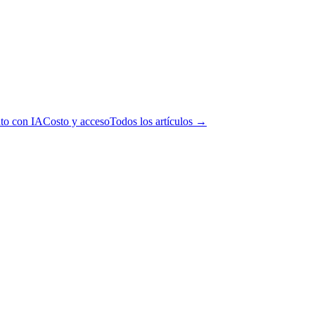
to con IA
Costo y acceso
Todos los artículos →