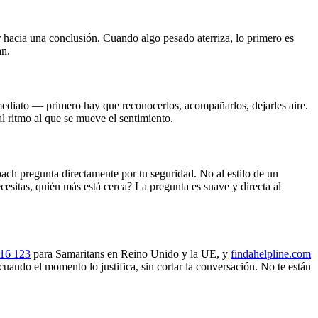
 hacia una conclusión. Cuando algo pesado aterriza, lo primero es
an.
nmediato — primero hay que reconocerlos, acompañarlos, dejarles aire.
al ritmo al que se mueve el sentimiento.
ch pregunta directamente por tu seguridad. No al estilo de un
ecesitas, quién más está cerca? La pregunta es suave y directa al
16 123
para Samaritans en Reino Unido y la UE, y
findahelpline.com
cuando el momento lo justifica, sin cortar la conversación. No te están