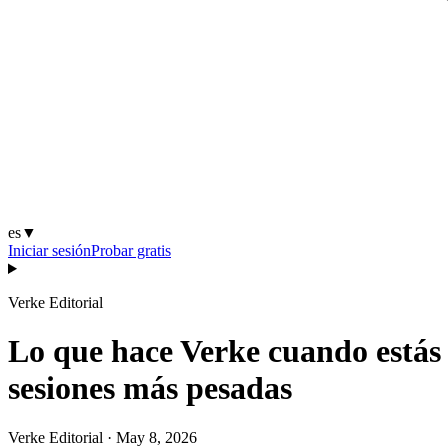
es
▼
Iniciar sesión
Probar gratis
Verke Editorial
Lo que hace Verke cuando estás 
sesiones más pesadas
Verke Editorial
·
May 8, 2026