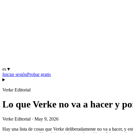
es
▼
Iniciar sesión
Probar gratis
Verke Editorial
Lo que Verke no va a hacer y por
Verke Editorial
·
May 9, 2026
Hay una lista de cosas que Verke deliberadamente no va a hacer, y este