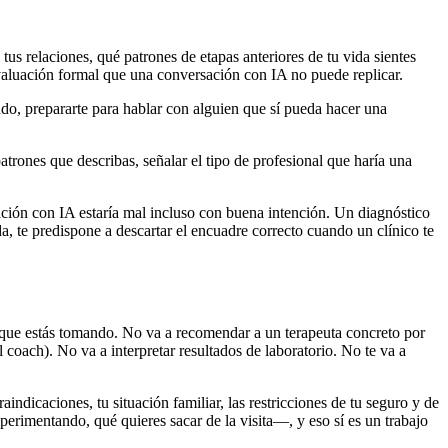
s relaciones, qué patrones de etapas anteriores de tu vida sientes
evaluación formal que una conversación con IA no puede replicar.
ndo, prepararte para hablar con alguien que sí pueda hacer una
rones que describas, señalar el tipo de profesional que haría una
ación con IA estaría mal incluso con buena intención. Un diagnóstico
 te predispone a descartar el encuadre correcto cuando un clínico te
 que estás tomando. No va a recomendar a un terapeuta concreto por
coach). No va a interpretar resultados de laboratorio. No te va a
indicaciones, tu situación familiar, las restricciones de tu seguro y de
erimentando, qué quieres sacar de la visita—, y eso sí es un trabajo