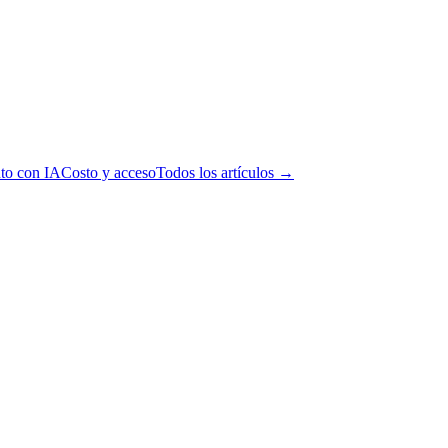
to con IA
Costo y acceso
Todos los artículos →