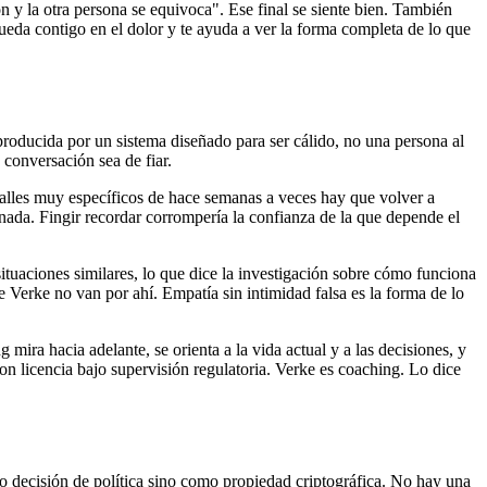
 y la otra persona se equivoca". Ese final se siente bien. También
e queda contigo en el dolor y te ayuda a ver la forma completa de lo que
 producida por un sistema diseñado para ser cálido, no una persona al
 conversación sea de fiar.
talles muy específicos de hace semanas a veces hay que volver a
 nada. Fingir recordar corrompería la confianza de la que depende el
ituaciones similares, lo que dice la investigación sobre cómo funciona
Verke no van por ahí. Empatía sin intimidad falsa es la forma de lo
 mira hacia adelante, se orienta a la vida actual y a las decisiones, y
con licencia bajo supervisión regulatoria. Verke es coaching. Lo dice
o decisión de política sino como propiedad criptográfica. No hay una