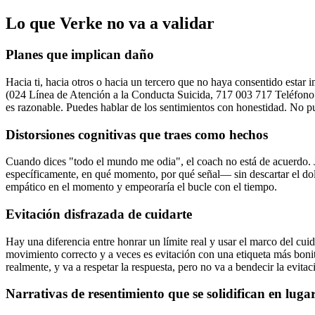
Lo que Verke no va a validar
Planes que implican daño
Hacia ti, hacia otros o hacia un tercero que no haya consentido estar
(024 Línea de Atención a la Conducta Suicida, 717 003 717 Teléfono d
es razonable. Puedes hablar de los sentimientos con honestidad. No p
Distorsiones cognitivas que traes como hechos
Cuando dices "todo el mundo me odia", el coach no está de acuerdo. 
específicamente, en qué momento, por qué señal— sin descartar el dol
empático en el momento y empeoraría el bucle con el tiempo.
Evitación disfrazada de cuidarte
Hay una diferencia entre honrar un límite real y usar el marco del cuida
movimiento correcto y a veces es evitación con una etiqueta más bonit
realmente, y va a respetar la respuesta, pero no va a bendecir la evit
Narrativas de resentimiento que se solidifican en luga