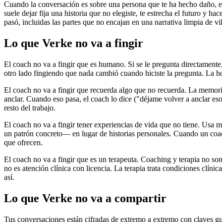
Cuando la conversación es sobre una persona que te ha hecho daño, el 
suele dejar fija una historia que no elegiste, te estrecha el futuro y h
pasó, incluidas las partes que no encajan en una narrativa limpia de vi
Lo que Verke no va a fingir
El coach no va a fingir que es humano. Si se le pregunta directamente,
otro lado fingiendo que nada cambió cuando hiciste la pregunta. La hon
El coach no va a fingir que recuerda algo que no recuerda. La memoria
anclar. Cuando eso pasa, el coach lo dice ("déjame volver a anclar es
resto del trabajo.
El coach no va a fingir tener experiencias de vida que no tiene. Usa 
un patrón concreto— en lugar de historias personales. Cuando un coac
que ofrecen.
El coach no va a fingir que es un terapeuta. Coaching y terapia no son 
no es atención clínica con licencia. La terapia trata condiciones clíni
así.
Lo que Verke no va a compartir
Tus conversaciones están cifradas de extremo a extremo con claves gu