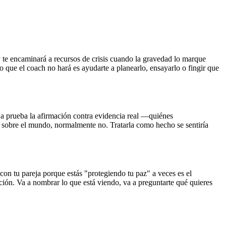
y te encaminará a recursos de crisis cuando la gravedad lo marque
que el coach no hará es ayudarte a planearlo, ensayarlo o fingir que
a prueba la afirmación contra evidencia real —quiénes
o sobre el mundo, normalmente no. Tratarla como hecho se sentiría
r con tu pareja porque estás "protegiendo tu paz" a veces es el
ción. Va a nombrar lo que está viendo, va a preguntarte qué quieres