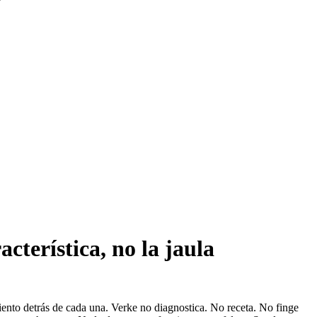
cterística, no la jaula
miento detrás de cada una. Verke no diagnostica. No receta. No finge