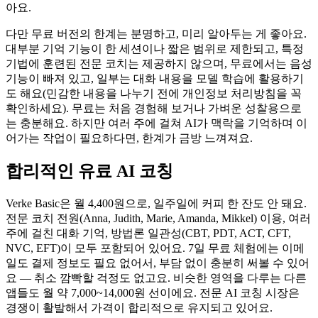
아요.
다만 무료 버전의 한계는 분명하고, 미리 알아두는 게 좋아요.
대부분 기억 기능이 한 세션이나 짧은 범위로 제한되고, 특정
기법에 훈련된 전문 코치는 제공하지 않으며, 무료에서는 음성
기능이 빠져 있고, 일부는 대화 내용을 모델 학습에 활용하기
도 해요(민감한 내용을 나누기 전에 개인정보 처리방침을 꼭
확인하세요). 무료는 처음 경험해 보거나 가벼운 성찰용으로
는 충분해요. 하지만 여러 주에 걸쳐 AI가 맥락을 기억하며 이
어가는 작업이 필요하다면, 한계가 금방 느껴져요.
합리적인 유료 AI 코칭
Verke Basic은 월 4,400원으로, 일주일에 커피 한 잔도 안 돼요.
전문 코치 전원(Anna, Judith, Marie, Amanda, Mikkel) 이용, 여러
주에 걸친 대화 기억, 방법론 일관성(CBT, PDT, ACT, CFT,
NVC, EFT)이 모두 포함되어 있어요. 7일 무료 체험에는 이메
일도 결제 정보도 필요 없어서, 부담 없이 충분히 써볼 수 있어
요 — 취소 깜빡할 걱정도 없고요. 비슷한 영역을 다루는 다른
앱들도 월 약 7,000~14,000원 선이에요. 전문 AI 코칭 시장은
경쟁이 활발해서 가격이 합리적으로 유지되고 있어요.