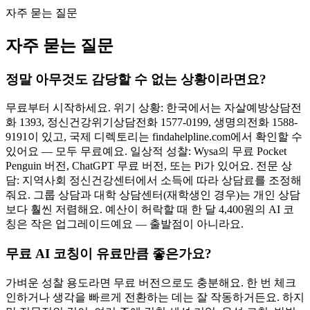
자주 묻는 질문
자주 묻는 질문
정말 아무것도 감당할 수 없는 상황이라면요?
무료부터 시작하세요. 위기 상황: 한국에서는 자살예방상담전
화 1393, 정신건강위기상담전화 1577-0199, 생명의전화 1588-
9191이 있고, 국제 디렉토리는 findahelpline.com에서 확인할 수
있어요 — 모두 무료예요. 일상적 성찰: Wysa의 무료 Pocket
Penguin 버전, ChatGPT 무료 버전, 또는 Pi가 있어요. 전문 상
담: 지역사회 정신건강센터에서 소득에 따라 상담료를 조정해
줘요. 그룹 상담과 대학 상담센터(재학생인 경우)는 개인 상담
보다 훨씬 저렴해요. 예산이 허락할 때 한 달 4,400원의 AI 코
칭은 작은 업그레이드예요 — 출발점이 아니라요.
무료 AI 코칭이 유료만큼 좋은가요?
가벼운 성찰 용도라면 무료 버전으로도 충분해요. 한 번 체크
인하거나 생각을 빠르게 전환하는 데는 잘 작동하거든요. 하지