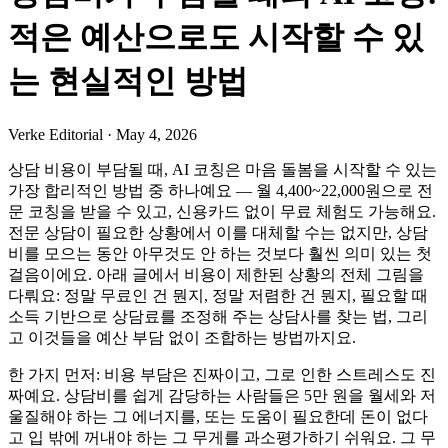
적은 예산으로도 시작할 수 있
는 현실적인 방법
Verke Editorial
·
May 4, 2026
상담 비용이 부담될 때, AI 코칭은 마음 돌봄을 시작할 수 있는
가장 합리적인 방법 중 하나예요 — 월 4,400~22,000원으로 전
문 코칭을 받을 수 있고, 신용카드 없이 무료 체험도 가능해요.
전문 상담이 필요한 상황에서 이를 대체할 수는 없지만, 상담
비를 모으는 동안 아무것도 안 하는 것보다 훨씬 의미 있는 첫
걸음이에요. 아래 글에서 비용이 제한된 상황의 전체 그림을
다뤄요: 정말 무료인 건 뭔지, 정말 저렴한 건 뭔지, 필요할 때
소득 기반으로 상담료를 조정해 주는 상담사를 찾는 법, 그리
고 이것들을 예산 부담 없이 조합하는 방법까지요.
한 가지 먼저: 비용 부담은 진짜이고, 그로 인한 스트레스도 진
짜예요. 상담비를 쉽게 감당하는 사람들은 5만 원을 월세와 저
울질해야 하는 그 에너지를, 또는 도움이 필요한데 돈이 없다
고 입 밖에 꺼내야 하는 그 무게를 과소평가하기 쉬워요. 그 무