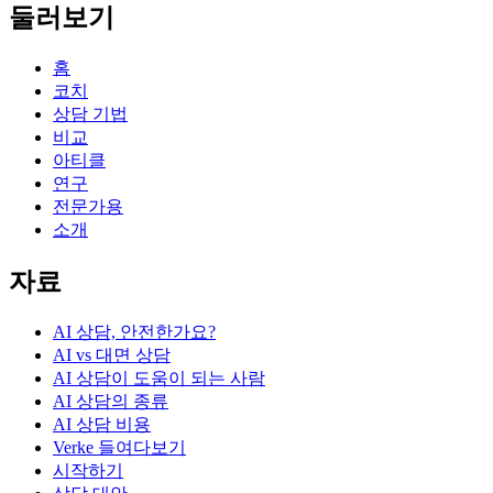
둘러보기
홈
코치
상담 기법
비교
아티클
연구
전문가용
소개
자료
AI 상담, 안전한가요?
AI vs 대면 상담
AI 상담이 도움이 되는 사람
AI 상담의 종류
AI 상담 비용
Verke 들여다보기
시작하기