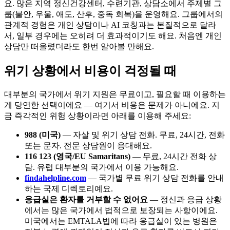
요. 많은 지역 정신건강센터, 수련기관, 상담소에서 주제별 그
룹(불안, 우울, 애도, 산후, 중독 회복)을 운영해요. 그룹에서의
관계적 경험은 개인 상담이나 AI 코칭과는 본질적으로 달라
서, 일부 경우에는 오히려 더 효과적이기도 해요. 처음엔 개인
상담만 떠올렸더라도 한번 알아볼 만해요.
위기 상황에서 비용이 걱정될 때
대부분의 국가에서 위기 지원은 무료이고, 필요할 때 이용하는
게 당연한 선택이에요 — 여기서 비용은 문제가 아니에요. 지
금 즉각적인 위험 상황이라면 아래를 이용해 주세요:
988 (미국)
— 자살 및 위기 상담 전화. 무료, 24시간, 전화
또는 문자. 전문 상담원이 응대해요.
116 123 (영국/EU Samaritans)
— 무료, 24시간 전화 상
담. 유럽 대부분의 국가에서 이용 가능해요.
findahelpline.com
— 국가별 무료 위기 상담 전화를 안내
하는 국제 디렉토리예요.
응급실은 환자를 거부할 수 없어요
— 정신과 응급 상황
에서는 많은 국가에서 법적으로 보장되는 사항이에요.
미국에서는 EMTALA법에 따라 응급실이 있는 병원은