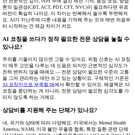
만 전문적인 깊이, 여러 주에 걸친 세션 기억, 음성 코칭, 방법
론의 일관성(CBT, ACT, PDT, CFT, NVC)이 필요하다면 유료
버전이 확실히 나아요. 이 차이는 반복해서 쓸수록 뚜렷해져
요. AI가 지난주에 다룬 내용을 기억해 주는 것과 매번 처음부
터 시작하는 건 체감 차이가 커요.
AI 코칭을 쓰다가 정작 필요한 전문 상담을 놓칠 수
있나요?
주의를 기울이지 않으면 그럴 수 있어요. 위험 신호는 AI 코칭
이 매주 고민을 다루는 데 도움은 되지만 근본적인 심각도가
전혀 변하지 않을 때예요 — 전문 상담이 필요한 수준의 고통
을 그저 관리하는 데만 쓰고 있는 상황이요. 구체적인 기준은
AI 코칭만으로 부족할 때
에서 확인할 수 있어요. 해결책은 AI
코칭을 중단하는 게 아니라, 전문 상담이 필요한 심각도를 가
리지 않도록 하는 거예요.
상담비를 지원해 주는 단체가 있나요?
네, 국가와 상태에 따라 다양해요. 미국에서는 Mental Health
America, NAMI, 미국 불안·우울증 협회, 특정 질환 관련 단체