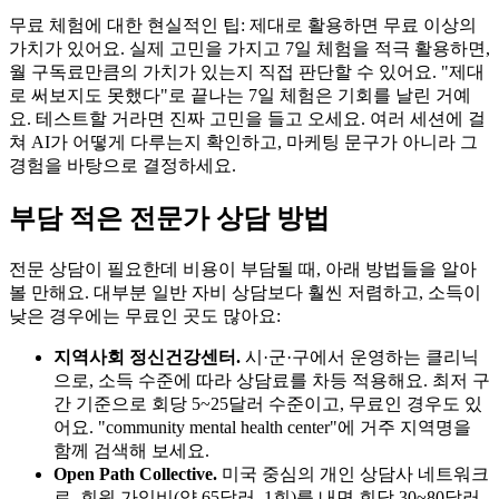
무료 체험에 대한 현실적인 팁: 제대로 활용하면 무료 이상의
가치가 있어요. 실제 고민을 가지고 7일 체험을 적극 활용하면,
월 구독료만큼의 가치가 있는지 직접 판단할 수 있어요. "제대
로 써보지도 못했다"로 끝나는 7일 체험은 기회를 날린 거예
요. 테스트할 거라면 진짜 고민을 들고 오세요. 여러 세션에 걸
쳐 AI가 어떻게 다루는지 확인하고, 마케팅 문구가 아니라 그
경험을 바탕으로 결정하세요.
부담 적은 전문가 상담 방법
전문 상담이 필요한데 비용이 부담될 때, 아래 방법들을 알아
볼 만해요. 대부분 일반 자비 상담보다 훨씬 저렴하고, 소득이
낮은 경우에는 무료인 곳도 많아요:
지역사회 정신건강센터.
시·군·구에서 운영하는 클리닉
으로, 소득 수준에 따라 상담료를 차등 적용해요. 최저 구
간 기준으로 회당 5~25달러 수준이고, 무료인 경우도 있
어요. "community mental health center"에 거주 지역명을
함께 검색해 보세요.
Open Path Collective.
미국 중심의 개인 상담사 네트워크
로, 회원 가입비(약 65달러, 1회)를 내면 회당 30~80달러