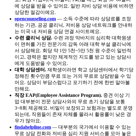
에 상담을 받을 수 있어요. 일반 자비 상담 비용에 비하면
상당한 절감이에요.
opencounseling.com
— 소득 수준에 따라 상담료를 조정
하는 기관, 공공 클리닉, 저비용 상담 네트워크를 안내하
는 미국 내 저비용 상담 연결 사이트예요.
수련 클리닉 상담.
수련 과정 막바지의 심리학 대학원생
이 면허를 가진 전문가의 감독 아래 대학 부설 클리닉에
서 상담해요. 회당 약 1만 5천~5만 5천 원 수준이 일반적
이고, 경력은 짧지만 체계적인 지도를 받고 있는 상담사
에게 도움받을 수 있어요.
대학 상담센터.
재학생이라면 학교 상담센터에서 학기당
정해진 횟수만큼 무료 또는 거의 무료로 상담받을 수 있
어요. 상담이 부담스럽다고 포기하기 전에 한번 알아볼
만해요.
직장 EAP(Employee Assistance Program).
중견 이상 기
업 대부분이 전문 상담사와의 무료 초기 상담을 보통
3~8회 제공해요. 비밀이 보장되고 보험과는 별도로 운영
되는데, 직원들이 존재 자체를 몰라서 활용률이 낮은 경
우가 많아요.
findahelpline.com
— 대부분의 국가에서 이용할 수 있는
무료 상담 전화와 저비용 심리 지원 서비스를 모아 놓은