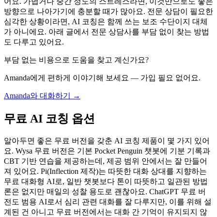
어요. 가볍거나 중간 정도의 스트레스라면, 이것만으로도 좋은
방향으로 나아가기에 충분할 때가 많아요. 전문 상담이 필요한
심각한 상황이라면, AI 코칭은 함께 쓰는 보조 수단이지 대체
가 아니에요. 아래 글에서 전문 상담사를 부담 없이 찾는 방법
도 다루고 있어요.
부담 없는 비용으로 도움을 찾고 계신가요?
Amanda에게 편하게 이야기해 보세요 — 가입 필요 없어요.
Amanda와 대화하기 →
무료 AI 코칭 옵션
알아두면 좋은 무료 버전을 갖춘 AI 코칭 제품이 몇 가지 있어
요. Wysa 무료 버전은 기본 Pocket Penguin 챗봇에 기분 기록과
CBT 기반 연습을 제공하는데, 제공 범위 안에서는 잘 만들어
져 있어요. Pi(Inflection 제작)는 따뜻한 대화 상대를 지향하는
무료 대화형 AI로, 일반 챗봇보다 톤이 따뜻하고 일관된 방법
론은 없지만 매일의 성찰 용도로 괜찮아요. ChatGPT 무료 버
전도 범용 AI로서 심리 관련 대화를 잘 다루지만, 이를 위해 설
계된 건 아니고 무료 버전에서는 대화 간 기억이 유지되지 않