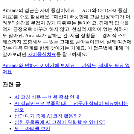
Amanda의 접근은 자비 중심이에요 — ACT와 CFT(자비중심
치료)를 주로 활용해요. "예산이 빠듯한데 그걸 인정하기가 어
려운" 순간을 무겁지 않게 다뤄주는 톤이에요. 경제적 압박을
억지 긍정으로 바꾸려 하지 않고, 현실적 제약이 없는 척하지
도 않아요. Amanda가 잘하는 건, 지금 상황을 — 경제적 스트
레스까지 포함해서 — 있는 그대로 받아들이면서, 실제 여건에
맞는 다음 단계를 함께 찾아가는 거예요. 이 접근법에 대해 더
알아보려면
자비중심치료
를 참고하세요.
Amanda와 편하게 이야기해 보세요 — 가입도, 결제도 필요 없
어요
관련 글
AI 코칭 비용 — 비용 종합 안내
AI 상담만으로 부족할 때 — 전문가 상담이 필요하다는
신호
상담 대기 중에 AI 코칭 활용하기
심한 우울증에 AI 코칭이 위험할 수 있나요?
모든 아티클 보기