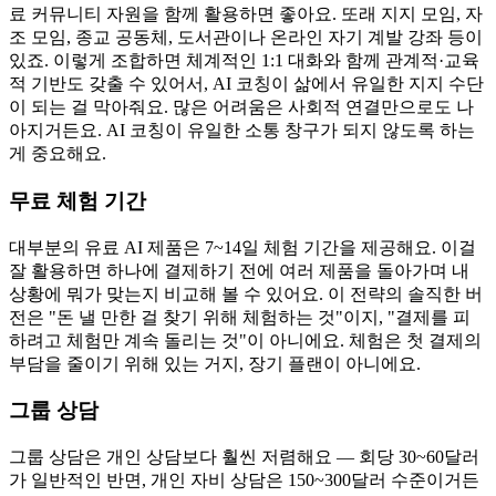
료 커뮤니티 자원을 함께 활용하면 좋아요. 또래 지지 모임, 자
조 모임, 종교 공동체, 도서관이나 온라인 자기 계발 강좌 등이
있죠. 이렇게 조합하면 체계적인 1:1 대화와 함께 관계적·교육
적 기반도 갖출 수 있어서, AI 코칭이 삶에서 유일한 지지 수단
이 되는 걸 막아줘요. 많은 어려움은 사회적 연결만으로도 나
아지거든요. AI 코칭이 유일한 소통 창구가 되지 않도록 하는
게 중요해요.
무료 체험 기간
대부분의 유료 AI 제품은 7~14일 체험 기간을 제공해요. 이걸
잘 활용하면 하나에 결제하기 전에 여러 제품을 돌아가며 내
상황에 뭐가 맞는지 비교해 볼 수 있어요. 이 전략의 솔직한 버
전은 "돈 낼 만한 걸 찾기 위해 체험하는 것"이지, "결제를 피
하려고 체험만 계속 돌리는 것"이 아니에요. 체험은 첫 결제의
부담을 줄이기 위해 있는 거지, 장기 플랜이 아니에요.
그룹 상담
그룹 상담은 개인 상담보다 훨씬 저렴해요 — 회당 30~60달러
가 일반적인 반면, 개인 자비 상담은 150~300달러 수준이거든