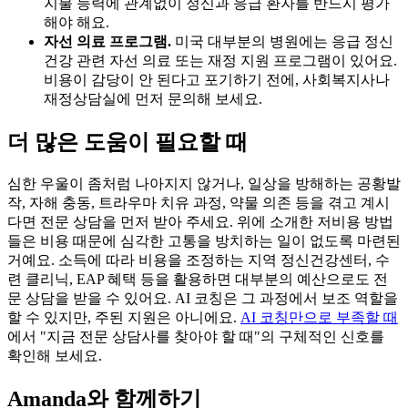
지불 능력에 관계없이 정신과 응급 환자를 반드시 평가
해야 해요.
자선 의료 프로그램.
미국 대부분의 병원에는 응급 정신
건강 관련 자선 의료 또는 재정 지원 프로그램이 있어요.
비용이 감당이 안 된다고 포기하기 전에, 사회복지사나
재정상담실에 먼저 문의해 보세요.
더 많은 도움이 필요할 때
심한 우울이 좀처럼 나아지지 않거나, 일상을 방해하는 공황발
작, 자해 충동, 트라우마 치유 과정, 약물 의존 등을 겪고 계시
다면 전문 상담을 먼저 받아 주세요. 위에 소개한 저비용 방법
들은 비용 때문에 심각한 고통을 방치하는 일이 없도록 마련된
거예요. 소득에 따라 비용을 조정하는 지역 정신건강센터, 수
련 클리닉, EAP 혜택 등을 활용하면 대부분의 예산으로도 전
문 상담을 받을 수 있어요. AI 코칭은 그 과정에서 보조 역할을
할 수 있지만, 주된 지원은 아니에요.
AI 코칭만으로 부족할 때
에서 "지금 전문 상담사를 찾아야 할 때"의 구체적인 신호를
확인해 보세요.
Amanda와 함께하기