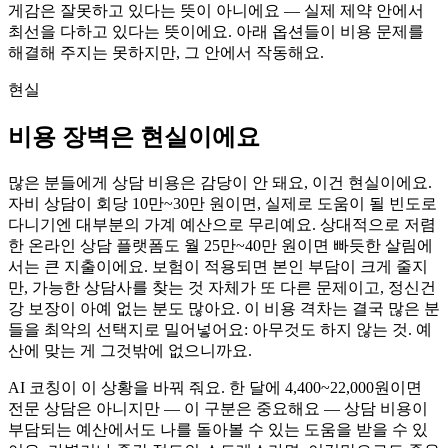
게감은 잘못하고 있다는 뜻이 아니에요 — 실제 제약 안에서
최선을 다하고 있다는 뜻이에요. 아래 옵션들이 비용 문제를
해결해 주지는 못하지만, 그 안에서 작동해요.
현실
비용 장벽은 현실이에요
많은 분들에게 상담 비용은 감당이 안 돼요, 이건 현실이에요.
자비 상담이 회당 10만~30만 원이면, 실제로 도움이 될 빈도로
다니기엔 대부분의 가계 예산으로 무리예요. 상대적으로 저렴
한 온라인 상담 플랫폼도 월 25만~40만 원이면 빠듯한 살림에
서는 큰 지출이에요. 보험이 적용되면 본인 부담이 크게 줄지
만, 가능한 상담사를 찾는 것 자체가 또 다른 문제이고, 정신건
강 보장이 아예 없는 분도 많아요. 이 비용 격차는 결국 많은 분
들을 최악의 선택지로 밀어넣어요: 아무것도 하지 않는 것. 예
산에 맞는 게 그것밖에 없으니까요.
AI 코칭이 이 상황을 바꿔 줘요. 한 달에 4,400~22,000원이면
전문 상담은 아니지만 — 이 구분은 중요해요 — 상담 비용이
부담되는 예산에서도 나를 돌아볼 수 있는 도움을 받을 수 있