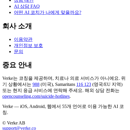
상담 대안
AI 상담 FAQ
어떤 AI 코치가 나에게 맞을까요?
회사 소개
이용약관
개인정보 보호
문의
중요 안내
Verke는 코칭을 제공하며, 치료나 의료 서비스가 아니에요. 위
기 상황에서는
988
(미국), Samaritans
116 123
(영국/EU 지역)
또는 현지 응급 서비스에 연락해 주세요. 해외 상담 전화는
opencounseling.com/suicide-hotlines
.
Verke — iOS, Android, 웹에서 55개 언어로 이용 가능한 AI 코
칭.
© Verke AB
support@verke.co