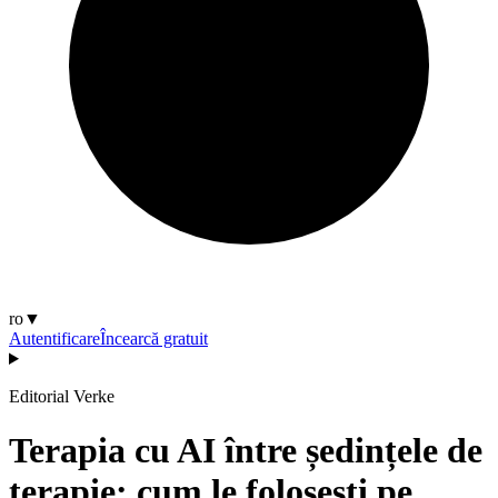
ro
▼
Autentificare
Încearcă gratuit
Editorial Verke
Terapia cu AI între ședințele de
terapie: cum le folosești pe