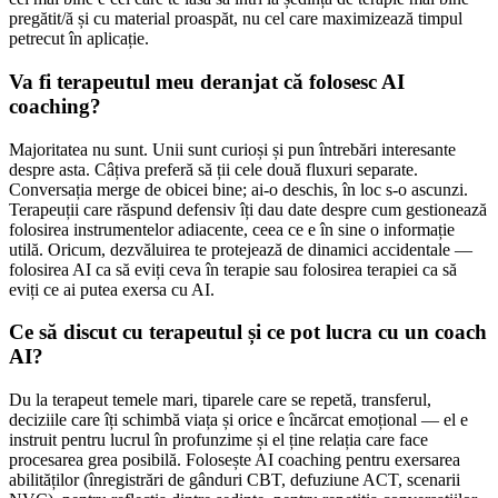
pregătit/ă și cu material proaspăt, nu cel care maximizează timpul
petrecut în aplicație.
Va fi terapeutul meu deranjat că folosesc AI
coaching?
Majoritatea nu sunt. Unii sunt curioși și pun întrebări interesante
despre asta. Câțiva preferă să ții cele două fluxuri separate.
Conversația merge de obicei bine; ai-o deschis, în loc s-o ascunzi.
Terapeuții care răspund defensiv îți dau date despre cum gestionează
folosirea instrumentelor adiacente, ceea ce e în sine o informație
utilă. Oricum, dezvăluirea te protejează de dinamici accidentale —
folosirea AI ca să eviți ceva în terapie sau folosirea terapiei ca să
eviți ce ai putea exersa cu AI.
Ce să discut cu terapeutul și ce pot lucra cu un coach
AI?
Du la terapeut temele mari, tiparele care se repetă, transferul,
deciziile care îți schimbă viața și orice e încărcat emoțional — el e
instruit pentru lucrul în profunzime și el ține relația care face
procesarea grea posibilă. Folosește AI coaching pentru exersarea
abilităților (înregistrări de gânduri CBT, defuziune ACT, scenarii