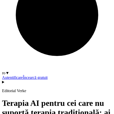
ro
▼
Autentificare
Încearcă gratuit
Editorial Verke
Terapia AI pentru cei care nu
suportă terapia tradițională: ai