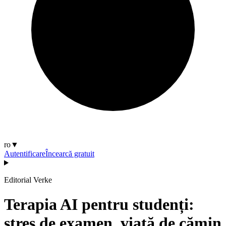
ro
▼
Autentificare
Încearcă gratuit
Editorial Verke
Terapia AI pentru studenți:
stres de examen, viață de cămin