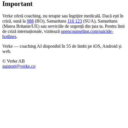
Important
Verke oferă coaching, nu terapie sau îngrijire medicală. Dacă ești în
criză, sună la
988
(RO), Samaritans
116 123
(SUA), Samaritans
(Marea Britanie/UE) sau serviciile de urgență din țara ta. Pentru linii
de criză internaționale, vizitează
opencounseling.com/suicide-
hotlines
.
Verke — coaching AI disponibil în 55 de limbi pe iOS, Android și
web.
© Verke AB
support@verke.co