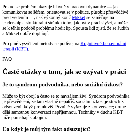
Pokud se problém ukazuje hlavně v pracovní dynamice — jak
komunikovat se šéfem, orientovat se v politice, působit přesvědčivě
před vedením —, náš výkonný kouč
Mikkel
se zaměřuje na
leadership a strukturální stránku toho, jak být v práci slyšet, a může
se k téhle podobě problému hodit líp. Spousta lidí zjistí, že se Judith
a Mikkel dobře doplňují.
Pro plné vysvětlení metody se podívej na
Kognitivně-behaviorální
terapii (KBT)
.
FAQ
Časté otázky o tom, jak se ozývat v práci
Je to syndrom podvodníka, nebo sociální úzkost?
Může to být obojí a často se to navzájem živí. Syndrom podvodníka
je přesvědčení, že tam vlastně nepatříš; sociální úzkost je strach z
odsouzení, když promluvíš. První tě vyřazuje z konverzace; druhé
dělá samotnou konverzaci nepříjemnou. Techniky v duchu KBT
níže pomáhají s obojím.
Co když je můj tým fakt odsuzující?