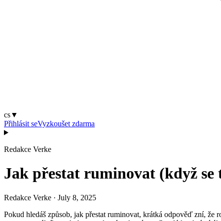
cs
▼
Přihlásit se
Vyzkoušet zdarma
Redakce Verke
Jak přestat ruminovat (když se 
Redakce Verke
·
July 8, 2025
Pokud hledáš způsob, jak přestat ruminovat, krátká odpověď zní, že r