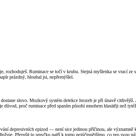
, rozhoduješ. Ruminace se točí v kruhu. Stejná myšlenka se vrací ze 
papír prázdný, hloubal jsi, nepřemýšlel.
šum dostane slovo. Mozkový systém detekce hrozeb je při únavě citlivějš
je důvod, proč ruminace před spaním působí mnohem hlasitěji než tyté
ání depresivních epizod — není sice jedinou příčinou, ale významně k
lužuje. Přerušit tu smyčku patří k tomu nejúčinnějšímu, co pro svou ná