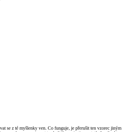
at se z té myšlenky ven. Co funguje, je přerušit ten vzorec jiným