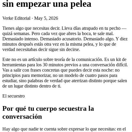
sin empezar una pelea
Verke Editorial
·
May 5, 2026
Tienes algo que necesitas decir. Lleva días atrapado en tu pecho —
quizá semanas. Pero cada vez que abres la boca, te sale mal.
Demasiado intenso. Demasiado acusatorio. Demasiado algo. Y diez
minutos después estás otra vez en la misma pelea, y lo que de
verdad necesitabas decir sigue sin decirse.
Este no es un artículo sobre teoría de la comunicación. Es un kit de
herramientas para los 30 minutos previos a una conversación difícil.
Vas a salir con frases concretas que puedes decir esta noche: no
principios para memorizar, no un modelo de cuatro pasos para
estudiar, sino palabras de verdad que aterrizan distinto porque salen
de un lugar distinto dentro de ti.
El secuestro
Por qué tu cuerpo secuestra la
conversación
Hay algo que nadie te cuenta sobre expresar lo que necesitas: en el