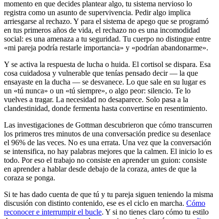
momento en que decides plantear algo, tu sistema nervioso lo
registra como un asunto de supervivencia. Pedir algo implica
arriesgarse al rechazo. Y para el sistema de apego que se programó
en tus primeros años de vida, el rechazo no es una incomodidad
social: es una amenaza a tu seguridad. Tu cuerpo no distingue entre
«mi pareja podría restarle importancia» y «podrían abandonarme».
Y se activa la respuesta de lucha o huida. El cortisol se dispara. Esa
cosa cuidadosa y vulnerable que tenías pensado decir — la que
ensayaste en la ducha — se desvanece. Lo que sale en su lugar es
un «tú nunca» o un «tú siempre», o algo peor: silencio. Te lo
vuelves a tragar. La necesidad no desaparece. Solo pasa a la
clandestinidad, donde fermenta hasta convertirse en resentimiento.
Las investigaciones de Gottman descubrieron que cómo transcurren
los primeros tres minutos de una conversación predice su desenlace
el 96% de las veces. No es una errata. Una vez que la conversación
se intensifica, no hay palabras mejores que la calmen. El inicio lo es
todo. Por eso el trabajo no consiste en aprender un guion: consiste
en aprender a hablar desde debajo de la coraza, antes de que la
coraza se ponga.
Si te has dado cuenta de que tú y tu pareja siguen teniendo la misma
discusión con distinto contenido, ese es el ciclo en marcha.
Cómo
reconocer e interrumpir el bucle
. Y si no tienes claro cómo tu estilo