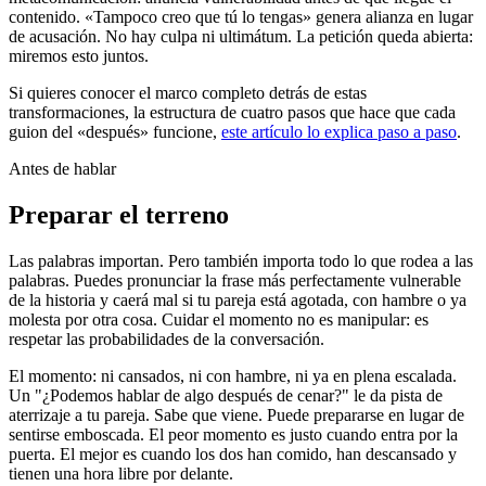
contenido. «Tampoco creo que tú lo tengas» genera alianza en lugar
de acusación. No hay culpa ni ultimátum. La petición queda abierta:
miremos esto juntos.
Si quieres conocer el marco completo detrás de estas
transformaciones, la estructura de cuatro pasos que hace que cada
guion del «después» funcione,
este artículo lo explica paso a paso
.
Antes de hablar
Preparar el terreno
Las palabras importan. Pero también importa todo lo que rodea a las
palabras. Puedes pronunciar la frase más perfectamente vulnerable
de la historia y caerá mal si tu pareja está agotada, con hambre o ya
molesta por otra cosa. Cuidar el momento no es manipular: es
respetar las probabilidades de la conversación.
El momento: ni cansados, ni con hambre, ni ya en plena escalada.
Un "¿Podemos hablar de algo después de cenar?" le da pista de
aterrizaje a tu pareja. Sabe que viene. Puede prepararse en lugar de
sentirse emboscada. El peor momento es justo cuando entra por la
puerta. El mejor es cuando los dos han comido, han descansado y
tienen una hora libre por delante.