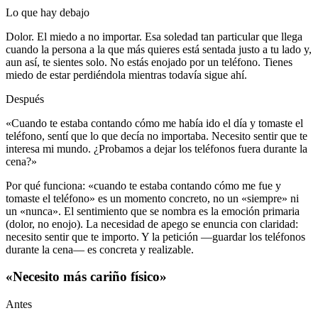
Lo que hay debajo
Dolor. El miedo a no importar. Esa soledad tan particular que llega
cuando la persona a la que más quieres está sentada justo a tu lado y,
aun así, te sientes solo. No estás enojado por un teléfono. Tienes
miedo de estar perdiéndola mientras todavía sigue ahí.
Después
«Cuando te estaba contando cómo me había ido el día y tomaste el
teléfono, sentí que lo que decía no importaba. Necesito sentir que te
interesa mi mundo. ¿Probamos a dejar los teléfonos fuera durante la
cena?»
Por qué funciona: «cuando te estaba contando cómo me fue y
tomaste el teléfono» es un momento concreto, no un «siempre» ni
un «nunca». El sentimiento que se nombra es la emoción primaria
(dolor, no enojo). La necesidad de apego se enuncia con claridad:
necesito sentir que te importo. Y la petición —guardar los teléfonos
durante la cena— es concreta y realizable.
«Necesito más cariño físico»
Antes