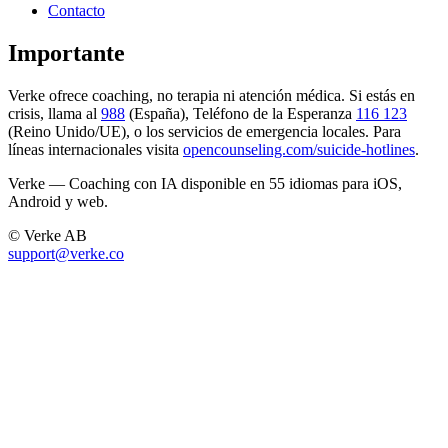
Contacto
Importante
Verke ofrece coaching, no terapia ni atención médica. Si estás en
crisis, llama al
988
(España), Teléfono de la Esperanza
116 123
(Reino Unido/UE), o los servicios de emergencia locales. Para
líneas internacionales visita
opencounseling.com/suicide-hotlines
.
Verke — Coaching con IA disponible en 55 idiomas para iOS,
Android y web.
© Verke AB
support@verke.co