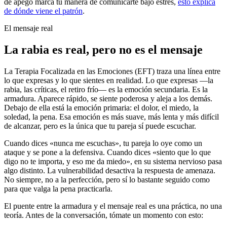
de apego marca tu manera de comunicarte bajo estrés,
esto explica
de dónde viene el patrón
.
El mensaje real
La rabia es real, pero no es el mensaje
La Terapia Focalizada en las Emociones (EFT) traza una línea entre
lo que expresas y lo que sientes en realidad. Lo que expresas —la
rabia, las críticas, el retiro frío— es la emoción secundaria. Es la
armadura. Aparece rápido, se siente poderosa y aleja a los demás.
Debajo de ella está la emoción primaria: el dolor, el miedo, la
soledad, la pena. Esa emoción es más suave, más lenta y más difícil
de alcanzar, pero es la única que tu pareja sí puede escuchar.
Cuando dices «nunca me escuchas», tu pareja lo oye como un
ataque y se pone a la defensiva. Cuando dices «siento que lo que
digo no te importa, y eso me da miedo», en su sistema nervioso pasa
algo distinto. La vulnerabilidad desactiva la respuesta de amenaza.
No siempre, no a la perfección, pero sí lo bastante seguido como
para que valga la pena practicarla.
El puente entre la armadura y el mensaje real es una práctica, no una
teoría. Antes de la conversación, tómate un momento con esto: