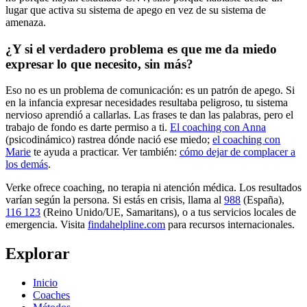
lugar que activa su sistema de apego en vez de su sistema de
amenaza.
¿Y si el verdadero problema es que me da miedo
expresar lo que necesito, sin más?
Eso no es un problema de comunicación: es un patrón de apego. Si
en la infancia expresar necesidades resultaba peligroso, tu sistema
nervioso aprendió a callarlas. Las frases te dan las palabras, pero el
trabajo de fondo es darte permiso a ti.
El coaching con Anna
(psicodinámico) rastrea dónde nació ese miedo;
el coaching con
Marie
te ayuda a practicar. Ver también:
cómo dejar de complacer a
los demás
.
Verke ofrece coaching, no terapia ni atención médica. Los resultados
varían según la persona. Si estás en crisis, llama al
988
(España),
116 123
(Reino Unido/UE, Samaritans),
o a tus servicios locales de
emergencia. Visita
findahelpline.com
para recursos internacionales.
Explorar
Inicio
Coaches