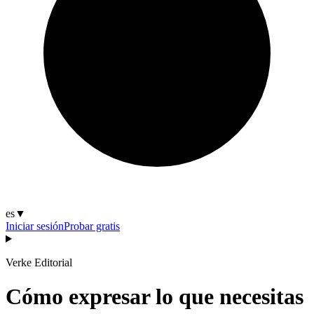
es
▼
Iniciar sesión
Probar gratis
Verke Editorial
Cómo expresar lo que necesitas