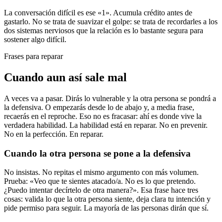
La conversación difícil es ese «1». Acumula crédito antes de
gastarlo. No se trata de suavizar el golpe: se trata de recordarles a los
dos sistemas nerviosos que la relación es lo bastante segura para
sostener algo difícil.
Frases para reparar
Cuando aun así sale mal
A veces va a pasar. Dirás lo vulnerable y la otra persona se pondrá a
la defensiva. O empezarás desde lo de abajo y, a media frase,
recaerás en el reproche. Eso no es fracasar: ahí es donde vive la
verdadera habilidad. La habilidad está en reparar. No en prevenir.
No en la perfección. En reparar.
Cuando la otra persona se pone a la defensiva
No insistas. No repitas el mismo argumento con más volumen.
Prueba: «Veo que te sientes atacado/a. No es lo que pretendo.
¿Puedo intentar decírtelo de otra manera?». Esa frase hace tres
cosas: valida lo que la otra persona siente, deja clara tu intención y
pide permiso para seguir. La mayoría de las personas dirán que sí.