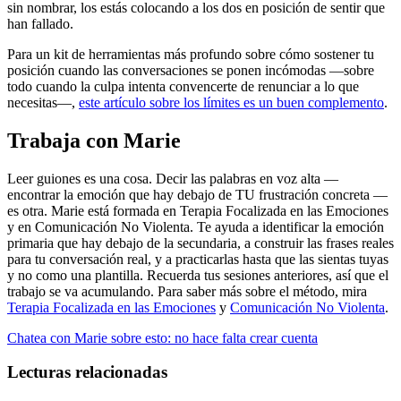
sin nombrar, los estás colocando a los dos en posición de sentir que
han fallado.
Para un kit de herramientas más profundo sobre cómo sostener tu
posición cuando las conversaciones se ponen incómodas —sobre
todo cuando la culpa intenta convencerte de renunciar a lo que
necesitas—,
este artículo sobre los límites es un buen complemento
.
Trabaja con Marie
Leer guiones es una cosa. Decir las palabras en voz alta —
encontrar la emoción que hay debajo de TU frustración concreta —
es otra. Marie está formada en Terapia Focalizada en las Emociones
y en Comunicación No Violenta. Te ayuda a identificar la emoción
primaria que hay debajo de la secundaria, a construir las frases reales
para tu conversación real, y a practicarlas hasta que las sientas tuyas
y no como una plantilla. Recuerda tus sesiones anteriores, así que el
trabajo se va acumulando. Para saber más sobre el método, mira
Terapia Focalizada en las Emociones
y
Comunicación No Violenta
.
Chatea con Marie sobre esto: no hace falta crear cuenta
Lecturas relacionadas