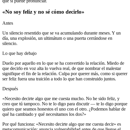
que sí puede pronunciar.
«No soy feliz y no sé cómo decirlo»
Antes
Un silencio resentido que se va acumulando durante meses. Y un
día, una explosión, un ultimátum o una puerta cerrándose en
silencio.
Lo que hay debajo
Duelo por aquello en lo que se ha convertido la relación. Miedo de
que decirlo en voz alta lo vuelva real, de que nombrar el malestar
signifique el fin de la relación. Culpa por querer más, como si querer
ser feliz fuera una traición a todo lo que han construido juntos.
Después
«Necesito decirte algo que me cuesta mucho. No he sido feliz, y
creo que tú tampoco. No te lo digo para discutir — te lo digo porque
quiero que seamos honestos el uno con el otro. ¿Podemos hablar de
qué ha cambiado y qué necesitamos los dos?»
Por qué funciona: «Necesito decirte algo que me cuesta decir» es
metacomunicación: anuncia vulnerabilidad antes de que llegue el