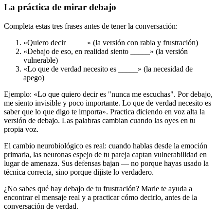
La práctica de mirar debajo
Completa estas tres frases antes de tener la conversación:
«Quiero decir _____» (la versión con rabia y frustración)
«Debajo de eso, en realidad siento _____» (la versión
vulnerable)
«Lo que de verdad necesito es _____» (la necesidad de
apego)
Ejemplo: «Lo que quiero decir es "nunca me escuchas". Por debajo,
me siento invisible y poco importante. Lo que de verdad necesito es
saber que lo que digo te importa». Practica diciendo en voz alta la
versión de debajo. Las palabras cambian cuando las oyes en tu
propia voz.
El cambio neurobiológico es real: cuando hablas desde la emoción
primaria, las neuronas espejo de tu pareja captan vulnerabilidad en
lugar de amenaza. Sus defensas bajan — no porque hayas usado la
técnica correcta, sino porque dijiste lo verdadero.
¿No sabes qué hay debajo de tu frustración? Marie te ayuda a
encontrar el mensaje real y a practicar cómo decirlo, antes de la
conversación de verdad.