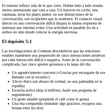
El entorno influye más de lo que crees. Hablar lado a lado resulta
menos amenazante que cara a cara. Un trayecto en coche, una
caminata, lavar los platos juntos: no son distracciones de la
conversación, son recipientes que la sostienen. El contacto visual
directo en una conversación difícil dispara la misma respuesta de
amenaza que intentas evitar. Una actividad en paralelo les da a
ambos un sitio donde colocar la energía nerviosa.
El depósito 5:1
Las investigaciones de Gottman descubrieron que las relaciones
estables mantienen una proporción de cinco interacciones positivas
por cada interacción difícil o negativa. Antes de la conversación
complicada, haz cinco aportes genuinos a lo largo del día:
Un agradecimiento concreto («Gracias por encargarte de esa
llamada con la escuela»)
Afecto físico (un abrazo de verdad, no una palmadita en la
espalda)
Escucha activa (deja el teléfono, hazle una pregunta de
seguimiento)
Un gesto amable (prepárale el café como le gusta)
Una risa compartida (mándale algo gracioso, recupera una
broma entre los dos)