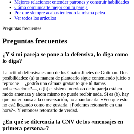
Mejores relaciones: entender patrones y construir habilidades
Cómo comunicarte mejor con tu pareja
Por qué siempre acabas teniendo la misma pelea
Ver todos los artículos
Preguntas frecuentes
Preguntas frecuentes
¿Y si mi pareja se pone a la defensiva, lo diga como
lo diga?
La actitud defensiva es uno de los Cuatro Jinetes de Gottman. Dos
posibilidades: (a) tu manera de plantearlo sigue conteniendo juicio o
reproche —¿podría una cámara grabar lo que tú llamas
«observación»?—, o (b) el sistema nervioso de tu pareja está en
modo amenaza y ahora mismo no puede recibir nada. Si es (b), hay
que poner pausa a la conversación, no abandonarla. «Veo que esto
no está llegando como me gustaría. ¿Podemos retomarlo en una
hora?». Y entonces retomarlo de verdad.
¿En qué se diferencia la CNV de los «mensajes en
primera persona»?