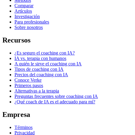
Métodos
Comparar
Artículos
Investigación
Para profesionales
Sobre nosotros
Recursos
¿Es seguro el coaching con IA?
IA vs. terapia con humanos
A quién le sirve el coaching con IA
Tipos de coaching con IA
Precios del coaching con IA
Conoce Verke
Primeros pasos
Alternativas a la terapia
Preguntas frecuentes sobre coaching con IA
¿Qué coach de IA es el adecuado para mí?
Empresa
Términos
Privacidad