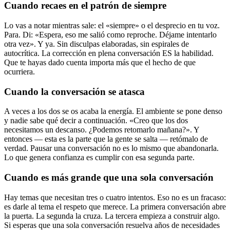
Cuando recaes en el patrón de siempre
Lo vas a notar mientras sale: el «siempre» o el desprecio en tu voz.
Para. Di: «Espera, eso me salió como reproche. Déjame intentarlo
otra vez». Y ya. Sin disculpas elaboradas, sin espirales de
autocrítica. La corrección en plena conversación ES la habilidad.
Que te hayas dado cuenta importa más que el hecho de que
ocurriera.
Cuando la conversación se atasca
A veces a los dos se os acaba la energía. El ambiente se pone denso
y nadie sabe qué decir a continuación. «Creo que los dos
necesitamos un descanso. ¿Podemos retomarlo mañana?». Y
entonces — esta es la parte que la gente se salta — retómalo de
verdad. Pausar una conversación no es lo mismo que abandonarla.
Lo que genera confianza es cumplir con esa segunda parte.
Cuando es más grande que una sola conversación
Hay temas que necesitan tres o cuatro intentos. Eso no es un fracaso:
es darle al tema el respeto que merece. La primera conversación abre
la puerta. La segunda la cruza. La tercera empieza a construir algo.
Si esperas que una sola conversación resuelva años de necesidades