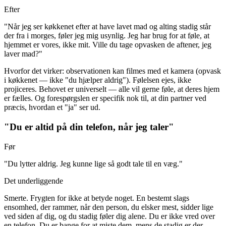
Efter
"Når jeg ser køkkenet efter at have lavet mad og alting stadig står
der fra i morges, føler jeg mig usynlig. Jeg har brug for at føle, at
hjemmet er vores, ikke mit. Ville du tage opvasken de aftener, jeg
laver mad?"
Hvorfor det virker: observationen kan filmes med et kamera (opvask
i køkkenet — ikke "du hjælper aldrig"). Følelsen ejes, ikke
projiceres. Behovet er universelt — alle vil gerne føle, at deres hjem
er fælles. Og forespørgslen er specifik nok til, at din partner ved
præcis, hvordan et "ja" ser ud.
"Du er altid på din telefon, når jeg taler"
Før
"Du lytter aldrig. Jeg kunne lige så godt tale til en væg."
Det underliggende
Smerte. Frygten for ikke at betyde noget. En bestemt slags
ensomhed, der rammer, når den person, du elsker mest, sidder lige
ved siden af dig, og du stadig føler dig alene. Du er ikke vred over
en telefon. Du er bange for at miste dem, mens de stadig er der.