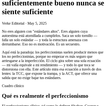
suficientemente bueno nunca se
siente suficiente
Verke Editorial
·
May 5, 2025
No eres alguien con "estándares altos". Eres alguien cuya
autoestima está atornillada a cumplirlos. Saca un solo tornillo —
falla un solo estándar — y toda la estructura amenaza con
derrumbarse. Eso no es motivación. Es un secuestro.
Aquí está la paradoja: los perfeccionistas suelen producir menos que
los no perfeccionistas, porque no empezar es más seguro que
arriesgarse a la imperfección. El ciclo gira sobre una sola ecuación
— mi valía equivale a mi rendimiento — y todo lo que toca se
distorsiona con ella. Este artículo mira esa ecuación a través de dos
lentes: la TCC, que expone la trampa, y la ACT, que ofrece una
salida que no exige bajar tus estándares.
Cuadro clínico
Qué es realmente el perfeccionismo
El perfeccionismo clínico, tal como lo definen Shafran, Cooper y