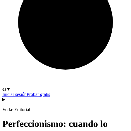
es
▼
Iniciar sesión
Probar gratis
Verke Editorial
Perfeccionismo: cuando lo