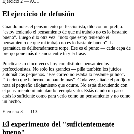
Ejercicio 2 — ACT
El ejercicio de defusión
Cuando notes el pensamiento perfeccionista, dilo con un prefijo:
"estoy teniendo el pensamiento de que mi trabajo no es lo bastante
bueno". Luego dilo otra vez: "noto que estoy teniendo el
pensamiento de que mi trabajo no es lo bastante bueno". La
gramática es deliberadamente torpe. Ese es el punto — cada capa de
prefijo pone más distancia entre tú y la frase.
Practica esto cinco veces hoy con distintos pensamientos
perfeccionistas. No solo los grandes — pilla también los juicios
automáticos pequeños. "Ese correo no estaba lo bastante pulido".
"Tendría que haberme preparado más". Cada vez, añade el prefijo y
nota el pequeño aflojamiento que ocurre. No estás discutiendo con
el pensamiento ni intentando reemplazarlo. Estás dando un paso
atrás lo suficiente como para verlo como un pensamiento y no como
un hecho.
Ejercicio 3 — TCC
El experimento del "suficientemente
bueno"