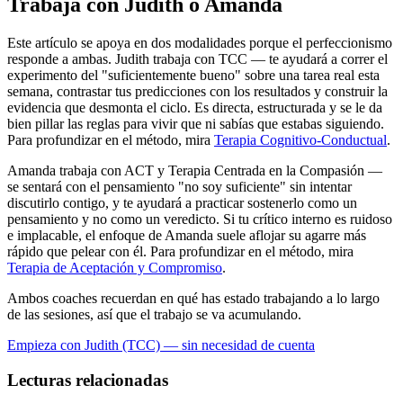
Trabaja con Judith o Amanda
Este artículo se apoya en dos modalidades porque el perfeccionismo
responde a ambas. Judith trabaja con TCC — te ayudará a correr el
experimento del "suficientemente bueno" sobre una tarea real esta
semana, contrastar tus predicciones con los resultados y construir la
evidencia que desmonta el ciclo. Es directa, estructurada y se le da
bien pillar las reglas para vivir que ni sabías que estabas siguiendo.
Para profundizar en el método, mira
Terapia Cognitivo-Conductual
.
Amanda trabaja con ACT y Terapia Centrada en la Compasión —
se sentará con el pensamiento "no soy suficiente" sin intentar
discutirlo contigo, y te ayudará a practicar sostenerlo como un
pensamiento y no como un veredicto. Si tu crítico interno es ruidoso
e implacable, el enfoque de Amanda suele aflojar su agarre más
rápido que pelear con él. Para profundizar en el método, mira
Terapia de Aceptación y Compromiso
.
Ambos coaches recuerdan en qué has estado trabajando a lo largo
de las sesiones, así que el trabajo se va acumulando.
Empieza con Judith (TCC) — sin necesidad de cuenta
Lecturas relacionadas