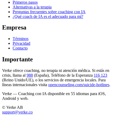
Primeros pasos
Alternativas a la terapia
Preguntas frecuentes sobre coaching con IA
¿Qué coach de IA es el adecuado para mí?
Empresa
Términos
Privacidad
Contacto
Importante
Verke ofrece coaching, no terapia ni atención médica. Si estás en
crisis, llama al
988
(España), Teléfono de la Esperanza
116 123
(Reino Unido/UE), o los servicios de emergencia locales. Para
líneas internacionales visita
opencounseling.com/suicide-hotlines
.
Verke — Coaching con IA disponible en 55 idiomas para iOS,
Android y web.
© Verke AB
support@verke.co