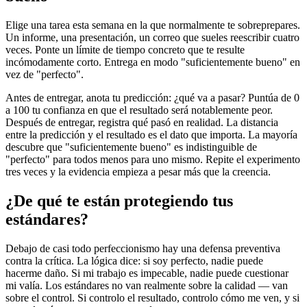
Elige una tarea esta semana en la que normalmente te sobreprepares.
Un informe, una presentación, un correo que sueles reescribir cuatro
veces. Ponte un límite de tiempo concreto que te resulte
incómodamente corto. Entrega en modo "suficientemente bueno" en
vez de "perfecto".
Antes de entregar, anota tu predicción: ¿qué va a pasar? Puntúa de 0
a 100 tu confianza en que el resultado será notablemente peor.
Después de entregar, registra qué pasó en realidad. La distancia
entre la predicción y el resultado es el dato que importa. La mayoría
descubre que "suficientemente bueno" es indistinguible de
"perfecto" para todos menos para uno mismo. Repite el experimento
tres veces y la evidencia empieza a pesar más que la creencia.
¿De qué te están protegiendo tus
estándares?
Debajo de casi todo perfeccionismo hay una defensa preventiva
contra la crítica. La lógica dice: si soy perfecto, nadie puede
hacerme daño. Si mi trabajo es impecable, nadie puede cuestionar
mi valía. Los estándares no van realmente sobre la calidad — van
sobre el control. Si controlo el resultado, controlo cómo me ven, y si