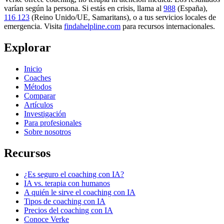
varían según la persona. Si estás en crisis, llama al
988
(España),
116 123
(Reino Unido/UE, Samaritans),
o a tus servicios locales de
emergencia. Visita
findahelpline.com
para recursos internacionales.
Explorar
Inicio
Coaches
Métodos
Comparar
Artículos
Investigación
Para profesionales
Sobre nosotros
Recursos
¿Es seguro el coaching con IA?
IA vs. terapia con humanos
A quién le sirve el coaching con IA
Tipos de coaching con IA
Precios del coaching con IA
Conoce Verke