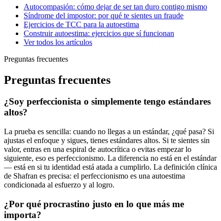
Autocompasión: cómo dejar de ser tan duro contigo mismo
Síndrome del impostor: por qué te sientes un fraude
Ejercicios de TCC para la autoestima
Construir autoestima: ejercicios que sí funcionan
Ver todos los artículos
Preguntas frecuentes
Preguntas frecuentes
¿Soy perfeccionista o simplemente tengo estándares
altos?
La prueba es sencilla: cuando no llegas a un estándar, ¿qué pasa? Si
ajustas el enfoque y sigues, tienes estándares altos. Si te sientes sin
valor, entras en una espiral de autocrítica o evitas empezar lo
siguiente, eso es perfeccionismo. La diferencia no está en el estándar
— está en si tu identidad está atada a cumplirlo. La definición clínica
de Shafran es precisa: el perfeccionismo es una autoestima
condicionada al esfuerzo y al logro.
¿Por qué procrastino justo en lo que más me
importa?