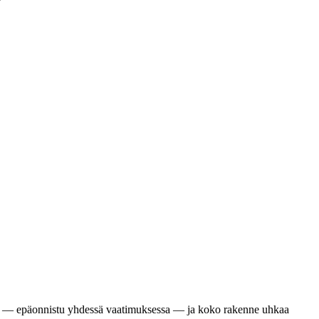
i irti — epäonnistu yhdessä vaatimuksessa — ja koko rakenne uhkaa