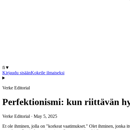
fi
▼
Kirjaudu sisään
Kokeile ilmaiseksi
Verke Editorial
Perfektionismi: kun riittävän h
Verke Editorial
·
May 5, 2025
Et ole ihminen, jolla on "korkeat vaatimukset." Olet ihminen, jonka i