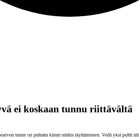
yvä ei koskaan tunnu riittävältä
tsearvon tunne on pultattu kiinni niiden täyttämiseen. Vedä yksi pultt