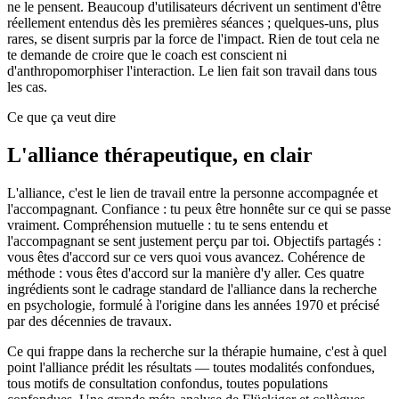
ne le pensent. Beaucoup d'utilisateurs décrivent un sentiment d'être
réellement entendus dès les premières séances ; quelques-uns, plus
rares, se disent surpris par la force de l'impact. Rien de tout cela ne
te demande de croire que le coach est conscient ni
d'anthropomorphiser l'interaction. Le lien fait son travail dans tous
les cas.
Ce que ça veut dire
L'alliance thérapeutique, en clair
L'alliance, c'est le lien de travail entre la personne accompagnée et
l'accompagnant. Confiance : tu peux être honnête sur ce qui se passe
vraiment. Compréhension mutuelle : tu te sens entendu et
l'accompagnant se sent justement perçu par toi. Objectifs partagés :
vous êtes d'accord sur ce vers quoi vous avancez. Cohérence de
méthode : vous êtes d'accord sur la manière d'y aller. Ces quatre
ingrédients sont le cadrage standard de l'alliance dans la recherche
en psychologie, formulé à l'origine dans les années 1970 et précisé
par des décennies de travaux.
Ce qui frappe dans la recherche sur la thérapie humaine, c'est à quel
point l'alliance prédit les résultats — toutes modalités confondues,
tous motifs de consultation confondus, toutes populations