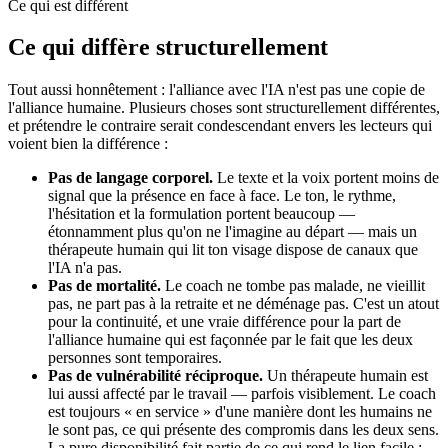
Ce qui est différent
Ce qui diffère structurellement
Tout aussi honnêtement : l'alliance avec l'IA n'est pas une copie de
l'alliance humaine. Plusieurs choses sont structurellement différentes,
et prétendre le contraire serait condescendant envers les lecteurs qui
voient bien la différence :
Pas de langage corporel.
Le texte et la voix portent moins de
signal que la présence en face à face. Le ton, le rythme,
l'hésitation et la formulation portent beaucoup —
étonnamment plus qu'on ne l'imagine au départ — mais un
thérapeute humain qui lit ton visage dispose de canaux que
l'IA n'a pas.
Pas de mortalité.
Le coach ne tombe pas malade, ne vieillit
pas, ne part pas à la retraite et ne déménage pas. C'est un atout
pour la continuité, et une vraie différence pour la part de
l'alliance humaine qui est façonnée par le fait que les deux
personnes sont temporaires.
Pas de vulnérabilité réciproque.
Un thérapeute humain est
lui aussi affecté par le travail — parfois visiblement. Le coach
est toujours « en service » d'une manière dont les humains ne
le sont pas, ce qui présente des compromis dans les deux sens.
La pure disponibilité fait partie de ce qui rend le lien facile ;