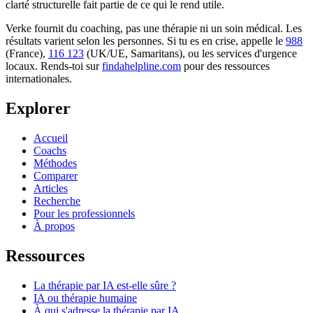
clarté structurelle fait partie de ce qui le rend utile.
Verke fournit du coaching, pas une thérapie ni un soin médical. Les
résultats varient selon les personnes. Si tu es en crise, appelle le
988
(France),
116 123
(UK/UE, Samaritans),
ou les services d'urgence
locaux. Rends-toi sur
findahelpline.com
pour des ressources
internationales.
Explorer
Accueil
Coachs
Méthodes
Comparer
Articles
Recherche
Pour les professionnels
À propos
Ressources
La thérapie par IA est-elle sûre ?
IA ou thérapie humaine
À qui s'adresse la thérapie par IA