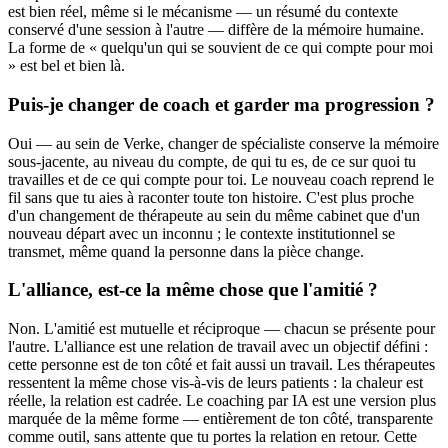
est bien réel, même si le mécanisme — un résumé du contexte
conservé d'une session à l'autre — diffère de la mémoire humaine.
La forme de « quelqu'un qui se souvient de ce qui compte pour moi
» est bel et bien là.
Puis-je changer de coach et garder ma progression ?
Oui — au sein de Verke, changer de spécialiste conserve la mémoire
sous-jacente, au niveau du compte, de qui tu es, de ce sur quoi tu
travailles et de ce qui compte pour toi. Le nouveau coach reprend le
fil sans que tu aies à raconter toute ton histoire. C'est plus proche
d'un changement de thérapeute au sein du même cabinet que d'un
nouveau départ avec un inconnu ; le contexte institutionnel se
transmet, même quand la personne dans la pièce change.
L'alliance, est-ce la même chose que l'amitié ?
Non. L'amitié est mutuelle et réciproque — chacun se présente pour
l'autre. L'alliance est une relation de travail avec un objectif défini :
cette personne est de ton côté et fait aussi un travail. Les thérapeutes
ressentent la même chose vis-à-vis de leurs patients : la chaleur est
réelle, la relation est cadrée. Le coaching par IA est une version plus
marquée de la même forme — entièrement de ton côté, transparente
comme outil, sans attente que tu portes la relation en retour. Cette