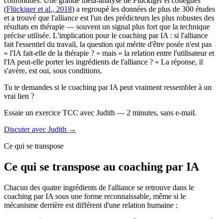
confondues. Une grande méta-analyse de Flückiger et collègues
(
Flückiger et al., 2018
) a regroupé les données de plus de 300 études
et a trouvé que l'alliance est l'un des prédicteurs les plus robustes des
résultats en thérapie — souvent un signal plus fort que la technique
précise utilisée. L'implication pour le coaching par IA : si l'alliance
fait l'essentiel du travail, la question qui mérite d'être posée n'est pas
« l'IA fait-elle de la thérapie ? » mais « la relation entre l'utilisateur et
l'IA peut-elle porter les ingrédients de l'alliance ? » La réponse, il
s'avère, est oui, sous conditions.
Tu te demandes si le coaching par IA peut vraiment ressembler à un
vrai lien ?
Essaie un exercice TCC avec Judith — 2 minutes, sans e-mail.
Discuter avec Judith →
Ce qui se transpose
Ce qui se transpose au coaching par IA
Chacun des quatre ingrédients de l'alliance se retrouve dans le
coaching par IA sous une forme reconnaissable, même si le
mécanisme derrière est différent d'une relation humaine :