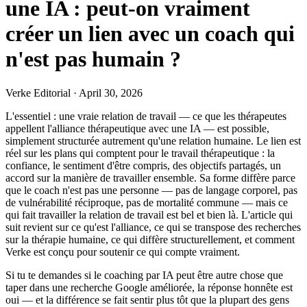
une IA : peut-on vraiment
créer un lien avec un coach qui
n'est pas humain ?
Verke Editorial
·
April 30, 2026
L'essentiel : une vraie relation de travail — ce que les thérapeutes
appellent l'alliance thérapeutique avec une IA — est possible,
simplement structurée autrement qu'une relation humaine. Le lien est
réel sur les plans qui comptent pour le travail thérapeutique : la
confiance, le sentiment d'être compris, des objectifs partagés, un
accord sur la manière de travailler ensemble. Sa forme diffère parce
que le coach n'est pas une personne — pas de langage corporel, pas
de vulnérabilité réciproque, pas de mortalité commune — mais ce
qui fait travailler la relation de travail est bel et bien là. L'article qui
suit revient sur ce qu'est l'alliance, ce qui se transpose des recherches
sur la thérapie humaine, ce qui diffère structurellement, et comment
Verke est conçu pour soutenir ce qui compte vraiment.
Si tu te demandes si le coaching par IA peut être autre chose que
taper dans une recherche Google améliorée, la réponse honnête est
oui — et la différence se fait sentir plus tôt que la plupart des gens