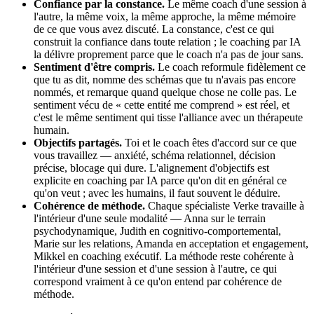
Confiance par la constance.
Le même coach d'une session à
l'autre, la même voix, la même approche, la même mémoire
de ce que vous avez discuté. La constance, c'est ce qui
construit la confiance dans toute relation ; le coaching par IA
la délivre proprement parce que le coach n'a pas de jour sans.
Sentiment d'être compris.
Le coach reformule fidèlement ce
que tu as dit, nomme des schémas que tu n'avais pas encore
nommés, et remarque quand quelque chose ne colle pas. Le
sentiment vécu de « cette entité me comprend » est réel, et
c'est le même sentiment qui tisse l'alliance avec un thérapeute
humain.
Objectifs partagés.
Toi et le coach êtes d'accord sur ce que
vous travaillez — anxiété, schéma relationnel, décision
précise, blocage qui dure. L'alignement d'objectifs est
explicite en coaching par IA parce qu'on dit en général ce
qu'on veut ; avec les humains, il faut souvent le déduire.
Cohérence de méthode.
Chaque spécialiste Verke travaille à
l'intérieur d'une seule modalité — Anna sur le terrain
psychodynamique, Judith en cognitivo-comportemental,
Marie sur les relations, Amanda en acceptation et engagement,
Mikkel en coaching exécutif. La méthode reste cohérente à
l'intérieur d'une session et d'une session à l'autre, ce qui
correspond vraiment à ce qu'on entend par cohérence de
méthode.