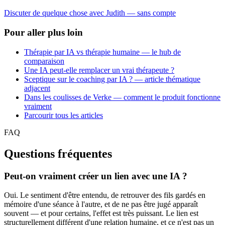
Discuter de quelque chose avec Judith — sans compte
Pour aller plus loin
Thérapie par IA vs thérapie humaine — le hub de
comparaison
Une IA peut-elle remplacer un vrai thérapeute ?
Sceptique sur le coaching par IA ? — article thématique
adjacent
Dans les coulisses de Verke — comment le produit fonctionne
vraiment
Parcourir tous les articles
FAQ
Questions fréquentes
Peut-on vraiment créer un lien avec une IA ?
Oui. Le sentiment d'être entendu, de retrouver des fils gardés en
mémoire d'une séance à l'autre, et de ne pas être jugé apparaît
souvent — et pour certains, l'effet est très puissant. Le lien est
structurellement différent d'une relation humaine, et ce n'est pas un