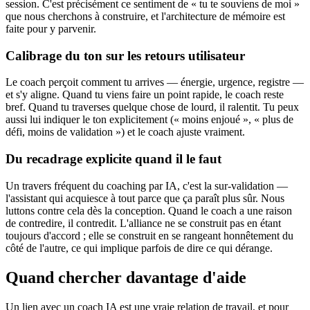
session. C'est précisément ce sentiment de « tu te souviens de moi »
que nous cherchons à construire, et l'architecture de mémoire est
faite pour y parvenir.
Calibrage du ton sur les retours utilisateur
Le coach perçoit comment tu arrives — énergie, urgence, registre —
et s'y aligne. Quand tu viens faire un point rapide, le coach reste
bref. Quand tu traverses quelque chose de lourd, il ralentit. Tu peux
aussi lui indiquer le ton explicitement (« moins enjoué », « plus de
défi, moins de validation ») et le coach ajuste vraiment.
Du recadrage explicite quand il le faut
Un travers fréquent du coaching par IA, c'est la sur-validation —
l'assistant qui acquiesce à tout parce que ça paraît plus sûr. Nous
luttons contre cela dès la conception. Quand le coach a une raison
de contredire, il contredit. L'alliance ne se construit pas en étant
toujours d'accord ; elle se construit en se rangeant honnêtement du
côté de l'autre, ce qui implique parfois de dire ce qui dérange.
Quand chercher davantage d'aide
Un lien avec un coach IA est une vraie relation de travail, et pour