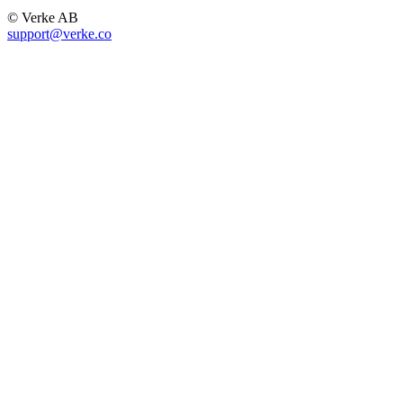
© Verke AB
support@verke.co