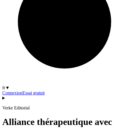
fr
▼
Connexion
Essai gratuit
Verke Editorial
Alliance thérapeutique avec