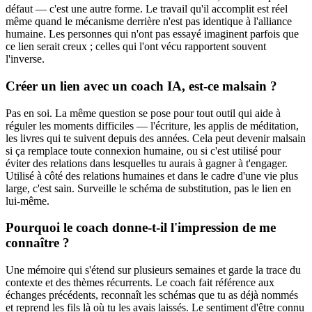
défaut — c'est une autre forme. Le travail qu'il accomplit est réel
même quand le mécanisme derrière n'est pas identique à l'alliance
humaine. Les personnes qui n'ont pas essayé imaginent parfois que
ce lien serait creux ; celles qui l'ont vécu rapportent souvent
l'inverse.
Créer un lien avec un coach IA, est-ce malsain ?
Pas en soi. La même question se pose pour tout outil qui aide à
réguler les moments difficiles — l'écriture, les applis de méditation,
les livres qui te suivent depuis des années. Cela peut devenir malsain
si ça remplace toute connexion humaine, ou si c'est utilisé pour
éviter des relations dans lesquelles tu aurais à gagner à t'engager.
Utilisé à côté des relations humaines et dans le cadre d'une vie plus
large, c'est sain. Surveille le schéma de substitution, pas le lien en
lui-même.
Pourquoi le coach donne-t-il l'impression de me
connaître ?
Une mémoire qui s'étend sur plusieurs semaines et garde la trace du
contexte et des thèmes récurrents. Le coach fait référence aux
échanges précédents, reconnaît les schémas que tu as déjà nommés
et reprend les fils là où tu les avais laissés. Le sentiment d'être connu