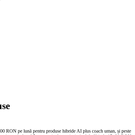
use
500 RON pe lună pentru produse hibride AI plus coach uman, și peste