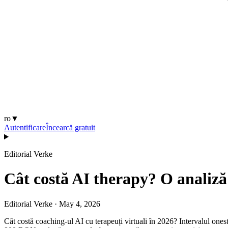
ro
▼
Autentificare
Încearcă gratuit
Editorial Verke
Cât costă AI therapy? O analiză
Editorial Verke
·
May 4, 2026
Cât costă coaching-ul AI cu terapeuți virtuali în 2026? Intervalul 