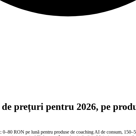
 de prețuri pentru 2026, pe prod
onest: 0–80 RON pe lună pentru produse de coaching AI de consum, 150–