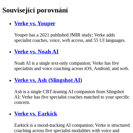
Související porovnání
Verke vs.
Youper
Youper has a 2021 published JMIR study; Verke adds
specialist coaches, voice, web access, and 55 UI languages.
Verke vs.
Noah AI
Noah AI is a single text-only companion; Verke has five
specialists and voice coaching across iOS, Android, and web.
Verke vs.
Ash (Slingshot AI)
Ash is a single CBT-leaning AI companion from Slingshot
AI; Verke has five specialist coaches matched to your specific
concern.
Verke vs.
Earkick
Earkick is a mood-tracking AI companion; Verke is structured
coaching across five specialist modalities with voice and