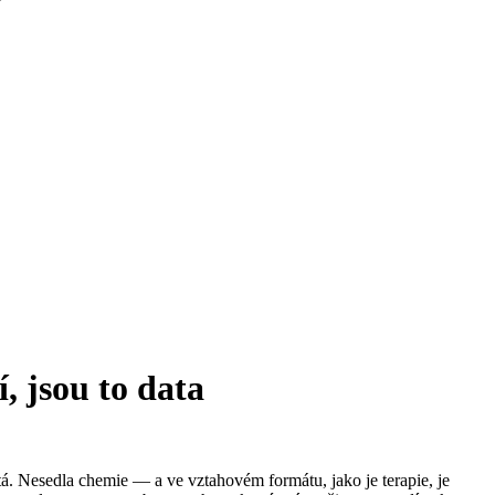
í, jsou to data
bitá. Nesedla chemie — a ve vztahovém formátu, jako je terapie, je