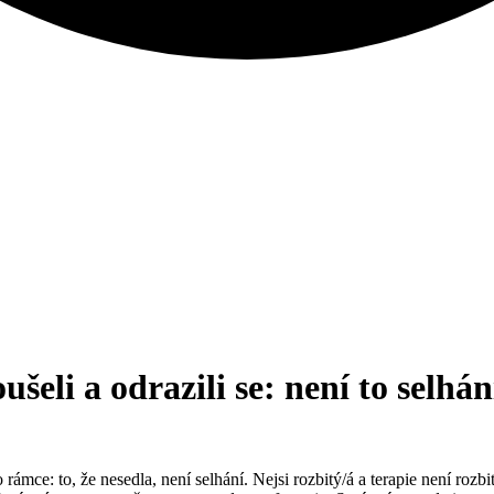
šeli a odrazili se: není to selhán
 rámce: to, že nesedla, není selhání. Nejsi rozbitý/á a terapie není roz