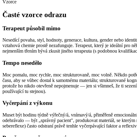
Vzorce
Časté vzorce odrazu
Terapeut působil mimo
Nesedící povaha, styl, hodnoty, generace, kultura, gender nebo identi
vztahová chemie prostě nezafunguje. Terapeut, který je ideální pro ně
nejmenším třením bývá zkusit jiného terapeuta (s podobnou kvalifikac
Tempo nesedělo
Moc pomalu, moc rychle, moc strukturovaně, moc volně. Někdo potřebu
času, aby se vůbec dostal k samotnému materiálu; strukturované kogni
protože ho nikdo otevřeně nepojmenuje — jen si všimneš, že ti sezení 
používající tu stejnou).
Vyčerpání z výkonu
Muset být hodinu týdně výřečný/á, vnímavý/á, přiměřeně emocionální a
odehrávalo — být „správný pacient", produkovat materiál, se kterým m
sebereflexe) často odstraní právě tenhle vyčerpávající faktor a reflexiv