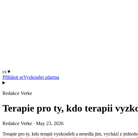
cs
▼
Přihlásit se
Vyzkoušet zdarma
Redakce Verke
Terapie pro ty, kdo terapii vyzkou
Redakce Verke
·
May 23, 2026
Terapie pro ty, kdo terapii vyzkoušeli a nesedla jim, vychází z jednoho