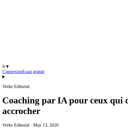
fr
▼
Connexion
Essai gratuit
Verke Editorial
Coaching par IA pour ceux qui dét
accrocher
Verke Editorial
·
May 13, 2026