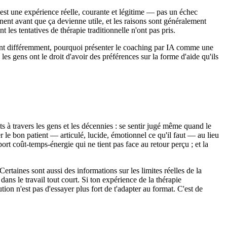
e est une expérience réelle, courante et légitime — pas un échec
nnent avant que ça devienne utile, et les raisons sont généralement
les tentatives de thérapie traditionnelle n'ont pas pris.
ement différemment, pourquoi présenter le coaching par IA comme une
les gens ont le droit d'avoir des préférences sur la forme d'aide qu'ils
 à travers les gens et les décennies : se sentir jugé même quand le
r le bon patient — articulé, lucide, émotionnel ce qu'il faut — au lieu
ort coût-temps-énergie qui ne tient pas face au retour perçu ; et la
rtaines sont aussi des informations sur les limites réelles de la
ns le travail tout court. Si ton expérience de la thérapie
ution n'est pas d'essayer plus fort de t'adapter au format. C'est de