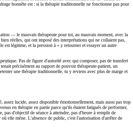
rage honnête est : si la thérapie traditionnelle ne fonctionne pas pour
quation — le mauvais thérapeute pour toi, au mauvais moment, avec la
ien réelles, qui ont imposé des interprétations qui ne collaient pas,
est légitime, et la pression à « y retourner et essayer un autre
eutique. Pas de figure d'autorité avec qui composer, pas de transfert
 tenait précisément au rapport de pouvoir thérapeute-patient, un
etenter une thérapie traditionnelle, tu y reviens avec plus de marge et
culé, assez lucide, assez disponible émotionnellement, mais aussi pas trop
venus en thérapie en partie parce qu'ils étaient fatigués de performer,
e, pas d'objectif de séance à atteindre, pas d'heure à remplir de
ù elle mène. L'absence de public, c'est l'autorisation d'arrêter de