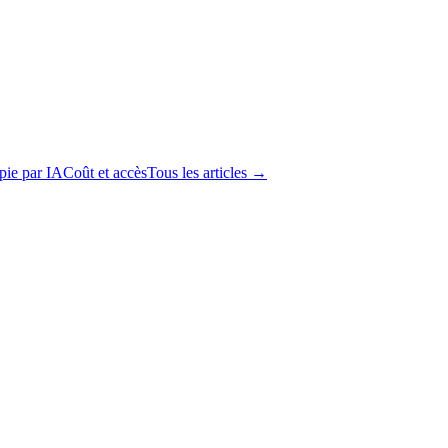
apie par IA
Coût et accès
Tous les articles →