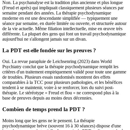
Non. La psychanalyse est la tradition plus ancienne et plus longue
(Freud et après) qui impliquait classiquement plusieurs séances par
semaine pendant des années. La thérapie psychodynamique
moderne en est une descendante simplifiée — typiquement une
séance par semaine, en durée limitée ou ouverte, et structurée autour
de la vie actuelle. Même filiation intellectuelle, mise en œuvre très
différente. La plupart des gens qui font un travail psychodynamique
aujourd'hui ne s'allongent jamais sur un divan.
La PDT est-elle fondée sur les preuves ?
Oui. La revue parapluie de Leichsenring (2023) dans World
Psychiatry conclut que la thérapie psychodynamique remplit les
critères d'un traitement empiriquement validé pour toute une gamme
de troubles. Plusieurs essais randomisés montrent des effets
comparables à la TCC pour plusieurs pathologies, et les bénéfices
tendent à se maintenir, voire à se renforcer, lors du suivi post-
thérapie. Le stéréotype « Freud et flou » ne correspond plus à la
base de preuves depuis au moins deux décennies.
Combien de temps prend la PDT ?
Moins long que les gens ne le pensent. La thérapie
psychodynamique brève (souvent 16 à 30 séances) dispose d'une