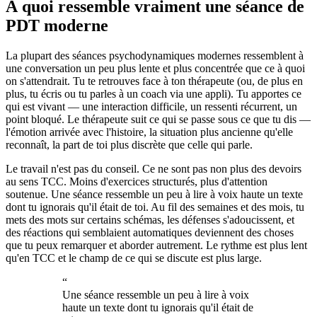
À quoi ressemble vraiment une séance de
PDT moderne
La plupart des séances psychodynamiques modernes ressemblent à
une conversation un peu plus lente et plus concentrée que ce à quoi
on s'attendrait. Tu te retrouves face à ton thérapeute (ou, de plus en
plus, tu écris ou tu parles à un coach via une appli). Tu apportes ce
qui est vivant — une interaction difficile, un ressenti récurrent, un
point bloqué. Le thérapeute suit ce qui se passe sous ce que tu dis —
l'émotion arrivée avec l'histoire, la situation plus ancienne qu'elle
reconnaît, la part de toi plus discrète que celle qui parle.
Le travail n'est pas du conseil. Ce ne sont pas non plus des devoirs
au sens TCC. Moins d'exercices structurés, plus d'attention
soutenue. Une séance ressemble un peu à lire à voix haute un texte
dont tu ignorais qu'il était de toi. Au fil des semaines et des mois, tu
mets des mots sur certains schémas, les défenses s'adoucissent, et
des réactions qui semblaient automatiques deviennent des choses
que tu peux remarquer et aborder autrement. Le rythme est plus lent
qu'en TCC et le champ de ce qui se discute est plus large.
“
Une séance ressemble un peu à lire à voix
haute un texte dont tu ignorais qu'il était de