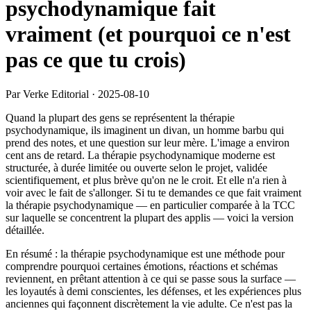
psychodynamique fait
vraiment (et pourquoi ce n'est
pas ce que tu crois)
Par Verke Editorial
·
2025-08-10
Quand la plupart des gens se représentent la thérapie
psychodynamique, ils imaginent un divan, un homme barbu qui
prend des notes, et une question sur leur mère. L'image a environ
cent ans de retard. La thérapie psychodynamique moderne est
structurée, à durée limitée ou ouverte selon le projet, validée
scientifiquement, et plus brève qu'on ne le croit. Et elle n'a rien à
voir avec le fait de s'allonger. Si tu te demandes ce que fait vraiment
la thérapie psychodynamique — en particulier comparée à la TCC
sur laquelle se concentrent la plupart des applis — voici la version
détaillée.
En résumé : la thérapie psychodynamique est une méthode pour
comprendre pourquoi certaines émotions, réactions et schémas
reviennent, en prêtant attention à ce qui se passe sous la surface —
les loyautés à demi conscientes, les défenses, et les expériences plus
anciennes qui façonnent discrètement la vie adulte. Ce n'est pas la