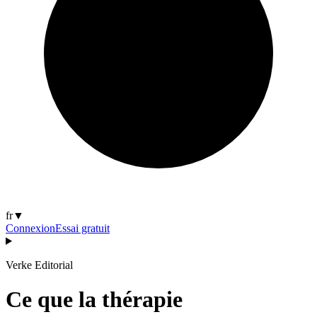
fr
▼
Connexion
Essai gratuit
Verke Editorial
Ce que la thérapie