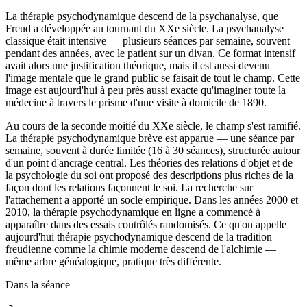
La thérapie psychodynamique descend de la psychanalyse, que
Freud a développée au tournant du XXe siècle. La psychanalyse
classique était intensive — plusieurs séances par semaine, souvent
pendant des années, avec le patient sur un divan. Ce format intensif
avait alors une justification théorique, mais il est aussi devenu
l'image mentale que le grand public se faisait de tout le champ. Cette
image est aujourd'hui à peu près aussi exacte qu'imaginer toute la
médecine à travers le prisme d'une visite à domicile de 1890.
Au cours de la seconde moitié du XXe siècle, le champ s'est ramifié.
La thérapie psychodynamique brève est apparue — une séance par
semaine, souvent à durée limitée (16 à 30 séances), structurée autour
d'un point d'ancrage central. Les théories des relations d'objet et de
la psychologie du soi ont proposé des descriptions plus riches de la
façon dont les relations façonnent le soi. La recherche sur
l'attachement a apporté un socle empirique. Dans les années 2000 et
2010, la thérapie psychodynamique en ligne a commencé à
apparaître dans des essais contrôlés randomisés. Ce qu'on appelle
aujourd'hui thérapie psychodynamique descend de la tradition
freudienne comme la chimie moderne descend de l'alchimie —
même arbre généalogique, pratique très différente.
Dans la séance