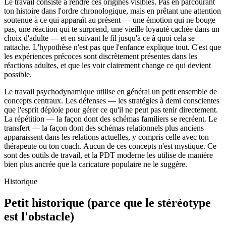
Le travail consiste à rendre ces origines visibles. Pas en parcourant
ton histoire dans l'ordre chronologique, mais en prêtant une attention
soutenue à ce qui apparaît au présent — une émotion qui ne bouge
pas, une réaction qui te surprend, une vieille loyauté cachée dans un
choix d'adulte — et en suivant le fil jusqu'à ce à quoi cela se
rattache. L'hypothèse n'est pas que l'enfance explique tout. C'est que
les expériences précoces sont discrètement présentes dans les
réactions adultes, et que les voir clairement change ce qui devient
possible.
Le travail psychodynamique utilise en général un petit ensemble de
concepts centraux. Les défenses — les stratégies à demi conscientes
que l'esprit déploie pour gérer ce qu'il ne peut pas tenir directement.
La répétition — la façon dont des schémas familiers se recréent. Le
transfert — la façon dont des schémas relationnels plus anciens
apparaissent dans les relations actuelles, y compris celle avec ton
thérapeute ou ton coach. Aucun de ces concepts n'est mystique. Ce
sont des outils de travail, et la PDT moderne les utilise de manière
bien plus ancrée que la caricature populaire ne le suggère.
Historique
Petit historique (parce que le stéréotype
est l'obstacle)