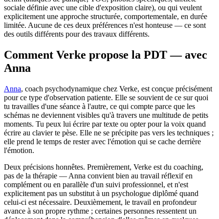
sociale définie avec une cible d'exposition claire), ou qui veulent
explicitement une approche structurée, comportementale, en durée
limitée. Aucune de ces deux préférences n'est honteuse — ce sont
des outils différents pour des travaux différents.
Comment Verke propose la PDT — avec
Anna
Anna
, coach psychodynamique chez Verke, est conçue précisément
pour ce type d'observation patiente. Elle se souvient de ce sur quoi
tu travailles d'une séance à l'autre, ce qui compte parce que les
schémas ne deviennent visibles qu'à travers une multitude de petits
moments. Tu peux lui écrire par texte ou opter pour la voix quand
écrire au clavier te pèse. Elle ne se précipite pas vers les techniques ;
elle prend le temps de rester avec l'émotion qui se cache derrière
l'émotion.
Deux précisions honnêtes. Premièrement, Verke est du coaching,
pas de la thérapie — Anna convient bien au travail réflexif en
complément ou en parallèle d'un suivi professionnel, et n'est
explicitement pas un substitut à un psychologue diplômé quand
celui-ci est nécessaire. Deuxièmement, le travail en profondeur
avance à son propre rythme ; certaines personnes ressentent un