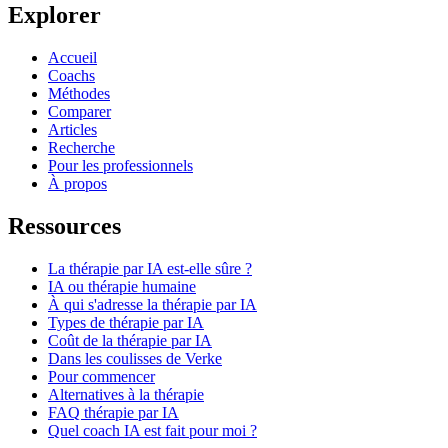
Explorer
Accueil
Coachs
Méthodes
Comparer
Articles
Recherche
Pour les professionnels
À propos
Ressources
La thérapie par IA est-elle sûre ?
IA ou thérapie humaine
À qui s'adresse la thérapie par IA
Types de thérapie par IA
Coût de la thérapie par IA
Dans les coulisses de Verke
Pour commencer
Alternatives à la thérapie
FAQ thérapie par IA
Quel coach IA est fait pour moi ?