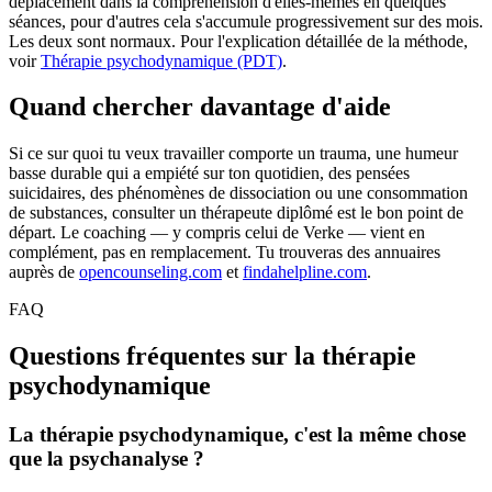
déplacement dans la compréhension d'elles-mêmes en quelques
séances, pour d'autres cela s'accumule progressivement sur des mois.
Les deux sont normaux. Pour l'explication détaillée de la méthode,
voir
Thérapie psychodynamique (PDT)
.
Quand chercher davantage d'aide
Si ce sur quoi tu veux travailler comporte un trauma, une humeur
basse durable qui a empiété sur ton quotidien, des pensées
suicidaires, des phénomènes de dissociation ou une consommation
de substances, consulter un thérapeute diplômé est le bon point de
départ. Le coaching — y compris celui de Verke — vient en
complément, pas en remplacement. Tu trouveras des annuaires
auprès de
opencounseling.com
et
findahelpline.com
.
FAQ
Questions fréquentes sur la thérapie
psychodynamique
La thérapie psychodynamique, c'est la même chose
que la psychanalyse ?