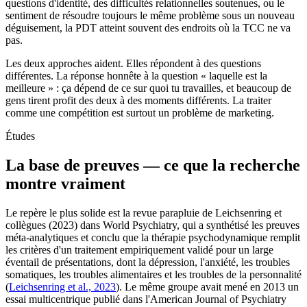
questions d'identité, des difficultés relationnelles soutenues, ou le
sentiment de résoudre toujours le même problème sous un nouveau
déguisement, la PDT atteint souvent des endroits où la TCC ne va
pas.
Les deux approches aident. Elles répondent à des questions
différentes. La réponse honnête à la question « laquelle est la
meilleure » : ça dépend de ce sur quoi tu travailles, et beaucoup de
gens tirent profit des deux à des moments différents. La traiter
comme une compétition est surtout un problème de marketing.
Études
La base de preuves — ce que la recherche
montre vraiment
Le repère le plus solide est la revue parapluie de Leichsenring et
collègues (2023) dans World Psychiatry, qui a synthétisé les preuves
méta-analytiques et conclu que la thérapie psychodynamique remplit
les critères d'un traitement empiriquement validé pour un large
éventail de présentations, dont la dépression, l'anxiété, les troubles
somatiques, les troubles alimentaires et les troubles de la personnalité
(
Leichsenring et al., 2023
). Le même groupe avait mené en 2013 un
essai multicentrique publié dans l'American Journal of Psychiatry