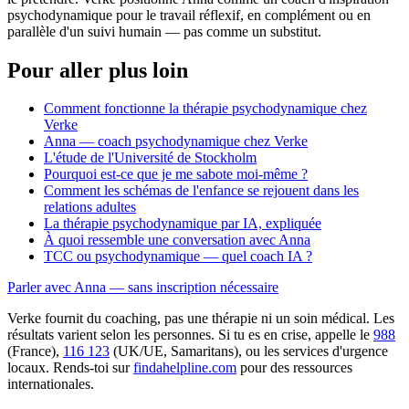
psychodynamique pour le travail réflexif, en complément ou en
parallèle d'un suivi humain — pas comme un substitut.
Pour aller plus loin
Comment fonctionne la thérapie psychodynamique chez
Verke
Anna — coach psychodynamique chez Verke
L'étude de l'Université de Stockholm
Pourquoi est-ce que je me sabote moi-même ?
Comment les schémas de l'enfance se rejouent dans les
relations adultes
La thérapie psychodynamique par IA, expliquée
À quoi ressemble une conversation avec Anna
TCC ou psychodynamique — quel coach IA ?
Parler avec Anna — sans inscription nécessaire
Verke fournit du coaching, pas une thérapie ni un soin médical. Les
résultats varient selon les personnes. Si tu es en crise, appelle le
988
(France),
116 123
(UK/UE, Samaritans),
ou les services d'urgence
locaux. Rends-toi sur
findahelpline.com
pour des ressources
internationales.