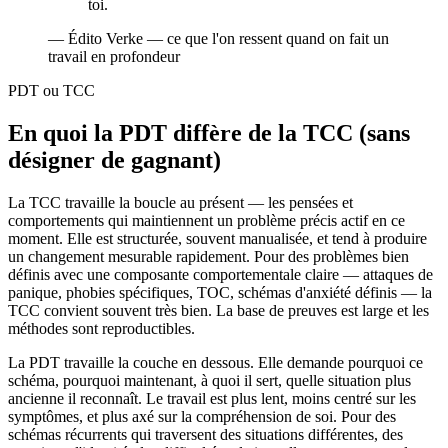
toi.
—
Édito Verke — ce que l'on ressent quand on fait un
travail en profondeur
PDT ou TCC
En quoi la PDT diffère de la TCC (sans
désigner de gagnant)
La TCC travaille la boucle au présent — les pensées et
comportements qui maintiennent un problème précis actif en ce
moment. Elle est structurée, souvent manualisée, et tend à produire
un changement mesurable rapidement. Pour des problèmes bien
définis avec une composante comportementale claire — attaques de
panique, phobies spécifiques, TOC, schémas d'anxiété définis — la
TCC convient souvent très bien. La base de preuves est large et les
méthodes sont reproductibles.
La PDT travaille la couche en dessous. Elle demande pourquoi ce
schéma, pourquoi maintenant, à quoi il sert, quelle situation plus
ancienne il reconnaît. Le travail est plus lent, moins centré sur les
symptômes, et plus axé sur la compréhension de soi. Pour des
schémas récurrents qui traversent des situations différentes, des