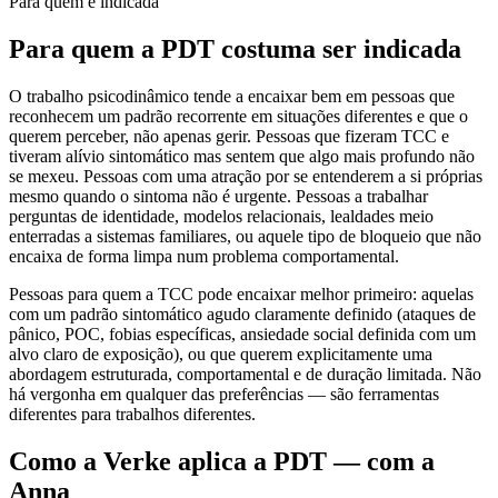
Para quem é indicada
Para quem a PDT costuma ser indicada
O trabalho psicodinâmico tende a encaixar bem em pessoas que
reconhecem um padrão recorrente em situações diferentes e que o
querem perceber, não apenas gerir. Pessoas que fizeram TCC e
tiveram alívio sintomático mas sentem que algo mais profundo não
se mexeu. Pessoas com uma atração por se entenderem a si próprias
mesmo quando o sintoma não é urgente. Pessoas a trabalhar
perguntas de identidade, modelos relacionais, lealdades meio
enterradas a sistemas familiares, ou aquele tipo de bloqueio que não
encaixa de forma limpa num problema comportamental.
Pessoas para quem a TCC pode encaixar melhor primeiro: aquelas
com um padrão sintomático agudo claramente definido (ataques de
pânico, POC, fobias específicas, ansiedade social definida com um
alvo claro de exposição), ou que querem explicitamente uma
abordagem estruturada, comportamental e de duração limitada. Não
há vergonha em qualquer das preferências — são ferramentas
diferentes para trabalhos diferentes.
Como a Verke aplica a PDT — com a
Anna