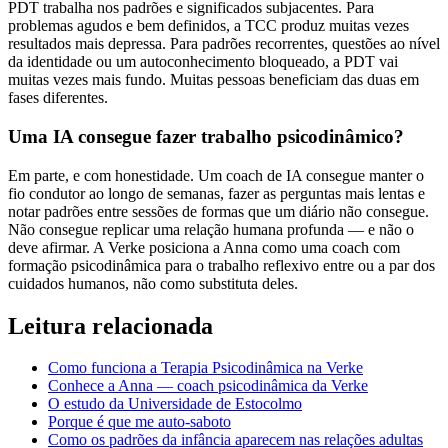
PDT trabalha nos padrões e significados subjacentes. Para
problemas agudos e bem definidos, a TCC produz muitas vezes
resultados mais depressa. Para padrões recorrentes, questões ao nível
da identidade ou um autoconhecimento bloqueado, a PDT vai
muitas vezes mais fundo. Muitas pessoas beneficiam das duas em
fases diferentes.
Uma IA consegue fazer trabalho psicodinâmico?
Em parte, e com honestidade. Um coach de IA consegue manter o
fio condutor ao longo de semanas, fazer as perguntas mais lentas e
notar padrões entre sessões de formas que um diário não consegue.
Não consegue replicar uma relação humana profunda — e não o
deve afirmar. A Verke posiciona a Anna como uma coach com
formação psicodinâmica para o trabalho reflexivo entre ou a par dos
cuidados humanos, não como substituta deles.
Leitura relacionada
Como funciona a Terapia Psicodinâmica na Verke
Conhece a Anna — coach psicodinâmica da Verke
O estudo da Universidade de Estocolmo
Porque é que me auto-saboto
Como os padrões da infância aparecem nas relações adultas