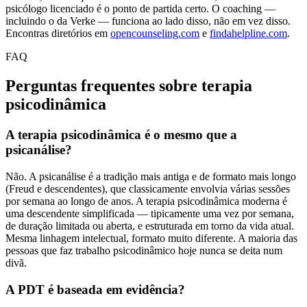
psicólogo licenciado é o ponto de partida certo. O coaching —
incluindo o da Verke — funciona ao lado disso, não em vez disso.
Encontras diretórios em
opencounseling.com
e
findahelpline.com
.
FAQ
Perguntas frequentes sobre terapia
psicodinâmica
A terapia psicodinâmica é o mesmo que a
psicanálise?
Não. A psicanálise é a tradição mais antiga e de formato mais longo
(Freud e descendentes), que classicamente envolvia várias sessões
por semana ao longo de anos. A terapia psicodinâmica moderna é
uma descendente simplificada — tipicamente uma vez por semana,
de duração limitada ou aberta, e estruturada em torno da vida atual.
Mesma linhagem intelectual, formato muito diferente. A maioria das
pessoas que faz trabalho psicodinâmico hoje nunca se deita num
divã.
A PDT é baseada em evidência?