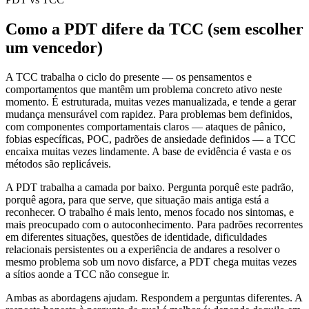
Como a PDT difere da TCC (sem escolher
um vencedor)
A TCC trabalha o ciclo do presente — os pensamentos e
comportamentos que mantêm um problema concreto ativo neste
momento. É estruturada, muitas vezes manualizada, e tende a gerar
mudança mensurável com rapidez. Para problemas bem definidos,
com componentes comportamentais claros — ataques de pânico,
fobias específicas, POC, padrões de ansiedade definidos — a TCC
encaixa muitas vezes lindamente. A base de evidência é vasta e os
métodos são replicáveis.
A PDT trabalha a camada por baixo. Pergunta porquê este padrão,
porquê agora, para que serve, que situação mais antiga está a
reconhecer. O trabalho é mais lento, menos focado nos sintomas, e
mais preocupado com o autoconhecimento. Para padrões recorrentes
em diferentes situações, questões de identidade, dificuldades
relacionais persistentes ou a experiência de andares a resolver o
mesmo problema sob um novo disfarce, a PDT chega muitas vezes
a sítios aonde a TCC não consegue ir.
Ambas as abordagens ajudam. Respondem a perguntas diferentes. A