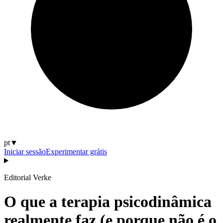
pt
▼
Iniciar sessão
Experimentar grátis
Editorial Verke
O que a terapia psicodinâmica
realmente faz (e porque não é o