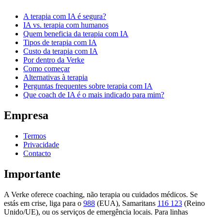
A terapia com IA é segura?
IA vs. terapia com humanos
Quem beneficia da terapia com IA
Tipos de terapia com IA
Custo da terapia com IA
Por dentro da Verke
Como começar
Alternativas à terapia
Perguntas frequentes sobre terapia com IA
Que coach de IA é o mais indicado para mim?
Empresa
Termos
Privacidade
Contacto
Importante
A Verke oferece coaching, não terapia ou cuidados médicos. Se
estás em crise, liga para o
988
(EUA), Samaritans
116 123
(Reino
Unido/UE), ou os serviços de emergência locais. Para linhas