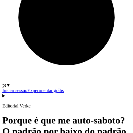
pt
▼
Iniciar sessão
Experimentar grátis
Editorial Verke
Porque é que me auto-saboto?
O padrão por baixo do padrão