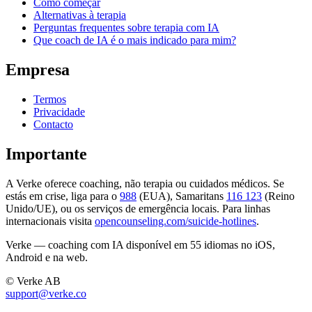
Como começar
Alternativas à terapia
Perguntas frequentes sobre terapia com IA
Que coach de IA é o mais indicado para mim?
Empresa
Termos
Privacidade
Contacto
Importante
A Verke oferece coaching, não terapia ou cuidados médicos. Se
estás em crise, liga para o
988
(EUA), Samaritans
116 123
(Reino
Unido/UE), ou os serviços de emergência locais. Para linhas
internacionais visita
opencounseling.com/suicide-hotlines
.
Verke — coaching com IA disponível em 55 idiomas no iOS,
Android e na web.
© Verke AB
support@verke.co