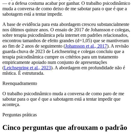
— e a defesa costuma acabar por ganhar. O trabalho psicodinâmico
muda a conversa de como deixo de me sabotar para o que é que a
sabotagem está a tentar impedir.
A base de evidência para esta abordagem cresceu substancialmente
nos últimos quinze anos. O ensaio de 2017 de Johansson e colegas,
sobre terapia psicodinâmica pela internet em padrões relacionados,
encontrou tamanhos de efeito grandes (d=1,05) que se mantiveram
ao fim de 2 anos de seguimento (
Johansson et al., 2017
). A revisão
guarda-chuva de 2023 de Leichsenring e colegas concluiu que a
terapia psicodinâmica cumpre os critérios para um tratamento
empiricamente apoiado num conjunto de apresentações
(
Leichsenring et al., 2023
). A abordagem em profundidade não é
mística. É estruturada.
Reenquadramento
O trabalho psicodinâmico muda a conversa de como paro de me
sabotar para o que é que a sabotagem está a tentar impedir que
aconteça.
Perguntas práticas
Cinco perguntas que afrouxam o padrão