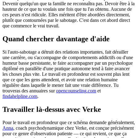
Devenir quelqu'un que ta famille ne reconnaîtra pas. Devoir être à la
hauteur de ce que tu voulais une fois que tu l'as obtenu. Aucune de
ces peurs n'est ridicule. Elles méritent d'être abordées directement,
plutôt que contournées par le sabotage. C'est dans cet abord direct
que commence le vrai travail.
Quand chercher davantage d'aide
Si l'auto-sabotage a détruit des relations importantes, fait dérailler
une carrière, ou s'accompagne de comportements addictifs ou d'une
humeur basse persistante, te faire accompagner par un psychologue
diplômé en parallèle d'une pratique autonome tend à faire avancer
les choses plus vite. Le travail en profondeur est souvent plus lent
que ce que les gens attendent, et avoir une relation humaine
régulière dans laquelle le mener fait une vraie différence. Tu
trouveras des annuaires sur
opencounseling.com
et
findahelpline.com
.
Travailler là-dessus avec Verke
Pour le travail en profondeur que ce schéma demande généralement,
Anna
, coach psychodynamique chez Verke, est conçue précisément
pour ce genre d'observation patiente — ce qui revient, ce que ça