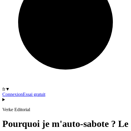
fr
▼
Connexion
Essai gratuit
Verke Editorial
Pourquoi je m'auto-sabote ? Le