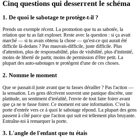
Cinq questions qui desserrent le schéma
1. De quoi le sabotage te protège-t-il ?
Prends un exemple récent. La promotion que tu as sabotée, la
relation que tu as fait exploser. Reste avec la question : si ça avait
marché — si tu avais obtenu la chose — qu'est-ce qui aurait été
difficile là-dedans ? Pas mauvais-difficile, juste difficile. Plus
d'attention, plus de responsabilité, plus de visibilité, plus d'intimité,
moins de liberté de partir, moins de permission d'être petit. La
plupart des auto-sabotages te protègent d'une de ces choses.
2. Nomme le moment
Que se passait-il juste avant que tu fasses dérailler ? Pas l'action —
la sensation. Les gens décrivent souvent une panique discrète, une
platitude, un sentiment d'irréalité, l'envie de tout faire foirer avant
que ça ne te fasse foirer. Ce moment est une information. C'est la
porte d'entrée vers ce à quoi le sabotage répond. La plupart des gens
passent à côté parce que l'action qui suit est tellement plus bruyante.
Entraîne-toi à remarquer la porte.
3. L'angle de l'enfant que tu étais