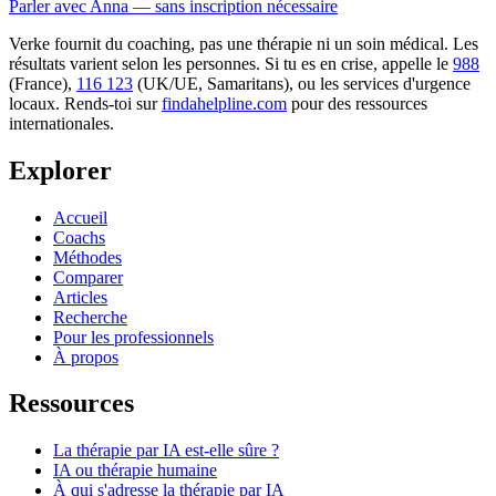
Parler avec Anna — sans inscription nécessaire
Verke fournit du coaching, pas une thérapie ni un soin médical. Les
résultats varient selon les personnes. Si tu es en crise, appelle le
988
(France),
116 123
(UK/UE, Samaritans),
ou les services d'urgence
locaux. Rends-toi sur
findahelpline.com
pour des ressources
internationales.
Explorer
Accueil
Coachs
Méthodes
Comparer
Articles
Recherche
Pour les professionnels
À propos
Ressources
La thérapie par IA est-elle sûre ?
IA ou thérapie humaine
À qui s'adresse la thérapie par IA