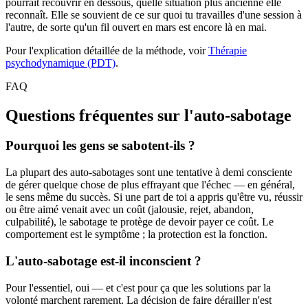
pourrait recouvrir en dessous, quelle situation plus ancienne elle
reconnaît. Elle se souvient de ce sur quoi tu travailles d'une session à
l'autre, de sorte qu'un fil ouvert en mars est encore là en mai.
Pour l'explication détaillée de la méthode, voir
Thérapie
psychodynamique (PDT)
.
FAQ
Questions fréquentes sur l'auto-sabotage
Pourquoi les gens se sabotent-ils ?
La plupart des auto-sabotages sont une tentative à demi consciente
de gérer quelque chose de plus effrayant que l'échec — en général,
le sens même du succès. Si une part de toi a appris qu'être vu, réussir
ou être aimé venait avec un coût (jalousie, rejet, abandon,
culpabilité), le sabotage te protège de devoir payer ce coût. Le
comportement est le symptôme ; la protection est la fonction.
L'auto-sabotage est-il inconscient ?
Pour l'essentiel, oui — et c'est pour ça que les solutions par la
volonté marchent rarement. La décision de faire dérailler n'est