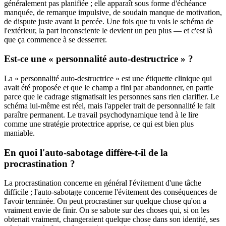
généralement pas planifiée ; elle apparaît sous forme d'échéance
manquée, de remarque impulsive, de soudain manque de motivation,
de dispute juste avant la percée. Une fois que tu vois le schéma de
l'extérieur, la part inconsciente le devient un peu plus — et c'est là
que ça commence à se desserrer.
Est-ce une « personnalité auto-destructrice » ?
La « personnalité auto-destructrice » est une étiquette clinique qui
avait été proposée et que le champ a fini par abandonner, en partie
parce que le cadrage stigmatisait les personnes sans rien clarifier. Le
schéma lui-même est réel, mais l'appeler trait de personnalité le fait
paraître permanent. Le travail psychodynamique tend à le lire
comme une stratégie protectrice apprise, ce qui est bien plus
maniable.
En quoi l'auto-sabotage diffère-t-il de la
procrastination ?
La procrastination concerne en général l'évitement d'une tâche
difficile ; l'auto-sabotage concerne l'évitement des conséquences de
l'avoir terminée. On peut procrastiner sur quelque chose qu'on a
vraiment envie de finir. On se sabote sur des choses qui, si on les
obtenait vraiment, changeraient quelque chose dans son identité, ses