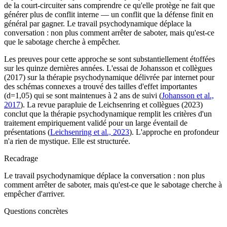
de la court-circuiter sans comprendre ce qu'elle protège ne fait que
générer plus de conflit interne — un conflit que la défense finit en
général par gagner. Le travail psychodynamique déplace la
conversation : non plus comment arrêter de saboter, mais qu'est-ce
que le sabotage cherche à empêcher.
Les preuves pour cette approche se sont substantiellement étoffées
sur les quinze dernières années. L'essai de Johansson et collègues
(2017) sur la thérapie psychodynamique délivrée par internet pour
des schémas connexes a trouvé des tailles d'effet importantes
(d=1,05) qui se sont maintenues à 2 ans de suivi (
Johansson et al.,
2017
). La revue parapluie de Leichsenring et collègues (2023)
conclut que la thérapie psychodynamique remplit les critères d'un
traitement empiriquement validé pour un large éventail de
présentations (
Leichsenring et al., 2023
). L'approche en profondeur
n'a rien de mystique. Elle est structurée.
Recadrage
Le travail psychodynamique déplace la conversation : non plus
comment arrêter de saboter, mais qu'est-ce que le sabotage cherche à
empêcher d'arriver.
Questions concrètes