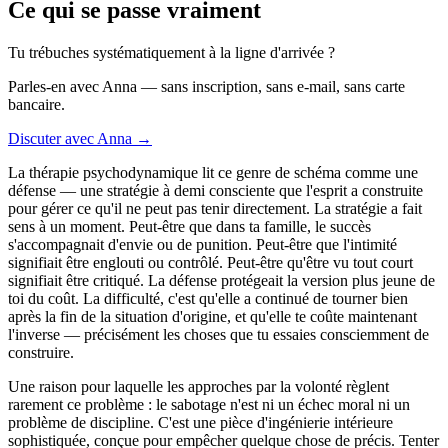
Ce qui se passe vraiment
Tu trébuches systématiquement à la ligne d'arrivée ?
Parles-en avec Anna — sans inscription, sans e-mail, sans carte
bancaire.
Discuter avec Anna →
La thérapie psychodynamique lit ce genre de schéma comme une
défense — une stratégie à demi consciente que l'esprit a construite
pour gérer ce qu'il ne peut pas tenir directement. La stratégie a fait
sens à un moment. Peut-être que dans ta famille, le succès
s'accompagnait d'envie ou de punition. Peut-être que l'intimité
signifiait être englouti ou contrôlé. Peut-être qu'être vu tout court
signifiait être critiqué. La défense protégeait la version plus jeune de
toi du coût. La difficulté, c'est qu'elle a continué de tourner bien
après la fin de la situation d'origine, et qu'elle te coûte maintenant
l'inverse — précisément les choses que tu essaies consciemment de
construire.
Une raison pour laquelle les approches par la volonté règlent
rarement ce problème : le sabotage n'est ni un échec moral ni un
problème de discipline. C'est une pièce d'ingénierie intérieure
sophistiquée, conçue pour empêcher quelque chose de précis. Tenter