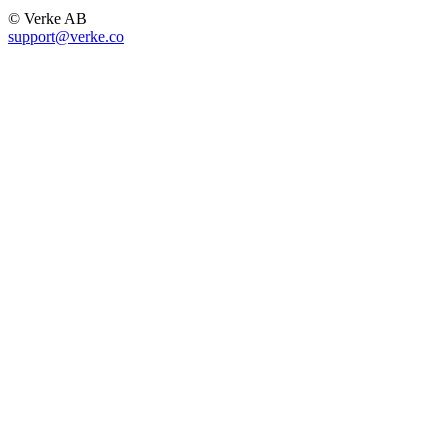
© Verke AB
support@verke.co