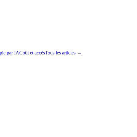
apie par IA
Coût et accès
Tous les articles →