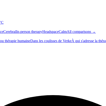
VC
ce
Cerebral
In-person therapy
Headspace
Calm
All comparisons →
 ou thérapie humaine
Dans les coulisses de Verke
À qui s'adresse la thér