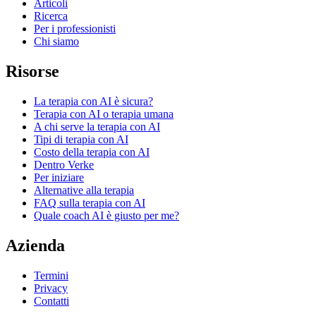
Articoli
Ricerca
Per i professionisti
Chi siamo
Risorse
La terapia con AI è sicura?
Terapia con AI o terapia umana
A chi serve la terapia con AI
Tipi di terapia con AI
Costo della terapia con AI
Dentro Verke
Per iniziare
Alternative alla terapia
FAQ sulla terapia con AI
Quale coach AI è giusto per me?
Azienda
Termini
Privacy
Contatti