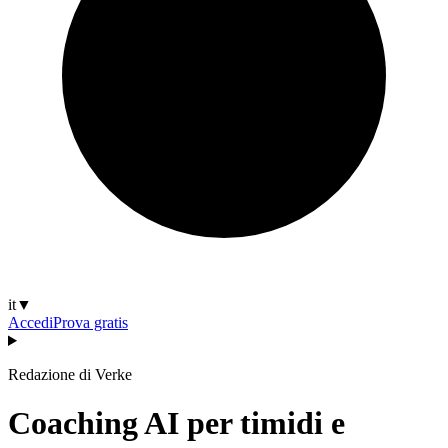
it
▼
Accedi
Prova gratis
Redazione di Verke
Coaching AI per timidi e