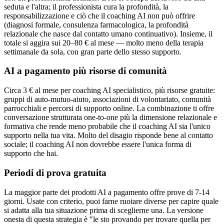
seduta e l'altra; il professionista cura la profondità, la
responsabilizzazione e ciò che il coaching AI non può offrire
(diagnosi formale, consulenza farmacologica, la profondità
relazionale che nasce dal contatto umano continuativo). Insieme, il
totale si aggira sui 20–80 € al mese — molto meno della terapia
settimanale da sola, con gran parte dello stesso supporto.
AI a pagamento più risorse di comunità
Circa 3 € al mese per coaching AI specialistico, più risorse gratuite:
gruppi di auto-mutuo-aiuto, associazioni di volontariato, comunità
parrocchiali e percorsi di supporto online. La combinazione ti offre
conversazione strutturata one-to-one più la dimensione relazionale e
formativa che rende meno probabile che il coaching AI sia l'unico
supporto nella tua vita. Molto del disagio risponde bene al contatto
sociale; il coaching AI non dovrebbe essere l'unica forma di
supporto che hai.
Periodi di prova gratuita
La maggior parte dei prodotti AI a pagamento offre prove di 7-14
giorni. Usate con criterio, puoi farne ruotare diverse per capire quale
si adatta alla tua situazione prima di sceglierne una. La versione
onesta di questa strategia è "le sto provando per trovare quella per