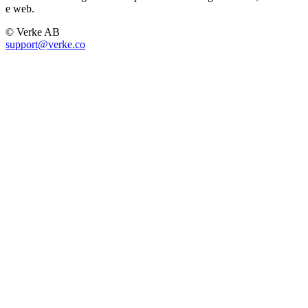
e web.
© Verke AB
support@verke.co