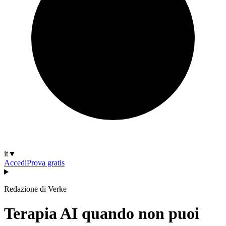
it
▼
Accedi
Prova gratis
Redazione di Verke
Terapia AI quando non puoi