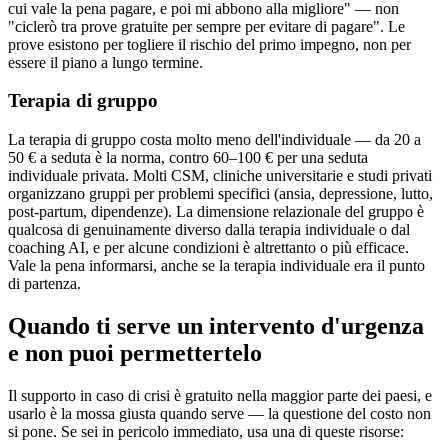
cui vale la pena pagare, e poi mi abbono alla migliore" — non
"ciclerò tra prove gratuite per sempre per evitare di pagare". Le
prove esistono per togliere il rischio del primo impegno, non per
essere il piano a lungo termine.
Terapia di gruppo
La terapia di gruppo costa molto meno dell'individuale — da 20 a
50 € a seduta è la norma, contro 60–100 € per una seduta
individuale privata. Molti CSM, cliniche universitarie e studi privati
organizzano gruppi per problemi specifici (ansia, depressione, lutto,
post-partum, dipendenze). La dimensione relazionale del gruppo è
qualcosa di genuinamente diverso dalla terapia individuale o dal
coaching AI, e per alcune condizioni è altrettanto o più efficace.
Vale la pena informarsi, anche se la terapia individuale era il punto
di partenza.
Quando ti serve un intervento d'urgenza
e non puoi permettertelo
Il supporto in caso di crisi è gratuito nella maggior parte dei paesi, e
usarlo è la mossa giusta quando serve — la questione del costo non
si pone. Se sei in pericolo immediato, usa una di queste risorse: