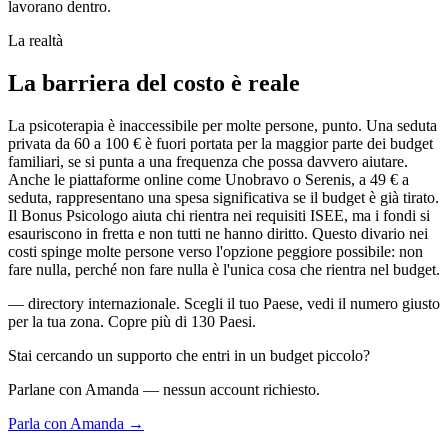
lavorano dentro.
La realtà
La barriera del costo è reale
La psicoterapia è inaccessibile per molte persone, punto. Una seduta
privata da 60 a 100 € è fuori portata per la maggior parte dei budget
familiari, se si punta a una frequenza che possa davvero aiutare.
Anche le piattaforme online come Unobravo o Serenis, a 49 € a
seduta, rappresentano una spesa significativa se il budget è già tirato.
Il Bonus Psicologo aiuta chi rientra nei requisiti ISEE, ma i fondi si
esauriscono in fretta e non tutti ne hanno diritto. Questo divario nei
costi spinge molte persone verso l'opzione peggiore possibile: non
fare nulla, perché non fare nulla è l'unica cosa che rientra nel budget.
— directory internazionale. Scegli il tuo Paese, vedi il numero giusto
per la tua zona. Copre più di 130 Paesi.
Stai cercando un supporto che entri in un budget piccolo?
Parlane con Amanda — nessun account richiesto.
Parla con Amanda →