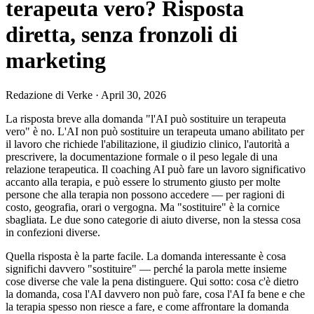
terapeuta vero? Risposta
diretta, senza fronzoli di
marketing
Redazione di Verke
·
April 30, 2026
La risposta breve alla domanda "l'AI può sostituire un terapeuta
vero" è no. L'AI non può sostituire un terapeuta umano abilitato per
il lavoro che richiede l'abilitazione, il giudizio clinico, l'autorità a
prescrivere, la documentazione formale o il peso legale di una
relazione terapeutica. Il coaching AI può fare un lavoro significativo
accanto alla terapia, e può essere lo strumento giusto per molte
persone che alla terapia non possono accedere — per ragioni di
costo, geografia, orari o vergogna. Ma "sostituire" è la cornice
sbagliata. Le due sono categorie di aiuto diverse, non la stessa cosa
in confezioni diverse.
Quella risposta è la parte facile. La domanda interessante è cosa
significhi davvero "sostituire" — perché la parola mette insieme
cose diverse che vale la pena distinguere. Qui sotto: cosa c'è dietro
la domanda, cosa l'AI davvero non può fare, cosa l'AI fa bene e che
la terapia spesso non riesce a fare, e come affrontare la domanda