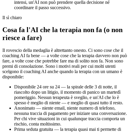
intensi, un'AI non può prendere quella decisione né
coordinare il passo successivo.
Il sì chiaro
Cosa fa l'AI che la terapia non fa (o non
riesce a fare)
Il rovescio della medaglia è altrettanto onesto. Ci sono cose che il
coaching AI fa bene — a volte cose che la terapia davvero non può
fare, a volte cose che potrebbe fare ma di solito non fa. Non sono
premi di consolazione. Sono i motivi reali per cui molti utenti
scelgono il coaching AI anche quando la terapia con un umano è
disponibile:
Disponibile 24 ore su 24 — la spirale delle 3 di notte, il
riascolto dopo un litigio, il momento di panico un martedì
pomeriggio. Nessun terapeuta è sveglio, e un'AI che lo è
spesso è meglio di niente — e meglio di quasi tutto il resto.
Anonimato — niente email, niente numero di telefono,
nessuna traccia di pagamento per iniziare una conversazione.
Per chi vive situazioni in cui qualunque traccia comporta un
rischio, conta moltissimo.
Prima seduta gratuita — la terapia quasi mai ti permette di