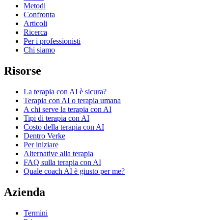
Metodi
Confronta
Articoli
Ricerca
Per i professionisti
Chi siamo
Risorse
La terapia con AI è sicura?
Terapia con AI o terapia umana
A chi serve la terapia con AI
Tipi di terapia con AI
Costo della terapia con AI
Dentro Verke
Per iniziare
Alternative alla terapia
FAQ sulla terapia con AI
Quale coach AI è giusto per me?
Azienda
Termini