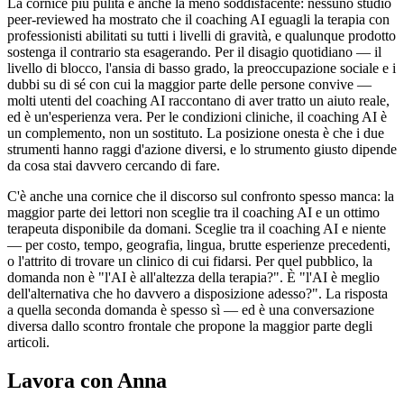
La cornice più pulita è anche la meno soddisfacente: nessuno studio
peer-reviewed ha mostrato che il coaching AI eguagli la terapia con
professionisti abilitati su tutti i livelli di gravità, e qualunque prodotto
sostenga il contrario sta esagerando. Per il disagio quotidiano — il
livello di blocco, l'ansia di basso grado, la preoccupazione sociale e i
dubbi su di sé con cui la maggior parte delle persone convive —
molti utenti del coaching AI raccontano di aver tratto un aiuto reale,
ed è un'esperienza vera. Per le condizioni cliniche, il coaching AI è
un complemento, non un sostituto. La posizione onesta è che i due
strumenti hanno raggi d'azione diversi, e lo strumento giusto dipende
da cosa stai davvero cercando di fare.
C'è anche una cornice che il discorso sul confronto spesso manca: la
maggior parte dei lettori non sceglie tra il coaching AI e un ottimo
terapeuta disponibile da domani. Sceglie tra il coaching AI e niente
— per costo, tempo, geografia, lingua, brutte esperienze precedenti,
o l'attrito di trovare un clinico di cui fidarsi. Per quel pubblico, la
domanda non è "l'AI è all'altezza della terapia?". È "l'AI è meglio
dell'alternativa che ho davvero a disposizione adesso?". La risposta
a quella seconda domanda è spesso sì — ed è una conversazione
diversa dallo scontro frontale che propone la maggior parte degli
articoli.
Lavora con Anna