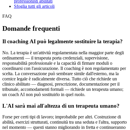
professionisti abilitati
Sfoglia tutti gli articoli
FAQ
Domande frequenti
Il coaching AI può legalmente sostituire la terapia?
No. La terapia è un'attività regolamentata nella maggior parte degli
ordinamenti — il terapeuta porta credenziali, supervisione,
responsabilità professionale e la capacità di firmare moduli o
coordinarsi con l'assicurazione. Il coaching è non regolamentato per
scelta. La conversazione può sembrare simile dall'esterno, ma la
cornice legale è radicalmente diversa. Tutto ciò che richiede un
clinico abilitato — diagnosi, prescrizione, documentazione per il
tribunale, accomodamenti formali — richiede un terapeuta umano;
un coach AI non può sostituirlo in quel ruolo.
L'AI sarà mai all'altezza di un terapeuta umano?
Forse per certi tipi di lavoro; improbabile per altri. Costruzione di
abilità, esercizi strutturati, continuità tra una seduta e l'altra, supporto
nel momento — questi stanno migliorando in fretta e continueranno