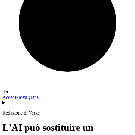
it
▼
Accedi
Prova gratis
Redazione di Verke
L'AI può sostituire un