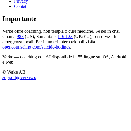
Privacy
Contatti
Importante
Verke offre coaching, non terapia o cure mediche. Se sei in crisi,
chiama
988
(US), Samaritans
116 123
(UK/EU), o i servizi di
emergenza locali. Per i numeri internazionali visita
opencounseling.com/suicide-hotlines
.
Verke — coaching con AI disponibile in 55 lingue su iOS, Android
e web.
© Verke AB
support@verke.co