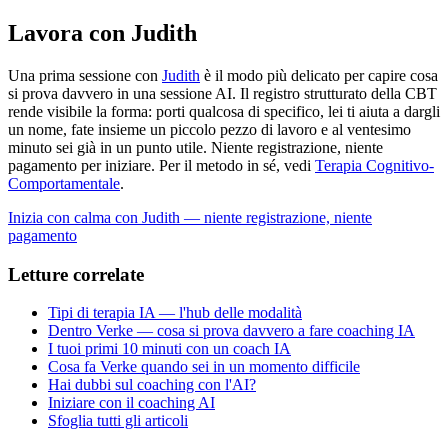
Lavora con Judith
Una prima sessione con
Judith
è il modo più delicato per capire cosa
si prova davvero in una sessione AI. Il registro strutturato della CBT
rende visibile la forma: porti qualcosa di specifico, lei ti aiuta a dargli
un nome, fate insieme un piccolo pezzo di lavoro e al ventesimo
minuto sei già in un punto utile. Niente registrazione, niente
pagamento per iniziare. Per il metodo in sé, vedi
Terapia Cognitivo-
Comportamentale
.
Inizia con calma con Judith — niente registrazione, niente
pagamento
Letture correlate
Tipi di terapia IA — l'hub delle modalità
Dentro Verke — cosa si prova davvero a fare coaching IA
I tuoi primi 10 minuti con un coach IA
Cosa fa Verke quando sei in un momento difficile
Hai dubbi sul coaching con l'AI?
Iniziare con il coaching AI
Sfoglia tutti gli articoli