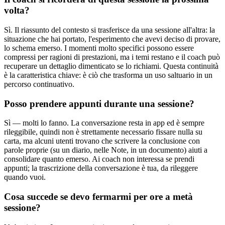
volta?
Sì. Il riassunto del contesto si trasferisce da una sessione all'altra: la
situazione che hai portato, l'esperimento che avevi deciso di provare,
lo schema emerso. I momenti molto specifici possono essere
compressi per ragioni di prestazioni, ma i temi restano e il coach può
recuperare un dettaglio dimenticato se lo richiami. Questa continuità
è la caratteristica chiave: è ciò che trasforma un uso saltuario in un
percorso continuativo.
Posso prendere appunti durante una sessione?
Sì — molti lo fanno. La conversazione resta in app ed è sempre
rileggibile, quindi non è strettamente necessario fissare nulla su
carta, ma alcuni utenti trovano che scrivere la conclusione con
parole proprie (su un diario, nelle Note, in un documento) aiuti a
consolidare quanto emerso. Ai coach non interessa se prendi
appunti; la trascrizione della conversazione è tua, da rileggere
quando vuoi.
Cosa succede se devo fermarmi per ore a metà
sessione?