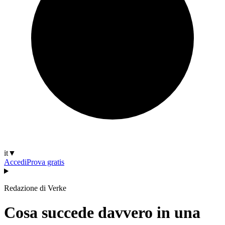
it
▼
Accedi
Prova gratis
Redazione di Verke
Cosa succede davvero in una