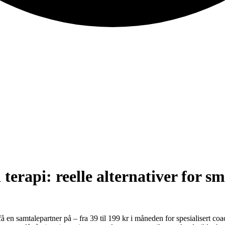
 terapi: reelle alternativer for s
 få en samtalepartner på – fra 39 til 199 kr i måneden for spesialisert c