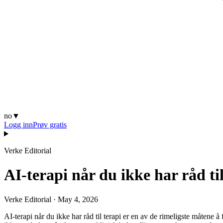
no
▼
Logg inn
Prøv gratis
Verke Editorial
AI-terapi når du ikke har råd til
Verke Editorial
·
May 4, 2026
AI-terapi når du ikke har råd til terapi er en av de rimeligste måtene å