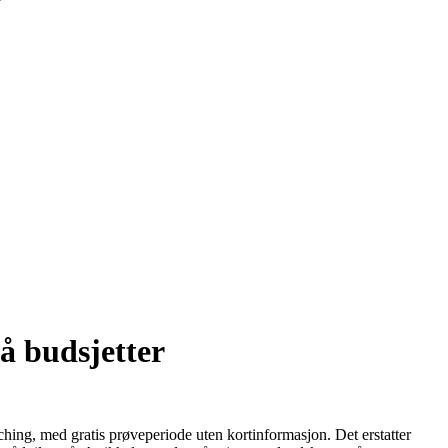
må budsjetter
oaching, med gratis prøveperiode uten kortinformasjon. Det erstatter