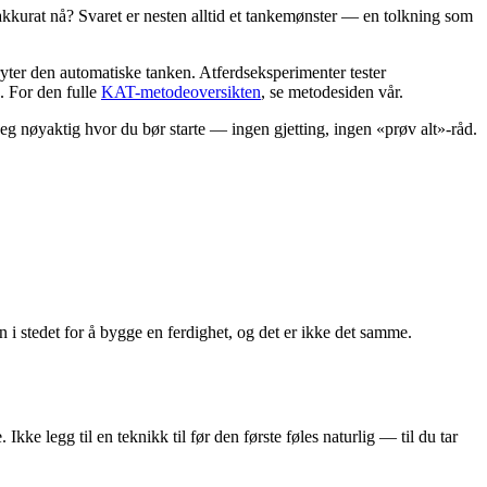
kkurat nå? Svaret er nesten alltid et tankemønster — en tolkning som
ryter den automatiske tanken. Atferdseksperimenter tester
. For den fulle
KAT-metodeoversikten
, se metodesiden vår.
eg nøyaktig hvor du bør starte — ingen gjetting, ingen «prøv alt»-råd.
 i stedet for å bygge en ferdighet, og det er ikke det samme.
 Ikke legg til en teknikk til før den første føles naturlig — til du tar