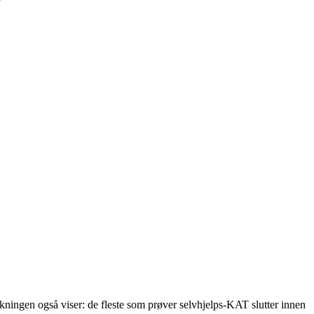
kningen også viser: de fleste som prøver selvhjelps-KAT slutter innen