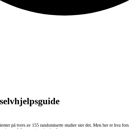
selvhjelpsguide
ter på tvers av 155 randomiserte studier sier det. Men her er hva fors