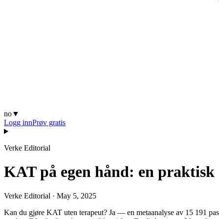
no
▼
Logg inn
Prøv gratis
Verke Editorial
KAT på egen hånd: en praktisk 
Verke Editorial
·
May 5, 2025
Kan du gjøre KAT uten terapeut? Ja — en metaanalyse av 15 191 pasien