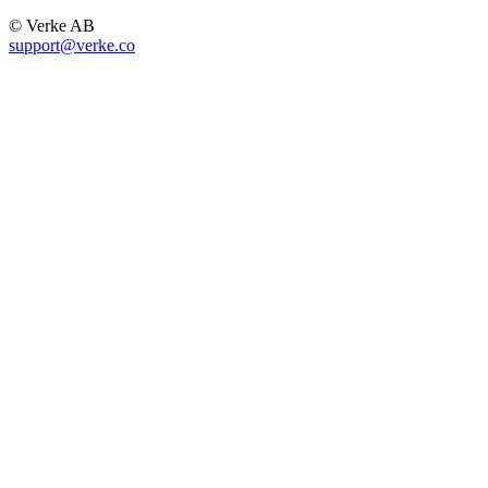
© Verke AB
support@verke.co