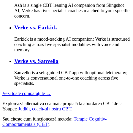
Ash is a single CBT-leaning AI companion from Slingshot
AI; Verke has five specialist coaches matched to your specific
concern.
Verke vs.
Earkick
Earkick is a mood-tracking AI companion; Verke is structured
coaching across five specialist modalities with voice and
memory.
Verke vs.
Sanvello
Sanvello is a self-guided CBT app with optional teletherapy;
Verke is conversational one-to-one coaching across five
specialists.
Vezi toate comparațiile →
Explorează alternativa cea mai apropiată la abordarea CBT de la
Youper:
Judith, coach-ul nostru CBT
.
Sau citește cum funcționează metoda:
Terapie Cognitiv-
Comportamentală (CBT)
.